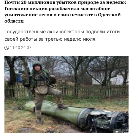
Почти 20 миллионов убытков природе за неделю:
Госэкоинспекция разоблачила масштабное
уничтожение лесов и слив нечистот в Одесской
области
Государственные экоинспекторы подвели итоги
своей работы за третью неделю июля.
11:40 24.07