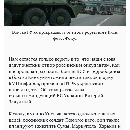
Войска РФ не прекращают попыток прорваться в Киев,
фото: Фокус
Нам остается только верить в то, что наши снова
дадут жесткий отпор российским оккупантам. Как
и в прошлый раз, когда бойцы ВСУ и терробороны
в бою за Киев уничтожили шесть танков и одну
БМП кафиров, применяя ПТРК украинского
производства. Об этом рассказывал
главнокомандующий ВС Украины Валерий
Залужный.
К слову, именно Киев является одной из главных
целей российских солдат. Помимо него, они также
планируют захватить Сумы, Мариуполь, Харьков и