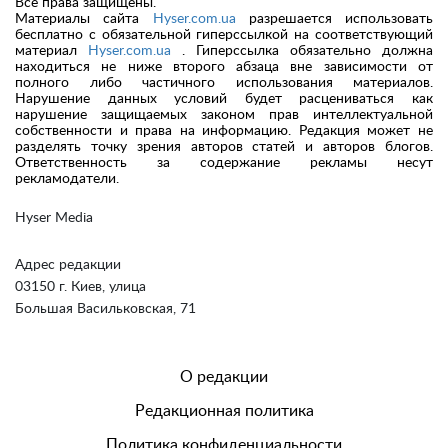
Все права защищены.
Материалы сайта
Hyser.com.ua
разрешается использовать
бесплатно с обязательной гиперссылкой на соответствующий
материал
Hyser.com.ua
. Гиперссылка обязательно должна
находиться не ниже второго абзаца вне зависимости от
полного либо частичного использования материалов.
Нарушение данных условий будет расцениваться как
нарушение защищаемых законом прав интеллектуальной
собственности и права на информацию. Редакция может не
разделять точку зрения авторов статей и авторов блогов.
Ответственность за содержание рекламы несут
рекламодатели.
Hyser Media
Адрес редакции
03150 г. Киев, улица
Большая Васильковская, 71
О редакции
Редакционная политика
Политика конфиденциальности