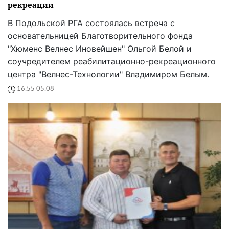
рекреации
В Подольской РГА состоялась встреча с
основательницей Благотворительного фонда
"Хюменс Велнес Иновейшен" Ольгой Белой и
соучредителем реабилитационно-рекреационного
центра "Велнес-Технологии" Владимиром Белым.
16:55 05.08