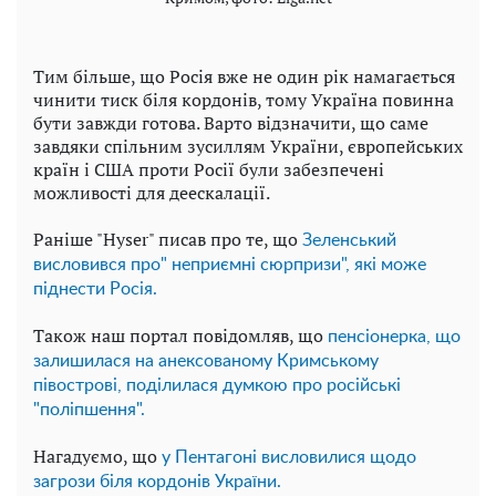
Тим більше, що Росія вже не один рік намагається
чинити тиск біля кордонів, тому Україна повинна
бути завжди готова. Варто відзначити, що саме
завдяки спільним зусиллям України, європейських
країн і США проти Росії були забезпечені
можливості для деескалації.
Раніше "Hyser" писав про те, що
Зеленський
висловився про" неприємні сюрпризи", які може
піднести Росія.
Також наш портал повідомляв, що
пенсіонерка, що
залишилася на анексованому Кримському
півострові, поділилася думкою про російські
"поліпшення".
Нагадуємо, що
у Пентагоні висловилися щодо
загрози біля кордонів України.