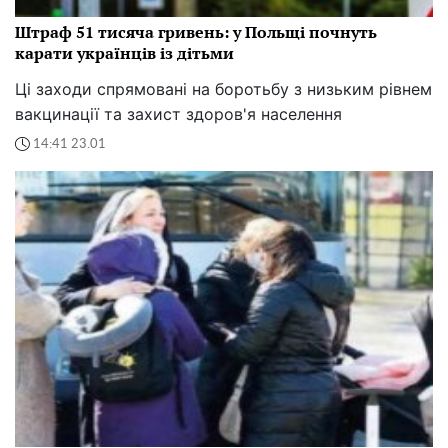
Штраф 51 тисяча гривень: у Польщі почнуть
карати українців із дітьми
Ці заходи спрямовані на боротьбу з низьким рівнем
вакцинації та захист здоров'я населення
14:41 23.01