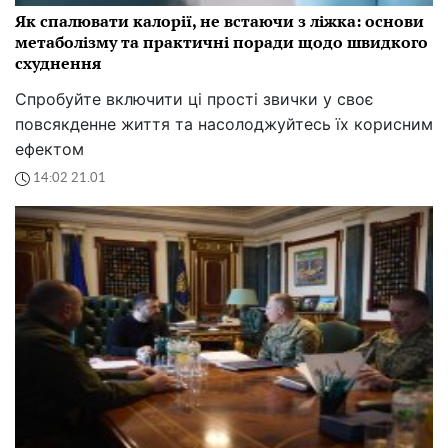
Як спалювати калорії, не встаючи з ліжка: основи
метаболізму та практичні поради щодо швидкого
схуднення
Спробуйте включити ці прості звички у своє
повсякденне життя та насолоджуйтесь їх корисним
ефектом
14:02 21.01