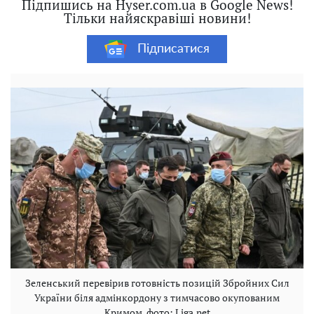
Підпишись на Hyser.com.ua в Google News!
Тільки найяскравіші новини!
Підписатися
Зеленський перевірив готовність позицій Збройних Сил
України біля адмінкордону з тимчасово окупованим
Кримом, фото: Liga.net