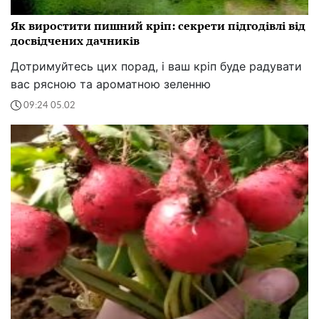
Як виростити пишний кріп: секрети підгодівлі від
досвідчених дачників
Дотримуйтесь цих порад, і ваш кріп буде радувати
вас рясною та ароматною зеленню
09:24 05.02