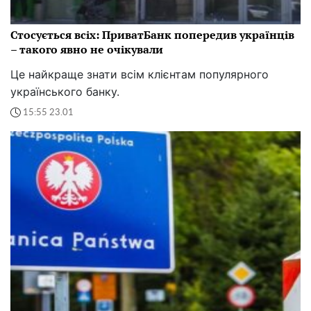
Стосується всіх: ПриватБанк попередив українців
– такого явно не очікували
Це найкраще знати всім клієнтам популярного
українського банку.
15:55 23.01