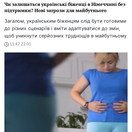
Чи залишаться українські біженці в Німеччині без
підтримки? Нові загрози для майбутнього
Загалом, українським біженцям слід бути готовими
до різних сценаріїв і вміти адаптуватися до змін,
щоб уникнути серйозних труднощів в майбутньому
11:47 22.01