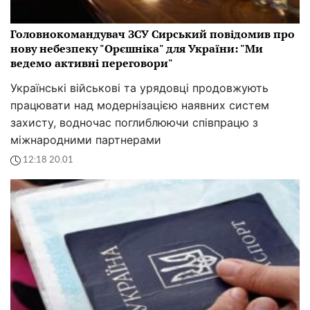
Головнокомандувач ЗСУ Сирський повідомив про
нову небезпеку "Орєшніка" для України: "Ми
ведемо активні переговори"
Українські військові та урядовці продовжують
працювати над модернізацією наявних систем
захисту, водночас поглиблюючи співпрацю з
міжнародними партнерами
12:18 20.01