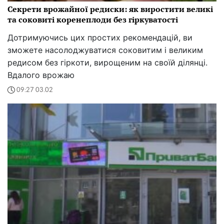
Секрети врожайної редиски: як виростити великі
та соковиті коренеплоди без гіркуватості
Дотримуючись цих простих рекомендацій, ви
зможете насолоджуватися соковитим і великим
редисом без гіркоти, вирощеним на своїй ділянці.
Вдалого врожаю
09:27 03.02