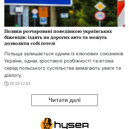
Поляки розчаровані поведінкою українських
біженців: їздять на дорогих авто та можуть
дозволити собі готелі
Польща залишається одним із ключових союзників
України, однак зростаючі розбіжності та втома
серед польського суспільства вимагають уваги та
діалогу.
20:10 12.01
Читати далі