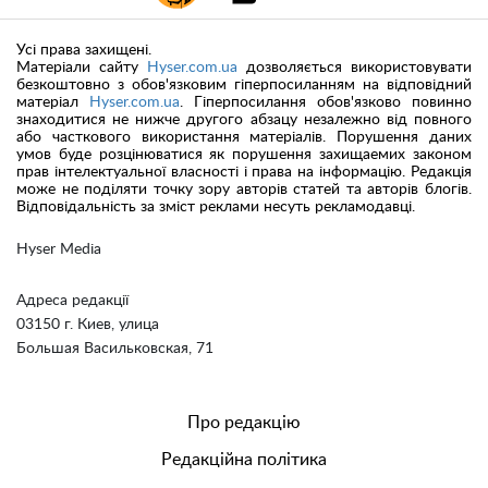
Усі права захищені.
Матеріали сайту
Hyser.com.ua
дозволяється використовувати
безкоштовно з обов'язковим гіперпосиланням на відповідний
матеріал
Hyser.com.ua
. Гіперпосилання обов'язково повинно
знаходитися не нижче другого абзацу незалежно від повного
або часткового використання матеріалів. Порушення даних
умов буде розцінюватися як порушення захищаемих законом
прав інтелектуальної власності і права на інформацію. Редакція
може не поділяти точку зору авторів статей та авторів блогів.
Відповідальність за зміст реклами несуть рекламодавці.
Hyser Media
Адреса редакції
03150 г. Киев, улица
Большая Васильковская, 71
Про редакцію
Редакційна політика