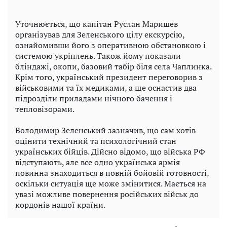
Уточнюється, що капітан Руслан Маришев
організував для Зеленського цілу екскурсію,
ознайомивши його з оперативною обстановкою і
системою укріплень. Також йому показали
бліндажі, окопи, базовий табір біля села Чаплинка.
Крім того, український президент переговорив з
військовими та їх медиками, а ще оснастив два
підрозділи приладами нічного бачення і
тепловізорами.
Володимир Зеленський зазначив, що сам хотів
оцінити технічний та психологічний стан
українських бійців. Дійсно відомо, що війська РФ
відступають, але все одно українська армія
повинна знаходиться в повній бойовій готовності,
оскільки ситуація ще може змінитися. Мається на
увазі можливе повернення російських військ до
кордонів нашої країни.