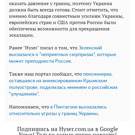
оказать давление у границ, поэтому Украина
должна быть всегда готова. Стоит отметить, что
именно благодаря совместным усилиям Украины,
европейских стран и США против России были
обеспечены возможности для прекращения
эскалации.
Ранее "Hyser" писал о том, что
Зеленский
высказался о "неприятных сюрпризах", которые
может преподнести Россия.
Также наш портал сообщал, что
пенсионерка,
оставшаяся на аннексированном Крымском
полуострове, поделилась мнением о российских
"улучшениях".
Напоминаем, что
в Пентагоне высказались
относительно угрозы у границ Украины.
Подпишись на Hyser.com.ua в Google
News! Только самые яркие новости!