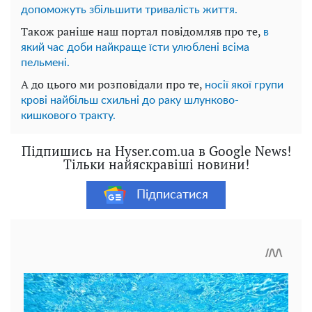
допоможуть збільшити тривалість життя.
Також раніше наш портал повідомляв про те,
в
який час доби найкраще їсти улюблені всіма
пельмені.
А до цього ми розповідали про те,
носії якої групи
крові найбільш схильні до раку шлунково-
кишкового тракту.
Підпишись на Hyser.com.ua в Google News!
Тільки найяскравіші новини!
Підписатися