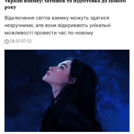
Україні взимку: затишок та підготовка до Нового
року
Відключення світла взимку можуть здатися
незручними, але вони відкривають унікальні
можливості провести час по-новому
18:25 07.12