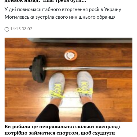
У дні повномасштабного вторгнення росії в Україну
Могилевська зустріла свого нинішнього обранця
14:15 03.02
Ви робили це неправильно: скільки насправді
потрібно займатися спортом, щоб схуднути