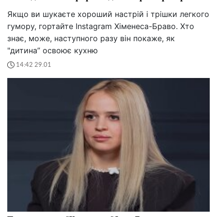
Якщо ви шукаєте хороший настрій і трішки легкого
гумору, гортайте Instagram Хіменеса-Браво. Хто
знає, може, наступного разу він покаже, як
"дитина” освоює кухню
14:42 29.01