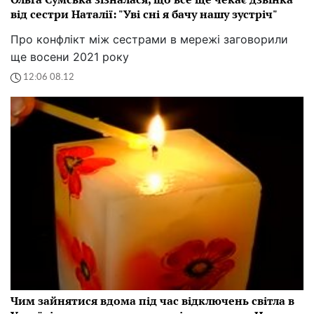
від сестри Наталії: "Уві сні я бачу нашу зустріч"
Про конфлікт між сестрами в мережі заговорили
ще восени 2021 року
12:06 08.12
Чим зайнятися вдома під час відключень світла в