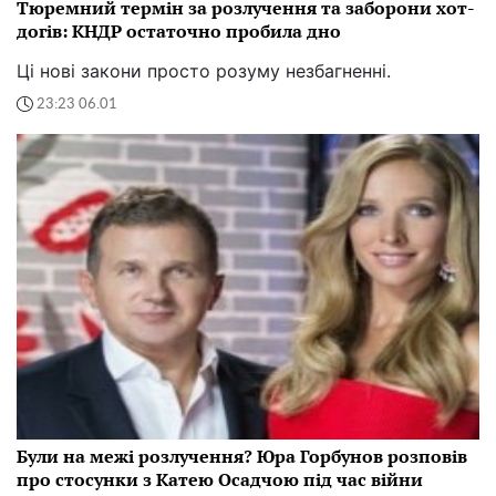
Тюремний термін за розлучення та заборони хот-
догів: КНДР остаточно пробила дно
Ці нові закони просто розуму незбагненні.
23:23 06.01
Були на межі розлучення? Юра Горбунов розповів
про стосунки з Катею Осадчою під час війни