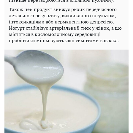
Також цей продукт знижує ризик передчасного
летального результату, викликаного інсультом,
інтоксикаціями або перманентною депресією.
Йогурт стабілізує артеріальний тиск у жінок, а що
містяться в кисломолочному середовищі
пробіотики мінімізують явні симптоми вовчака.