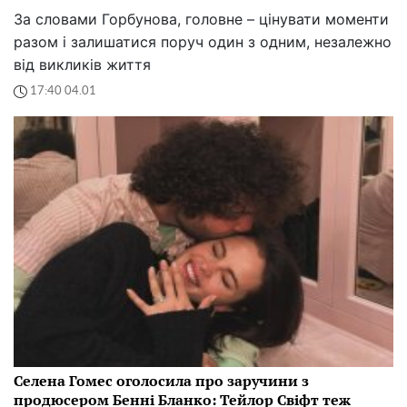
За словами Горбунова, головне – цінувати моменти
разом і залишатися поруч один з одним, незалежно
від викликів життя
17:40 04.01
Селена Гомес оголосила про заручини з
продюсером Бенні Бланко: Тейлор Свіфт теж