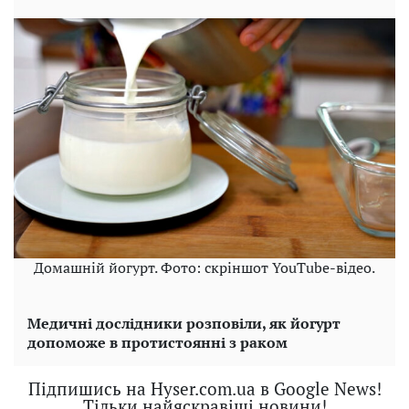
Домашній йогурт. Фото: скріншот YouTube-відео.
Медичні дослідники розповіли, як йогурт
допоможе в протистоянні з раком
Підпишись на Hyser.com.ua в Google News!
Тільки найяскравіші новини!