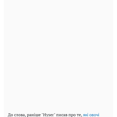
До слова, раніше "Hyser" писав про те,
які овочі