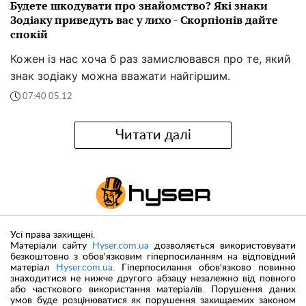
Будете шкодувати про знайомство? Які знаки
Зодіаку приведуть вас у лихо - Скорпіонів дайте
спокій
Кожен із нас хоча б раз замислювався про те, який
знак зодіаку можна вважати найгіршим.
07:40 05.12
Читати далі
Усі права захищені.
Матеріали сайту
Hyser.com.ua
дозволяється використовувати
безкоштовно з обов'язковим гіперпосиланням на відповідний
матеріал
Hyser.com.ua
. Гіперпосилання обов'язково повинно
знаходитися не нижче другого абзацу незалежно від повного
або часткового використання матеріалів. Порушення даних
умов буде розцінюватися як порушення захищаемих законом