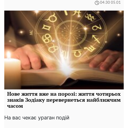
04:30 05.01
Нове життя вже на порозі: життя чотирьох
знаків Зодіаку перевернеться найближчим
часом
На вас чекає ураган подій