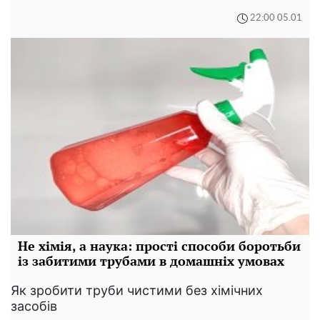
22:00 05.01
Не хімія, а наука: прості способи боротьби
із забитими трубами в домашніх умовах
Як зробити труби чистими без хімічних
засобів