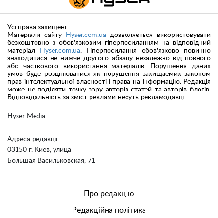
Усі права захищені.
Матеріали сайту
Hyser.com.ua
дозволяється використовувати
безкоштовно з обов'язковим гіперпосиланням на відповідний
матеріал
Hyser.com.ua
. Гіперпосилання обов'язково повинно
знаходитися не нижче другого абзацу незалежно від повного
або часткового використання матеріалів. Порушення даних
умов буде розцінюватися як порушення захищаемих законом
прав інтелектуальної власності і права на інформацію. Редакція
може не поділяти точку зору авторів статей та авторів блогів.
Відповідальність за зміст реклами несуть рекламодавці.
Hyser Media
Адреса редакції
03150 г. Киев, улица
Большая Васильковская, 71
Про редакцію
Редакційна політика