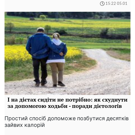
15:22 05.01
І на дієтах сидіти не потрібно: як схуднути
за допомогою ходьби - поради дієтологів
Простий спосіб допоможе позбутися десятків
зайвих калорій