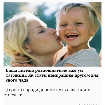
Ваша дитина розповідатиме вам усі
таємниці: як стати найкращим другом для
свого чада
Ці прості поради допоможуть налагодити
стосунки