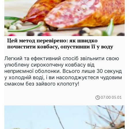
Цей метод перевірено: як швидко
почистити ковбасу, опустивши її у воду
Легкий та ефективний спосіб звільнити свою
улюблену сирокопчену ковбасу від
неприємної оболонки. Всього лише 30 секунд
у холодній воді, і ви насолоджуєтеся чудовим
смаком без зайвого клопоту!
07:00 05.01