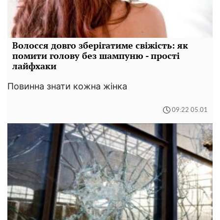
Волосся довго зберігатиме свіжість: як
помити голову без шампуню - прості
лайфхаки
Повинна знати кожна жінка
09:22 05.01