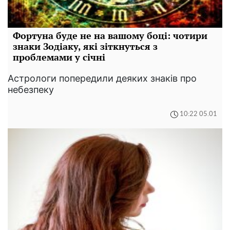
Фортуна буде не на вашому боці: чотири
знаки Зодіаку, які зіткнуться з
проблемами у січні
Астрологи попередили деяких знаків про
небезпеку
10:22 05.01