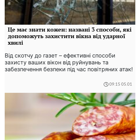
Це має знати кожен: названі 3 способи, які
допоможуть захистити вікна від ударної
хвилі
Від скотчу до газет – ефективні способи
захисту ваших вікон від руйнувань та
забезпечення безпеки під час повітряних атак!
09:15 05.01