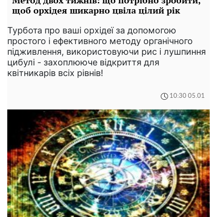
щоб орхідея шикарно цвіла цілий рік
Турбота про ваші орхідеї за допомогою
простого і ефективного методу органічного
підживлення, використовуючи рис і лушпиння
цибулі - захоплююче відкриття для
квітникарів всіх рівнів!
10:30 05.01