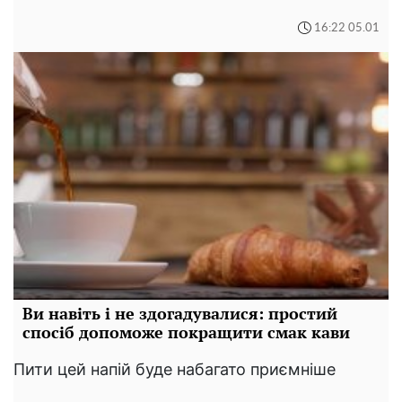
16:22 05.01
Ви навіть і не здогадувалися: простий
спосіб допоможе покращити смак кави
Пити цей напій буде набагато приємніше