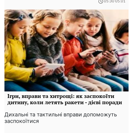
05:30 05.01
Ігри, вправи та хитрощі: як заспокоїти
дитину, коли летять ракети - дієві поради
Дихальні та тактильні вправи допоможуть
заспокоїтися