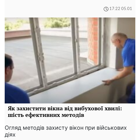
17:22 05.01
Як захистити вікна від вибухової хвилі:
шість ефективних методів
Огляд методів захисту вікон при військових
діях