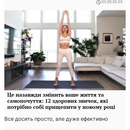
05:00 05.01
Це назавжди змінить ваше життя та
самопочуття: 12 здорових звичок, які
потрібно собі прищепити у новому році
Все досить просто, але дуже ефективно