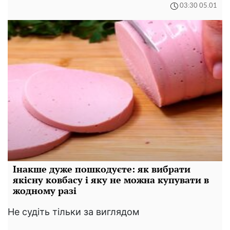
03:30 05.01
Інакше дуже пошкодуєте: як вибрати
якісну ковбасу і яку не можна купувати в
жодному разі
Не судіть тільки за виглядом