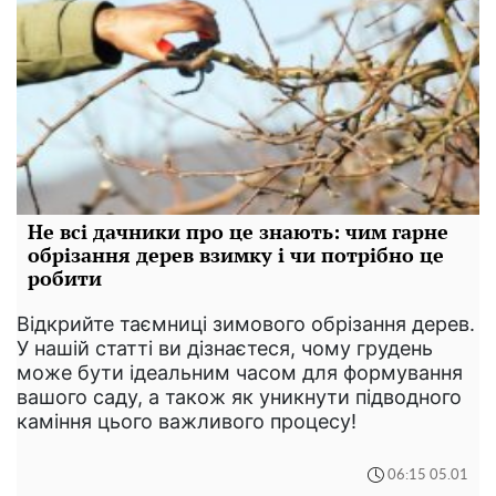
Не всі дачники про це знають: чим гарне
обрізання дерев взимку і чи потрібно це
робити
Відкрийте таємниці зимового обрізання дерев.
У нашій статті ви дізнаєтеся, чому грудень
може бути ідеальним часом для формування
вашого саду, а також як уникнути підводного
каміння цього важливого процесу!
06:15 05.01