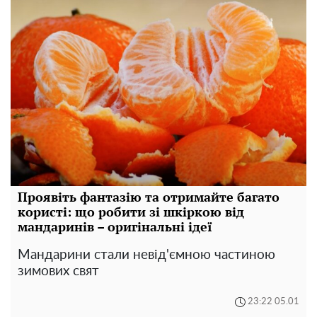
Проявіть фантазію та отримайте багато
користі: що робити зі шкіркою від
мандаринів – оригінальні ідеї
Мандарини стали невід'ємною частиною
зимових свят
23:22 05.01