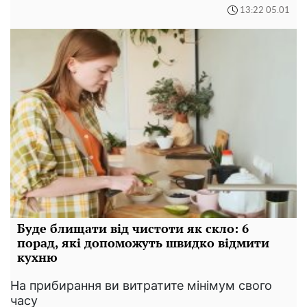
13:22 05.01
Буде блищати від чистоти як скло: 6
порад, які допоможуть швидко відмити
кухню
На прибирання ви витратите мінімум свого
часу