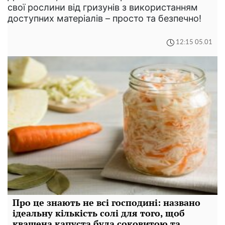
свої рослини від гризунів з використанням
доступних матеріалів – просто та безпечно!
12:15 05.01
Про це знають не всі господині: названо
ідеальну кількість солі для того, щоб
квашена капуста була соковитою та