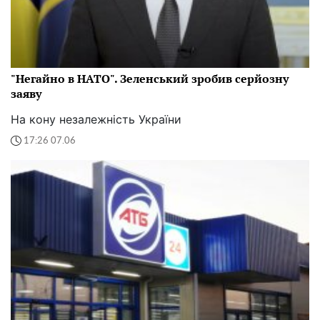
"Негайно в НАТО". Зеленський зробив серйозну
заяву
На кону незалежність України
17:26 07.06