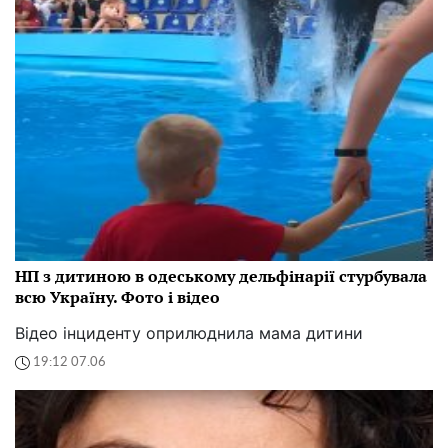
НП з дитиною в одеському дельфінарії стурбувала
всю Україну. Фото і відео
Відео інциденту оприлюднила мама дитини
19:12 07.06