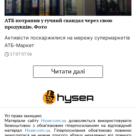
АТБ потрапив у гучний скандал через свою
продукцію. Фото
Активісти поскаржилися на мережу супермаркетів
АТБ-Маркет
17:07 07.06
Читати далі
Усі права захищені.
Матеріали сайту
Hyser.com.ua
дозволяється використовувати
безкоштовно з обов'язковим гіперпосиланням на відповідний
матеріал
Hyser.com.ua
. Гіперпосилання обов'язково повинно
знаходитися не нижче другого абзацу незалежно від повного