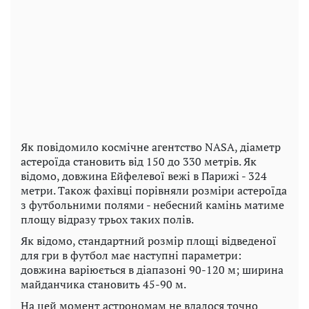
Як повідомило космічне агентство NASA,
діаметр
астероїда становить від 150 до 330 метрів. Як
відомо, довжина Ейфелевої вежі в Парижі - 324
метри. Також фахівці порівняли розміри астероїда
з футбольними полями - небесний камінь матиме
площу відразу трьох таких полів.
Як відомо, стандартний розмір площі відведеної
для гри в футбол має наступні параметри:
довжина варіюється в діапазоні 90-120 м; ширина
майданчика становить 45-90 м.
На цей момент астрономам не вдалося точно