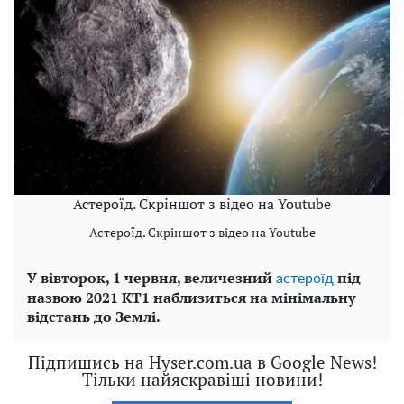
Астероїд. Скріншот з відео на Youtube
Астероїд. Скріншот з відео на Youtube
У вівторок, 1 червня, величезний
під
астероїд
назвою 2021 KT1 наблизиться на мінімальну
відстань до Землі.
Підпишись на Hyser.com.ua в Google News!
Тільки найяскравіші новини!