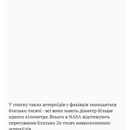
У списку таких астероїдів у фахівців знаходиться
близько тисячі - всі вони мають діаметр більше
одного кілометра. Всього в NASA відстежують
пересування близько 26 тисяч навколоземних
астероїдів.