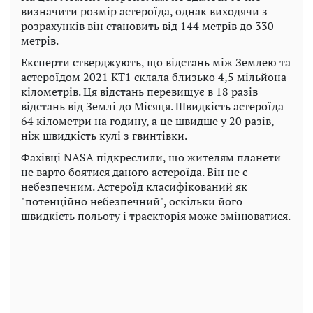
визначити розмір астероїда, однак виходячи з
розрахунків він становить від 144 метрів до 330
метрів.
Експерти стверджують, що відстань між Землею та
астероїдом 2021 KT1 склала близько 4,5 мільйона
кілометрів. Ця відстань перевищує в 18 разів
відстань від Землі до Місяця. Швидкість астероїда
64 кілометри на годину, а це швидше у 20 разів,
ніж швидкість кулі з гвинтівки.
Фахівці NASA підкреслили, що жителям планети
не варто боятися даного астероїда. Він не є
небезпечним. Астероїд класифікований як
"потенційно небезпечний", оскільки його
швидкість польоту і траєкторія може змінюватися.