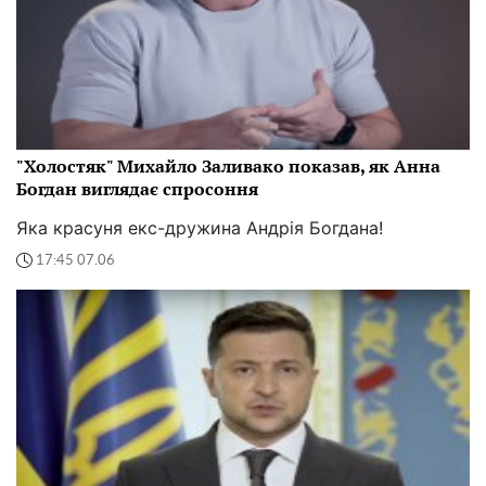
"Холостяк" Михайло Заливако показав, як Анна
Богдан виглядає спросоння
Яка красуня екс-дружина Андрія Богдана!
17:45 07.06