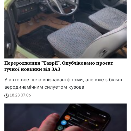
Переродження "Таврії". Опубліковано проєкт
гучної новинки від ЗАЗ
У авто все ще є впізнавані форми, але вже з більш
аеродинамічним силуетом кузова
18:23 07.06