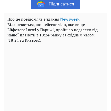
Підписатися
Про це повідомляє видання
Newsweek.
Відзначається, що небесне тіло, яке вище
Ейфелевої вежі у Парижі, пройшло недалеко від
нашої планети в
10:24 ранку за східним часом
(18:24 за Києвом).