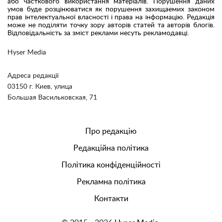
або часткового використання матеріалів. Порушення даних
умов буде розцінюватися як порушення захищаемих законом
прав інтелектуальної власності і права на інформацію. Редакція
може не поділяти точку зору авторів статей та авторів блогів.
Відповідальність за зміст реклами несуть рекламодавці.
Hyser Media
Адреса редакції
03150 г. Киев, улица
Большая Васильковская, 71
Про редакцію
Редакційна політика
Політика конфіденційності
Рекламна політика
Контакти