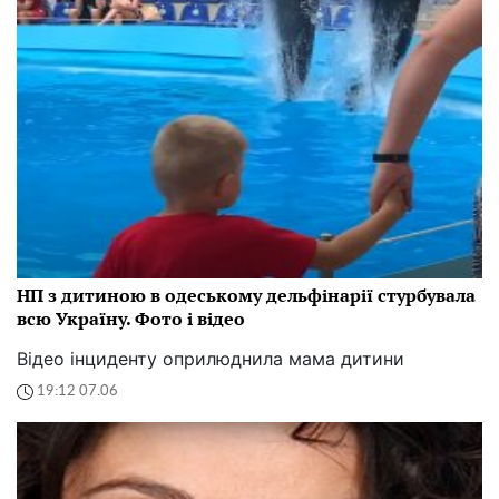
НП з дитиною в одеському дельфінарії стурбувала
всю Україну. Фото і відео
Відео інциденту оприлюднила мама дитини
19:12 07.06