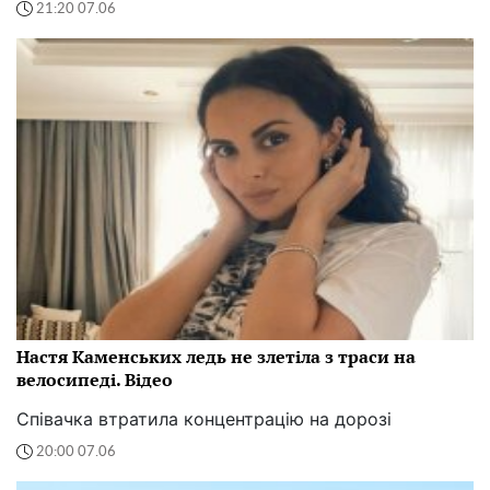
21:20 07.06
Настя Каменських ледь не злетіла з траси на
велосипеді. Відео
Співачка втратила концентрацію на дорозі
20:00 07.06