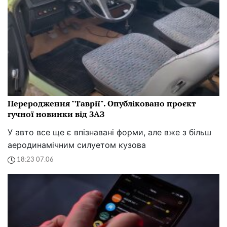
Переродження "Таврії". Опубліковано проєкт
гучної новинки від ЗАЗ
У авто все ще є впізнавані форми, але вже з більш
аеродинамічним силуетом кузова
18:23 07.06