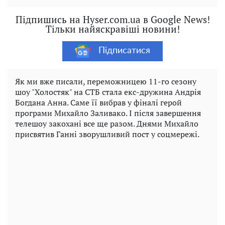
Підпишись на Hyser.com.ua в Google News!
Тільки найяскравіші новини!
Підписатися
Як ми вже писали, переможницею 11-го сезону
шоу "Холостяк" на СТБ стала екс-дружина Андрія
Богдана Анна. Саме її вибрав у фіналі герой
програми Михайло Заливако. І після завершення
телешоу закохані все ще разом. Днями Михайло
присвятив Ганні зворушливий пост у соцмережі.