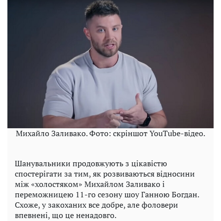
Михайло Заливако. Фото: скріншот YouTube-відео.
Шанувальники продовжують з цікавістю
спостерігати за тим, як розвиваються відносини
між «холостяком» Михайлом Заливако і
переможницею 11-го сезону шоу Ганною Богдан.
Схоже, у закоханих все добре, але фоловери
впевнені, що це ненадовго.