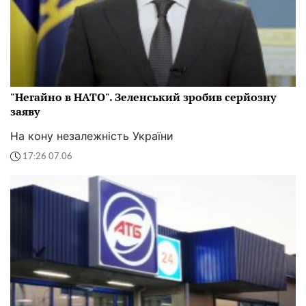
"Негайно в НАТО". Зеленський зробив серйозну
заяву
На кону незалежність України
17:26 07.06