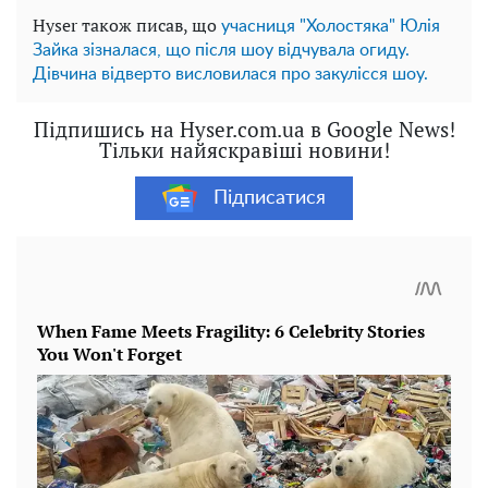
Hyser також писав, що
учасниця "Холостяка" Юлія
Зайка зізналася, що після шоу відчувала огиду.
Дівчина відверто висловилася про закулісся шоу.
Підпишись на Hyser.com.ua в Google News!
Тільки найяскравіші новини!
Підписатися