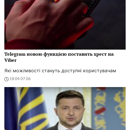
Telegram новою функцією поставить хрест на
Viber
Які можливості стануть доступні користувачам
18:04 07.06