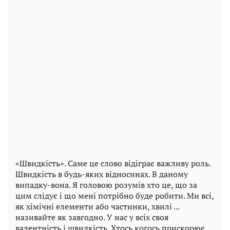
«Швидкість». Саме це слово відіграє важливу роль.
Швидкість в будь-яких відносинах. В даному
випадку-вона. Я головою розумів хто це, що за
цим слідує і що мені потрібно буде робити. Ми всі,
як хімічні елементи або частинки, хвилі ...
називайте як завгодно. У нас у всіх своя
валентність і швидкість. Хтось когось прискорює