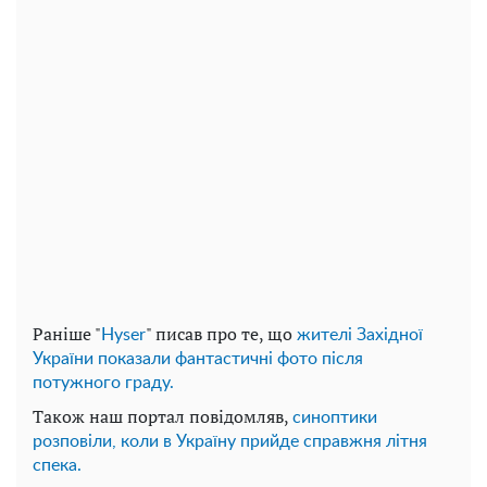
Раніше "
" писав про те, що
Нyser
жителі Західної
України показали фантастичні фото після
потужного граду.
Також наш портал повідомляв,
синоптики
розповіли, коли в Україну прийде справжня літня
спека.