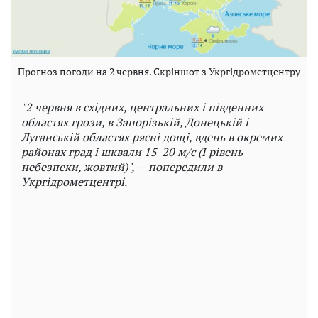
Прогноз погоди на 2 червня. Скріншот з Укргідрометцентру
"2 червня в східних, центральних і південних
областях грози, в Запорізькій, Донецькій і
Луганській областях рясні дощі, вдень в окремих
районах град і шквали 15-20 м/с (I рівень
небезпеки, жовтий)", — попередили в
Укргідрометцентрі.