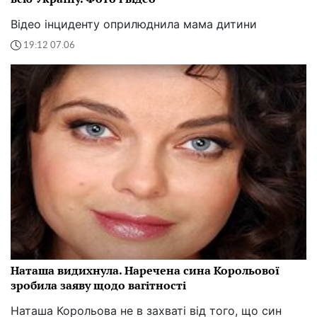
Відео інциденту оприлюднила мама дитини
19:12 07.06
Наташа видихнула. Наречена сина Корольової
зробила заяву щодо вагітності
Наташа Корольова не в захваті від того, що син