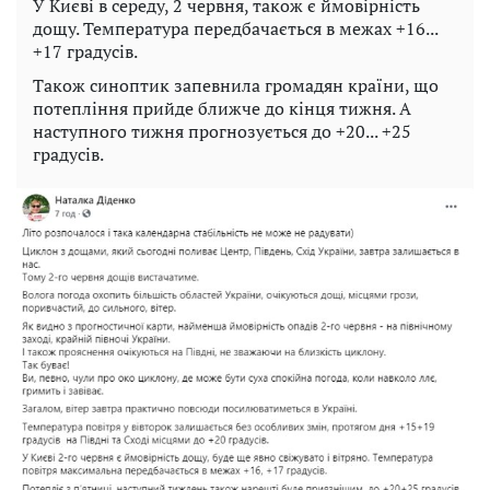
У Києві в середу, 2 червня, також є ймовірність
дощу. Температура передбачається в межах +16...
+17 градусів.
Також синоптик запевнила громадян країни, що
потепління прийде ближче до кінця тижня. А
наступного тижня прогнозується до +20... +25
градусів.