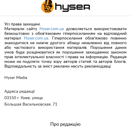
Усі права захищені.
Матеріали сайту
Hyser.com.ua
дозволяється використовувати
безкоштовно з обов'язковим гіперпосиланням на відповідний
матеріал
Hyser.com.ua
. Гіперпосилання обов'язково повинно
знаходитися не нижче другого абзацу незалежно від повного
або часткового використання матеріалів. Порушення даних
умов буде розцінюватися як порушення захищаемих законом
прав інтелектуальної власності і права на інформацію. Редакція
може не поділяти точку зору авторів статей та авторів блогів.
Відповідальність за зміст реклами несуть рекламодавці.
Hyser Media
Адреса редакції
03150 г. Киев, улица
Большая Васильковская, 71
Про редакцію