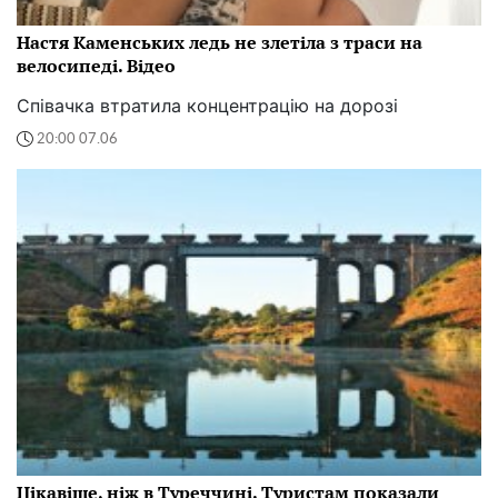
Настя Каменських ледь не злетіла з траси на
велосипеді. Відео
Співачка втратила концентрацію на дорозі
20:00 07.06
Цікавіше, ніж в Туреччині. Туристам показали