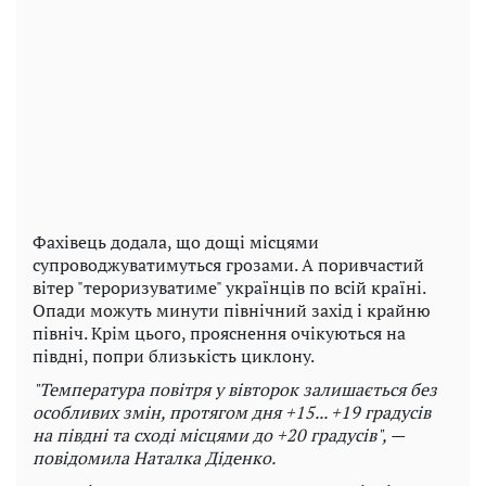
Фахівець додала, що дощі місцями
супроводжуватимуться грозами. А поривчастий
вітер "тероризуватиме" українців по всій країні.
Опади можуть минути північний захід і крайню
північ. Крім цього, прояснення очікуються на
півдні, попри близькість циклону.
"Температура повітря у вівторок залишається без
особливих змін, протягом дня +15... +19 градусів
на півдні та сході місцями до +20 градусів", —
повідомила Наталка Діденко.