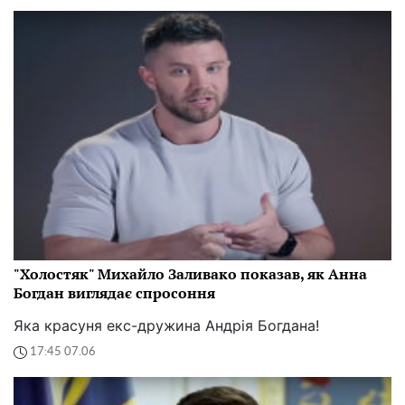
"Холостяк" Михайло Заливако показав, як Анна
Богдан виглядає спросоння
Яка красуня екс-дружина Андрія Богдана!
17:45 07.06