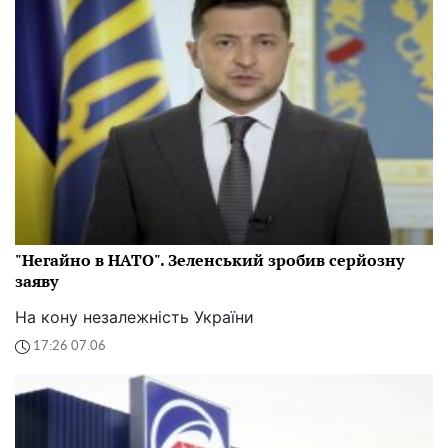
"Негайно в НАТО". Зеленський зробив серйозну
заяву
На кону незалежність України
17:26 07.06