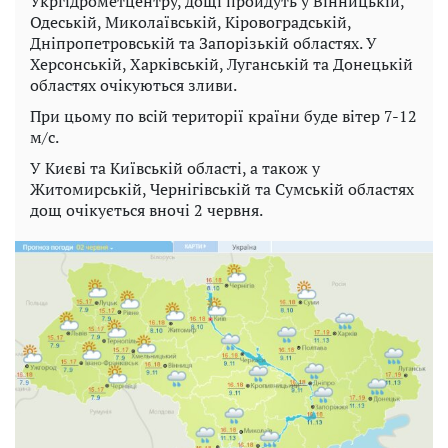
Укргідрометцентру, дощі пройдуть у Вінницькій,
Одеській, Миколаївській, Кіровоградській,
Дніпропетровській та Запорізькій областях. У
Херсонській, Харківській, Луганській та Донецькій
областях очікуються зливи.
При цьому по всій території країни буде вітер 7-12
м/с.
У Києві та Київській області, а також у
Житомирській, Чернігівській та Сумській областях
дощ очікується вночі 2 червня.