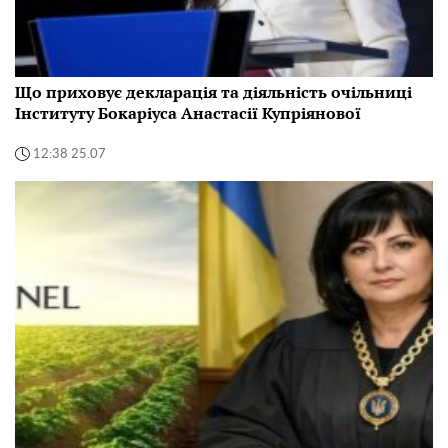
Що приховує декларація та діяльність очільниці
Інституту Бокаріуса Анастасії Купріянової
12:38 25.07