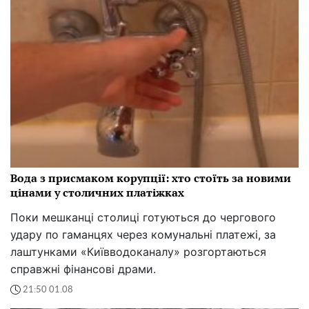
Вода з присмаком корупції: хто стоїть за новими
цінами у столичних платіжках
Поки мешканці столиці готуються до чергового
удару по гаманцях через комунальні платежі, за
лаштунками «Київводоканалу» розгортаються
справжні фінансові драми.
21:50 01.08