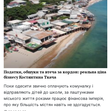
Податки, обшуки та втеча за кордон: реальна ціна
бізнесу Костянтина Ткача
Поки одесити звично оплачують комуналку і
відправляють дітей до школи, за лаштунками
міського життя роками працює фінансова імперія,
про яку більшість містян навіть не здогадується.