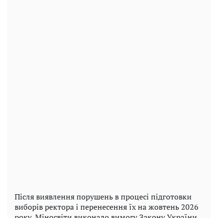
Після виявлення порушень в процесі підготовки
виборів ректора і перенесення їх на жовтень 2026
року, Міносвіти виконало вимогу Закону України