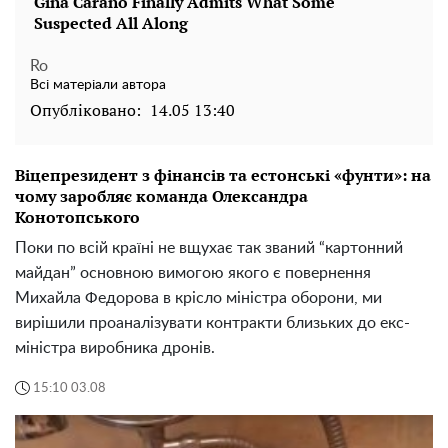
Ro
Всі матеріали автора
Опубліковано:
14.05 13:40
Віцепрезидент з фінансів та естонські «фунти»: на
чому заробляє команда Олександра
Конотопського
Поки по всій країні не вщухає так званий “картонний
майдан” основною вимогою якого є повернення
Михайла Федорова в крісло міністра оборони, ми
вирішили проаналізувати контракти близьких до екс-
міністра виробника дронів.
15:10 03.08