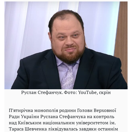
Руслан Стефанчук. Фото: YouTube, скрін
П’ятирічна монополія родини Голови Верховної
Ради України Руслана Стефанчука на контроль
над Київським національним університетом ім.
Тараса Шевченка ліквідувалась завдяки останнім