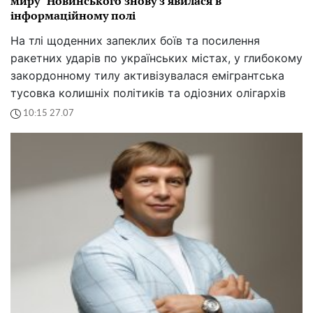
миру" Новинського знову з'явилася в
інформаційному полі
На тлі щоденних запеклих боїв та посилення
ракетних ударів по українських містах, у глибокому
закордонному тилу активізувалася емігрантська
тусовка колишніх політиків та одіозних олігархів
10:15 27.07