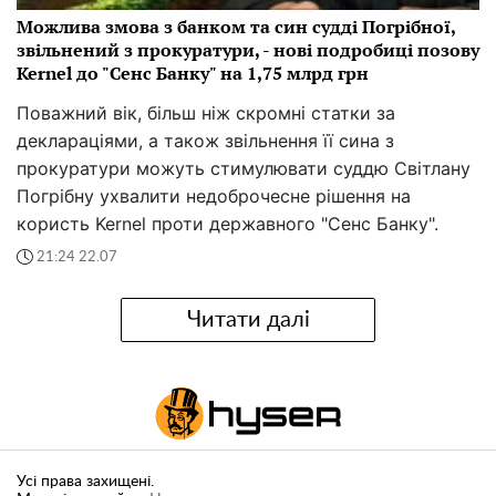
Можлива змова з банком та син судді Погрібної,
звільнений з прокуратури, - нові подробиці позову
Kernel до "Сенс Банку" на 1,75 млрд грн
Поважний вік, більш ніж скромні статки за
деклараціями, а також звільнення її сина з
прокуратури можуть стимулювати суддю Світлану
Погрібну ухвалити недоброчесне рішення на
користь Kernel проти державного "Сенс Банку".
21:24 22.07
Читати далі
Усі права захищені.