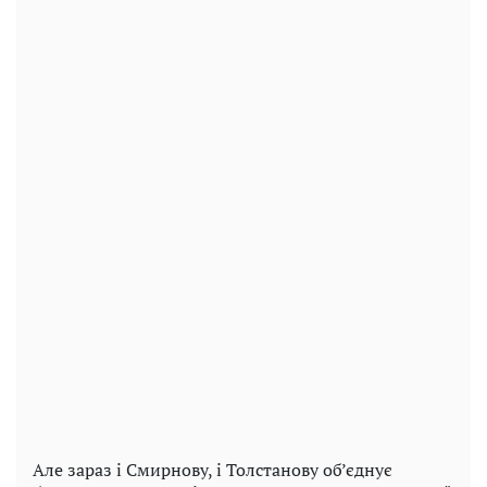
Але зараз і Смирнову, і Толстанову об’єднує