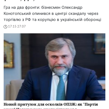
Гра на два фронти: бізнесмен Олександр
Конотопський опинився в центрі скандалу через
торгівлю з РФ та корупцію в українській оборонці
17:15 27.07
Новий притулок для осколків ОПЗЖ: як "Партія