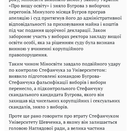
«Про вищу освіту» і зняло Бугрова з виборчих
перегонів. Минулого місяця Бугров програв
апеляцію і суд притягнув його до адміністративної
відповідальності за приховування майна і коштів
під час подання щорічної декларації. Закон
забороняє участь у виборах ректора закладу вищої
освіти особі, яка за рішенням суду була визнана
винною у вчиненні корупційного
правопорушення.
Таким чином Міносвіти завдало подвійного удару
по контролю Стефанчука за Університетом:
виявило підготовлені командою Бугрова-
Стефанчука фальсифікації виборів і вибори
перенесло, а підконтрольного Стефанчуку
скандального кандидата Бугрова, якого він
захищав від чисельних корупційних і сексуальних
скандалів, зняло з виборів.
Проте ще рано говорити про втрату Стефанчуком
Університету Шевченка, в якому він залишається
головою Наглядової ради, а велика частина