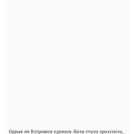
Однак не Бугровим єдиним. Коли стало зрозуміло,