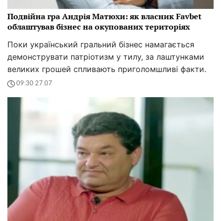
Подвійна гра Андрія Матюхи: як власник Favbet
облаштував бізнес на окупованих територіях
Поки український гральний бізнес намагається
демонструвати патріотизм у тилу, за лаштунками
великих грошей спливають приголомшливі факти.
09:30 27.07