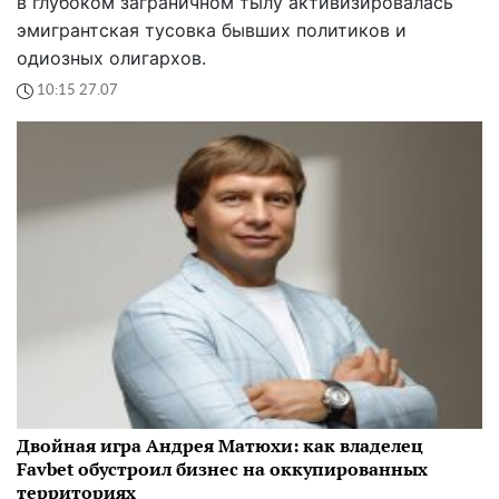
в глубоком заграничном тылу активизировалась
эмигрантская тусовка бывших политиков и
одиозных олигархов.
10:15 27.07
Двойная игра Андрея Матюхи: как владелец
Favbet обустроил бизнес на оккупированных
территориях