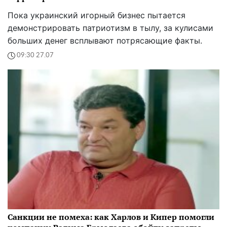
Пока украинский игорный бизнес пытается
демонстрировать патриотизм в тылу, за кулисами
больших денег всплывают потрясающие факты.
09:30 27.07
Санкции не помеха: как Харлов и Кипер помогли