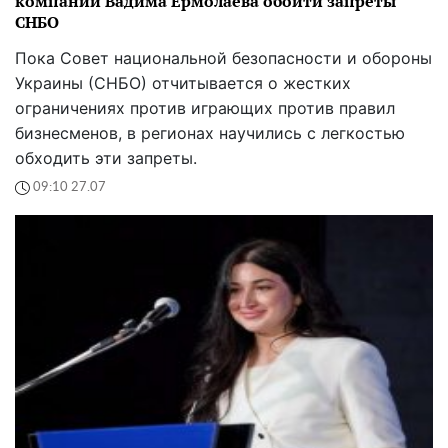
компании Вадима Ермолаева обойти запреты
СНБО
Пока Совет национальной безопасности и обороны
Украины (СНБО) отчитывается о жестких
ограничениях против играющих против правил
бизнесменов, в регионах научились с легкостью
обходить эти запреты.
09:10 27.07