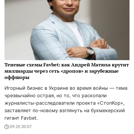
Теневые схемы Favbet: как Андрей Матюха крутит
миллиарды через сеть «дропов» и зарубежные
оффшоры
Игорный бизнес в Украине во время войны — тема
чрезвычайно острая, но то, что раскопали
журналисты-расследователи проекта «СтопКор»,
заставляет по-новому взглянуть на букмекерский
гигант Favbet.
09:20 30.07