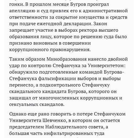
гонки. В прошлом месяце Бугров проиграл
апелляцию и суд привлек его к административной
ответственности за сокрытие имущества и средств
при подаче ежегодной декларации. Закон
запрещает участие в выборах ректора высшего
образования лицу, которое по решению суда было
признано виновным в совершении
коррупционного правонарушения.
Таким образом Минобразования нанесло двойной
удар по контролю Стефанчука за Университетом:
обнаружило подготовленные командой Бугрова-
Стефанчука фальсификации выборов и выборы
перенесло, а подконтрольного Стефанчуку
скандального кандидата Бугрова, которого он
защищал от многочисленных коррупционных и
сексуальных скандалов.
Однако еще рано говорить о потере Стефанчуком
Университета Шевченко, в котором он остается
председателем Наблюдательного совета, а
большая часть инфильтрированных туда