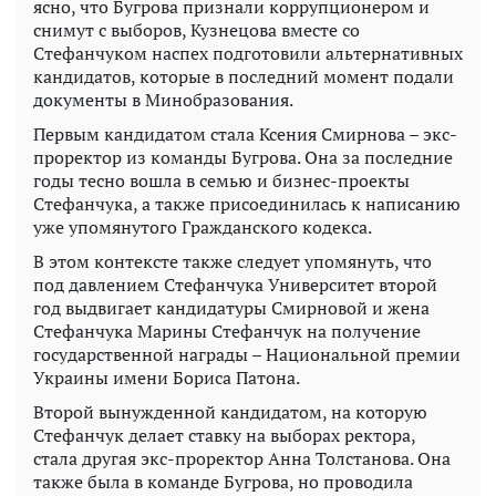
ясно, что Бугрова признали коррупционером и
снимут с выборов, Кузнецова вместе со
Стефанчуком наспех подготовили альтернативных
кандидатов, которые в последний момент подали
документы в Минобразования.
Первым кандидатом стала Ксения Смирнова – экс-
проректор из команды Бугрова. Она за последние
годы тесно вошла в семью и бизнес-проекты
Стефанчука, а также присоединилась к написанию
уже упомянутого Гражданского кодекса.
В этом контексте также следует упомянуть, что
под давлением Стефанчука Университет второй
год выдвигает кандидатуры Смирновой и жена
Стефанчука Марины Стефанчук на получение
государственной награды – Национальной премии
Украины имени Бориса Патона.
Второй вынужденной кандидатом, на которую
Стефанчук делает ставку на выборах ректора,
стала другая экс-проректор Анна Толстанова. Она
также была в команде Бугрова, но проводила