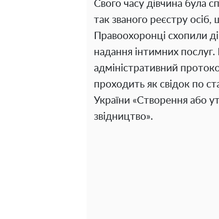
Свого часу дівчина була с
так званого реєстру осіб,
Правоохоронці схопили дів
надання інтимних послуг. 
адміністративний протоко
проходить як свідок по с
України «Створення або у
звідництво».