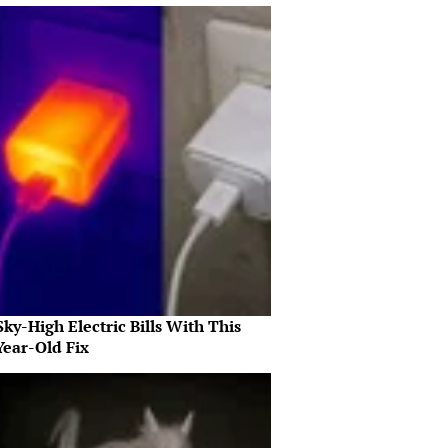
ky-High Electric Bills With This
Year-Old Fix