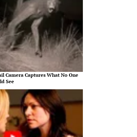
ail Camera Captures What No One
ld See