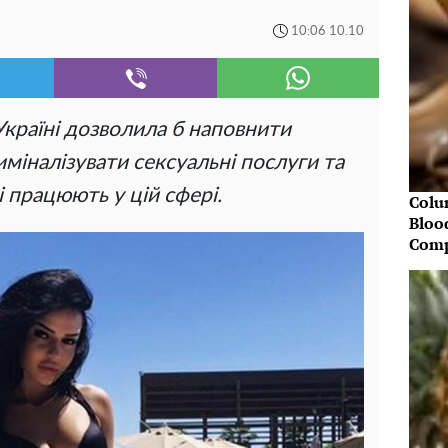
10:06 10.10
 Україні дозволила б наповнити
іналізувати сексуальні послуги та
і працюють у цій сфері.
Colu
Bloo
Comp