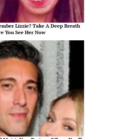
mber Lizzie? Take A Deep Breath
re You See Her Now