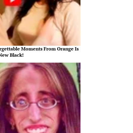
rgettable Moments From Orange Is
New Black!