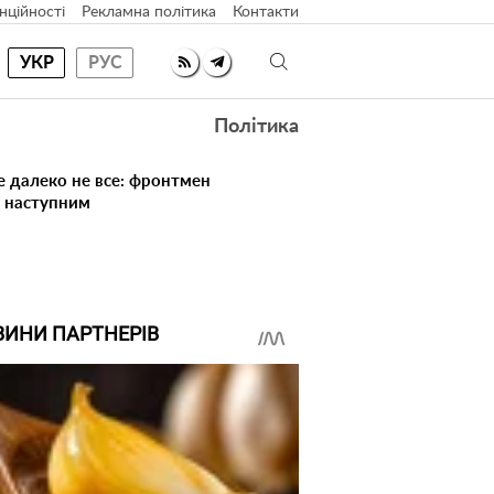
нційності
Рекламна політика
Контакти
УКР
РУС
Політика
е далеко не все: фронтмен
в наступним
ВИНИ ПАРТНЕРІВ