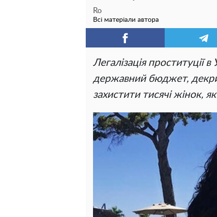
Ro
Всі матеріали автора
Легалізація проституції в
державний бюджет, декрим
захистити тисячі жінок, як