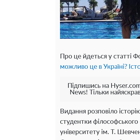
Про це йдеться у статті 
можливо це в Україні? Іст
Підпишись на Hyser.com
News! Тільки найяскрав
Видання розповіло історі
студентки філософського 
університету ім. Т. Шевче