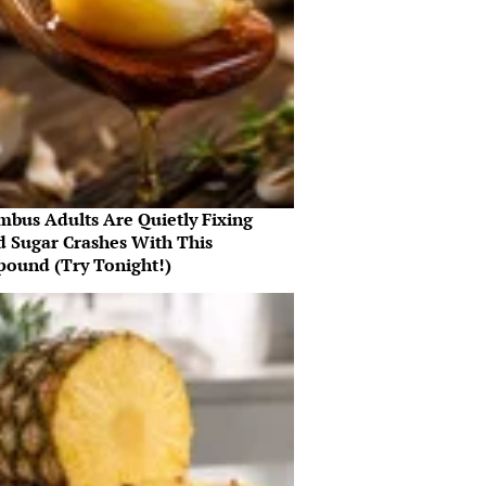
mbus Adults Are Quietly Fixing
d Sugar Crashes With This
ound (Try Tonight!)