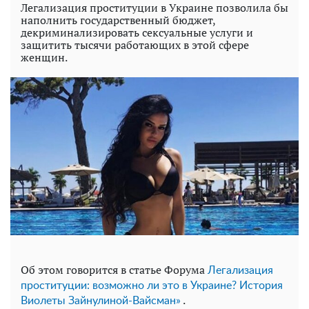
Легализация проституции в Украине позволила бы
наполнить государственный бюджет,
декриминализировать сексуальные услуги и
защитить тысячи работающих в этой сфере
женщин.
Об этом говорится в статье Форума
Легализация
проституции: возможно ли это в Украине? История
.
Виолеты Зайнулиной-Вайсман»