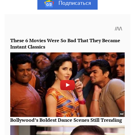
Подписаться