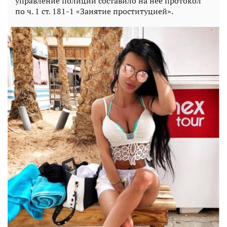
управление полиции составило на нее протокол
по ч. 1 ст. 181-1 «Занятие проституцией».