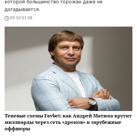
которой большинство горожан даже не
догадывается.
09:10 01.08
Теневые схемы Favbet: как Андрей Матюха крутит
миллиарды через сеть «дропов» и зарубежные
оффшоры