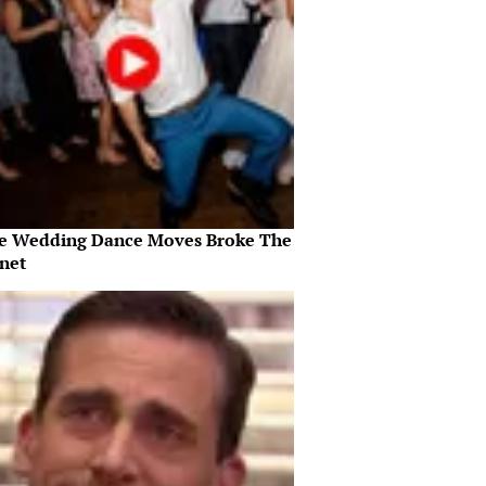
e Wedding Dance Moves Broke The
rnet