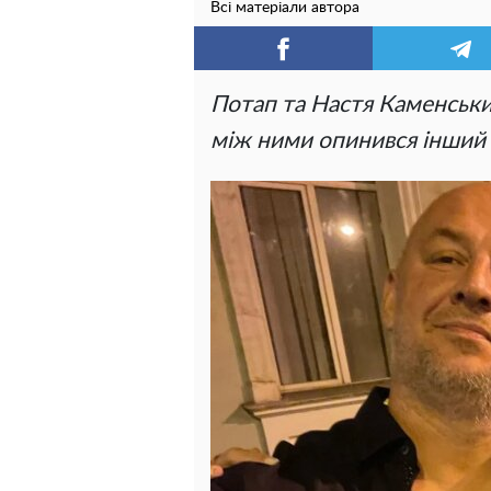
Всі матеріали автора
Потап та Настя Каменськи
між ними опинився інший 