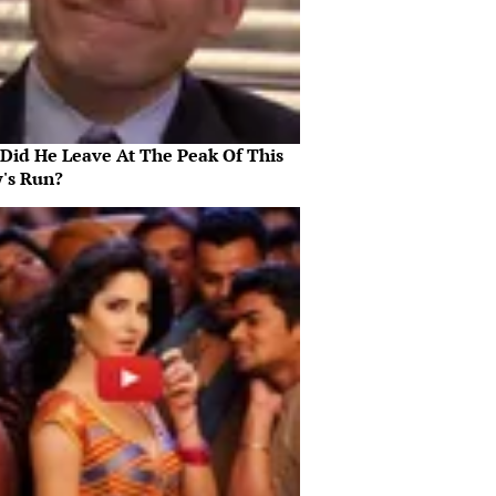
Did He Leave At The Peak Of This
's Run?