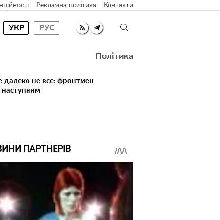
нційності
Рекламна політика
Контакти
УКР
РУС
Політика
е далеко не все: фронтмен
в наступним
ВИНИ ПАРТНЕРІВ