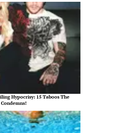
iling Hypocrisy: 15 Taboos The
e Condemns!