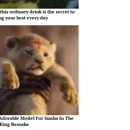
his ordinary drink is the secret to
ng your best every day
Adorable Model For Simba In The
 King Remake