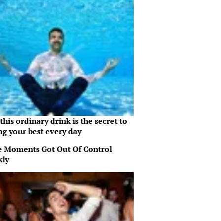
his ordinary drink is the secret to
ng your best every day
 Moments Got Out Of Control
kly