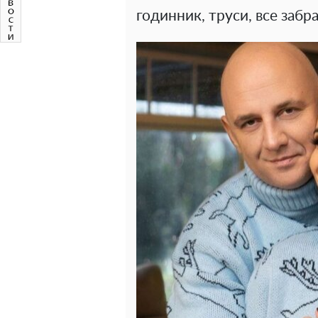
годинник, труси, все забра