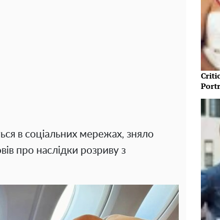
Crit
Port
ься в соціальних мережах, зняло
ів про наслідки розриву з