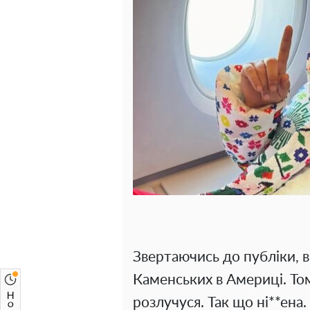
Звертаючись до публіки, в
Каменських в Америці. Том
розлучуся. Так що ні**ена.