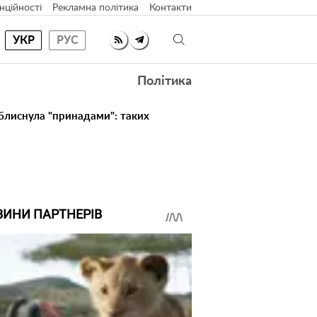
нційності
Рекламна політика
Контакти
УКР
РУС
Політика
 блиснула "принадами": таких
ВИНИ ПАРТНЕРІВ