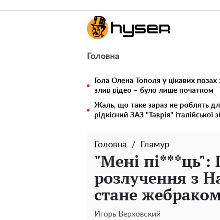
Головна
Гола Олена Тополя у цікавих позах
злив відео – було лише початком
Жаль, що таке зараз не роблять дл
рідкісний ЗАЗ "Таврія" італійської 
Головна
Гламур
"Мені пі***ць":
розлучення з Н
стане жебраком,
Игорь Верховский