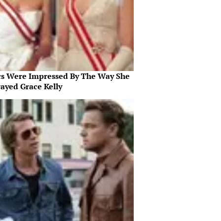
ics Were Impressed By The Way She
rayed Grace Kelly