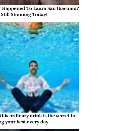
 Happened To Laura San Giacomo?
 Still Stunning Today!
his ordinary drink is the secret to
ng your best every day