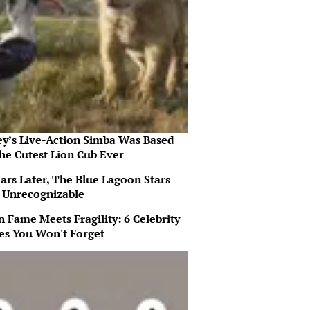
ey’s Live-Action Simba Was Based
he Cutest Lion Cub Ever
ars Later, The Blue Lagoon Stars
 Unrecognizable
 Fame Meets Fragility: 6 Celebrity
ies You Won't Forget