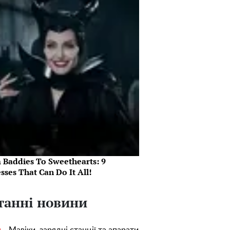
 Baddies To Sweethearts: 9
sses That Can Do It All!
танні новини