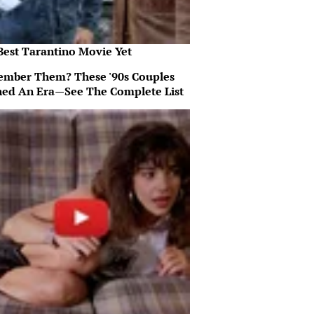
Best Tarantino Movie Yet
mber Them? These '90s Couples
ned An Era—See The Complete List