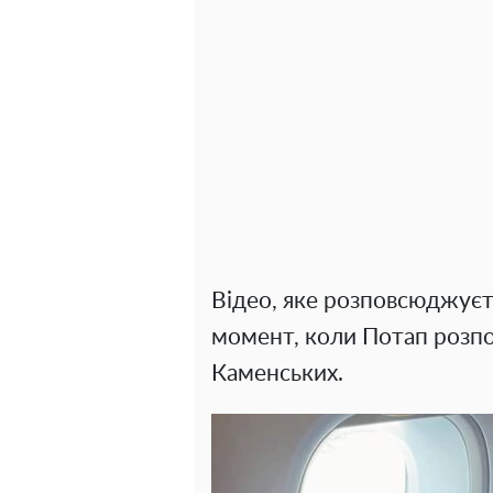
Відео, яке розповсюджуєт
момент, коли Потап розпов
Каменських.