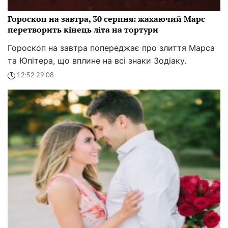
Гороскоп на завтра, 30 серпня: жахаючий Марс
перетворить кінець літа на тортури
Гороскоп на завтра попереджає про злиття Марса
та Юпітера, що вплине на всі знаки Зодіаку.
12:52 29.08