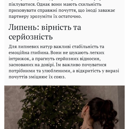
піклуватися. Однак вони мають схильність
приховувати справжні почуття, що іноді заважає
партнеру зрозуміти їх остаточно.
Липень: вірність та
серйозність
Для липневих натур важливі стабільність та
емоційна глибина. Вони не шукають легких
інтрижок, а прагнуть серйозних відносин,
заснованих на довірі. Їм важливо почуватися
потрібними та улюбленими, а відкритість у виразі
почуттів зміцнює їх союз.