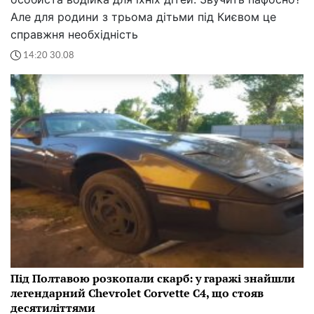
Але для родини з трьома дітьми під Києвом це
справжня необхідність
14:20 30.08
Під Полтавою розкопали скарб: у гаражі знайшли
легендарний Chevrolet Corvette C4, що стояв
десятиліттями