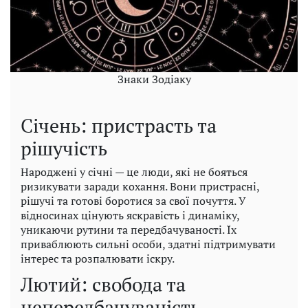
Знаки Зодіаку
Січень: пристрасть та
рішучість
Народжені у січні — це люди, які не бояться
ризикувати заради кохання. Вони пристрасні,
рішучі та готові боротися за свої почуття. У
відносинах цінують яскравість і динаміку,
уникаючи рутини та передбачуваності. Їх
приваблюють сильні особи, здатні підтримувати
інтерес та розпалювати іскру.
Лютий: свобода та
непередбачуваність