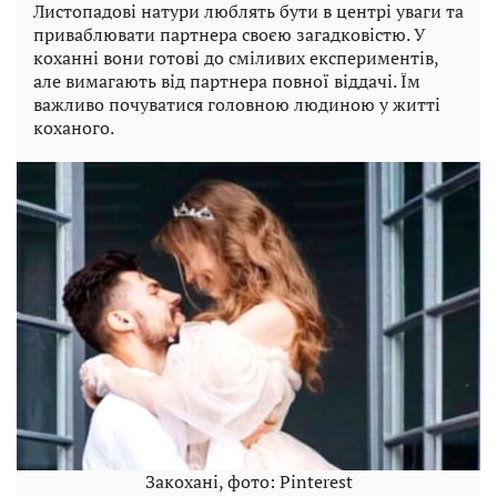
Листопадові натури люблять бути в центрі уваги та
приваблювати партнера своєю загадковістю. У
коханні вони готові до сміливих експериментів,
але вимагають від партнера повної віддачі. Їм
важливо почуватися головною людиною у житті
коханого.
Закохані, фото: Pinterest