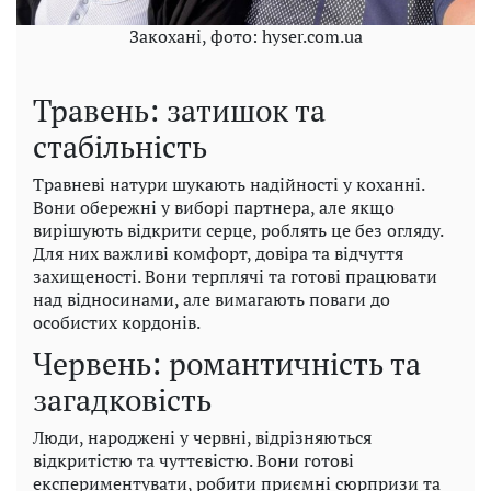
Закохані, фото: hyser.com.ua
Травень: затишок та
стабільність
Травневі натури шукають надійності у коханні.
Вони обережні у виборі партнера, але якщо
вирішують відкрити серце, роблять це без огляду.
Для них важливі комфорт, довіра та відчуття
захищеності. Вони терплячі та готові працювати
над відносинами, але вимагають поваги до
особистих кордонів.
Червень: романтичність та
загадковість
Люди, народжені у червні, відрізняються
відкритістю та чуттєвістю. Вони готові
експериментувати, робити приємні сюрпризи та