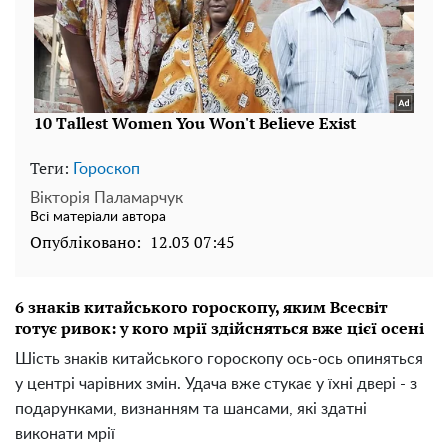
Теги:
Гороскоп
Вікторія Паламарчук
Всі матеріали автора
Опубліковано:
12.03 07:45
6 знаків китайського гороскопу, яким Всесвіт
готує ривок: у кого мрії здійсняться вже цієї осені
Шість знаків китайського гороскопу ось-ось опиняться
у центрі чарівних змін. Удача вже стукає у їхні двері - з
подарунками, визнанням та шансами, які здатні
виконати мрії