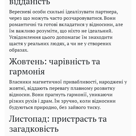
відданість
Вересневі особи схильні ідеалізувати партнера,
через що можуть часто розчаровуватися. Вони
романтичні та готові вкладатися у відносини, але
їм важливо розуміти, що ніхто не ідеальний.
Усвідомлення цього допомагає їм знаходити
щастя у реальних людях, а чи не у створених
образах.
Жовтень: чарівність та
гармонія
Власники магнетичної привабливості, народжені у
жовтні, віддають перевагу плавному розвитку
відносин. Вони прагнуть гармонії, уникаючи
різких рухів і драм. Їм зручно, коли відносини
будуються природно, без зайвого тиску.
Листопад: пристрасть та
загадковість