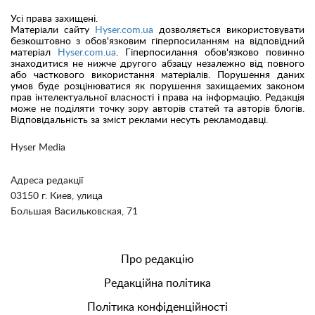
Усі права захищені.
Матеріали сайту
Hyser.com.ua
дозволяється використовувати
безкоштовно з обов'язковим гіперпосиланням на відповідний
матеріал
Hyser.com.ua
. Гіперпосилання обов'язково повинно
знаходитися не нижче другого абзацу незалежно від повного
або часткового використання матеріалів. Порушення даних
умов буде розцінюватися як порушення захищаемих законом
прав інтелектуальної власності і права на інформацію. Редакція
може не поділяти точку зору авторів статей та авторів блогів.
Відповідальність за зміст реклами несуть рекламодавці.
Hyser Media
Адреса редакції
03150 г. Киев, улица
Большая Васильковская, 71
Про редакцію
Редакційна політика
Політика конфіденційності