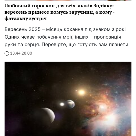
Любовний гороскоп для всіх знаків Зодіаку:
вересень принесе комусь заручини, а кому -
фатальну зустріч
Вересень 2025 – місяць кохання під знаком зірок!
Одних чекає побачення мрії, інших – пропозиція
руки та серця. Перевірте, що готують вам планети
13:44 28.08