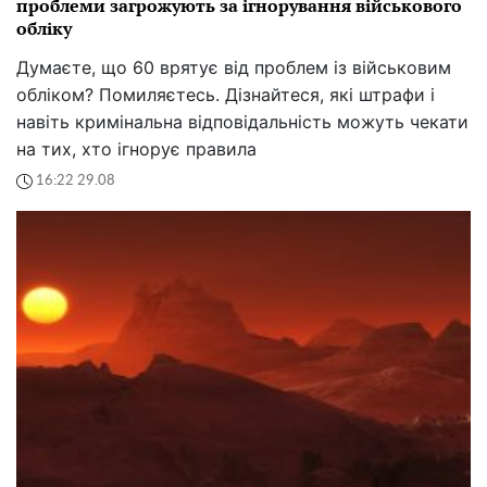
проблеми загрожують за ігнорування військового
обліку
Думаєте, що 60 врятує від проблем із військовим
обліком? Помиляєтесь. Дізнайтеся, які штрафи і
навіть кримінальна відповідальність можуть чекати
на тих, хто ігнорує правила
16:22 29.08