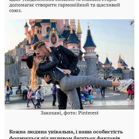
допомагає створити гармонійний та щасливий
союз.
Закохані, фото: Pinterest
Кожна людина унікальна, і наша особистість
формується під впливом багатьох факторів,