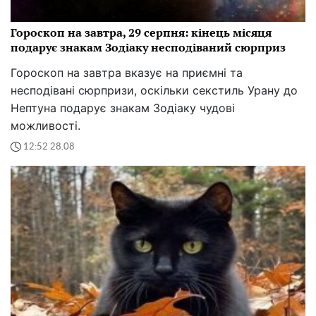
Гороскоп на завтра, 29 серпня: кінець місяця
подарує знакам Зодіаку несподіваний сюрприз
Гороскоп на завтра вказує на приємні та
несподівані сюрпризи, оскільки секстиль Урану до
Нептуна подарує знакам Зодіаку чудові
можливості.
12:52 28.08