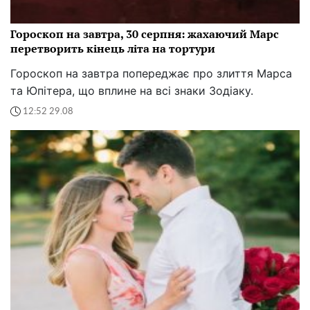
Гороскоп на завтра, 30 серпня: жахаючий Марс
перетворить кінець літа на тортури
Гороскоп на завтра попереджає про злиття Марса
та Юпітера, що вплине на всі знаки Зодіаку.
12:52 29.08