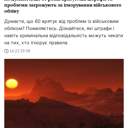
проблеми загрожують за ігнорування військового
обліку
Думаєте, що 60 врятує від проблем із військовим
обліком? Помиляєтесь. Дізнайтеся, які штрафи і
навіть кримінальна відповідальність можуть чекати
на тих, хто ігнорує правила
16:22 29.08