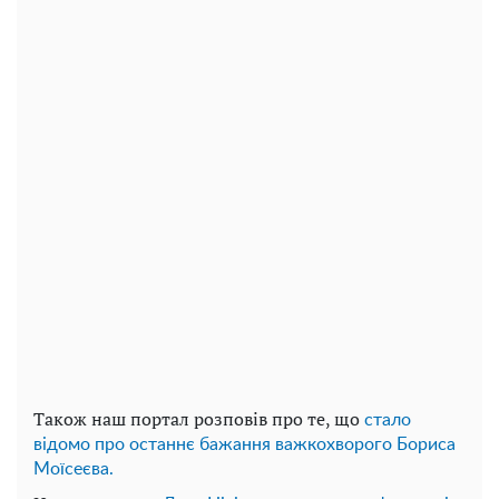
Також наш портал розповів про те, що
стало
відомо про останнє бажання важкохворого Бориса
Моїсеєва.