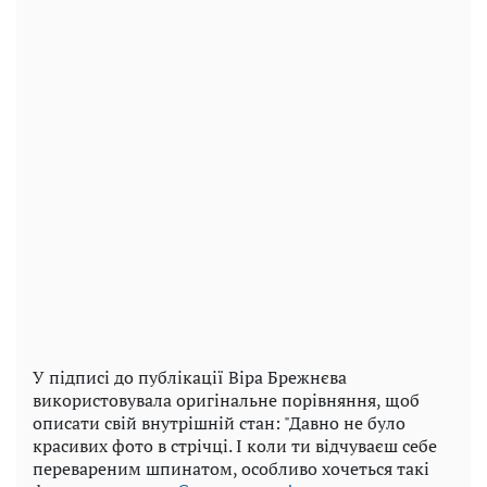
У підписі до публікації Віра Брежнєва
використовувала оригінальне порівняння, щоб
описати свій внутрішній стан: "Давно не було
красивих фото в стрічці. І коли ти відчуваєш себе
перевареним шпинатом, особливо хочеться такі