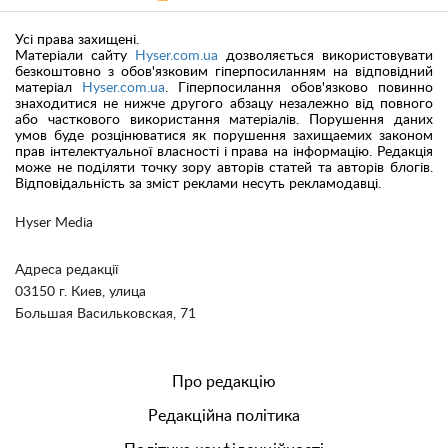
Усі права захищені.
Матеріали сайту
Hyser.com.ua
дозволяється використовувати
безкоштовно з обов'язковим гіперпосиланням на відповідний
матеріал
Hyser.com.ua
. Гіперпосилання обов'язково повинно
знаходитися не нижче другого абзацу незалежно від повного
або часткового використання матеріалів. Порушення даних
умов буде розцінюватися як порушення захищаемих законом
прав інтелектуальної власності і права на інформацію. Редакція
може не поділяти точку зору авторів статей та авторів блогів.
Відповідальність за зміст реклами несуть рекламодавці.
Hyser Media
Адреса редакції
03150 г. Киев, улица
Большая Васильковская, 71
Про редакцію
Редакційна політика