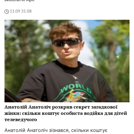
11:09 31.08
Анатолій Анатоліч розкрив секрет загадкової
жінки: скільки коштує особиста водійка для дітей
телеведучого
Анатолій Анатоліч зізнався, скільки коштує