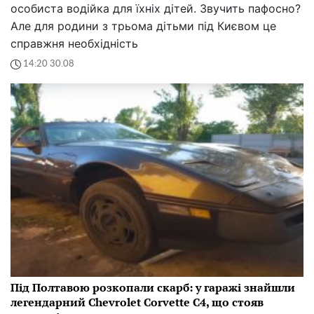
особиста водійка для їхніх дітей. Звучить пафосно?
Але для родини з трьома дітьми під Києвом це
справжня необхідність
14:20 30.08
Під Полтавою розкопали скарб: у гаражі знайшли
легендарний Chevrolet Corvette C4, що стояв