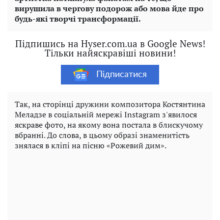
вирушила в чергову подорож або мова йде про
будь-які творчі трансформації.
Підпишись на Hyser.com.ua в Google News!
Тільки найяскравіші новини!
Підписатися
Так, на сторінці дружини композитора Костянтина
Меладзе в соціальній мережі Instagram з'явилося
яскраве фото, на якому вона постала в блискучому
вбранні. До слова, в цьому образі знаменитість
знялася в кліпі на пісню «Рожевий дим».