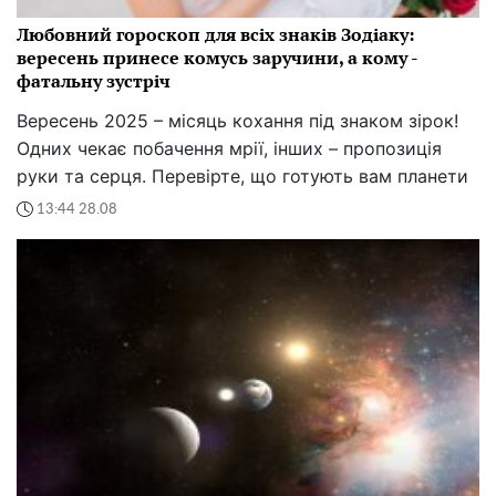
Любовний гороскоп для всіх знаків Зодіаку:
вересень принесе комусь заручини, а кому -
фатальну зустріч
Вересень 2025 – місяць кохання під знаком зірок!
Одних чекає побачення мрії, інших – пропозиція
руки та серця. Перевірте, що готують вам планети
13:44 28.08