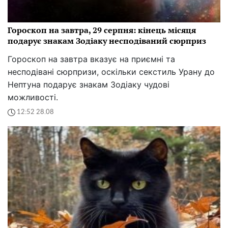
Гороскоп на завтра, 29 серпня: кінець місяця
подарує знакам Зодіаку несподіваний сюрприз
Гороскоп на завтра вказує на приємні та
несподівані сюрпризи, оскільки секстиль Урану до
Нептуна подарує знакам Зодіаку чудові
можливості.
12:52 28.08