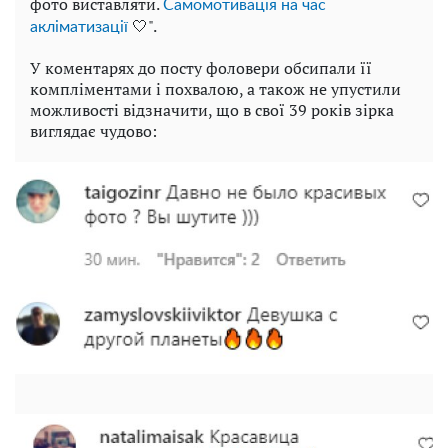
фото виставляти.
Самомотивація на час
🤍".
акліматизації
У коментарях до посту фоловери обсипали її
компліментами і похвалою, а також не упустили
можливості відзначити, що в свої 39 років зірка
виглядає чудово: