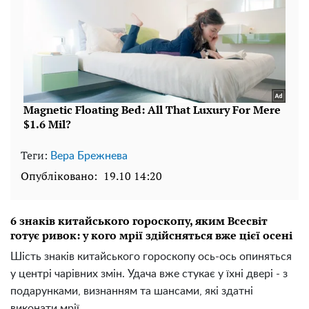
Теги:
Вера Брежнева
Опубліковано:
19.10 14:20
6 знаків китайського гороскопу, яким Всесвіт
готує ривок: у кого мрії здійсняться вже цієї осені
Шість знаків китайського гороскопу ось-ось опиняться
у центрі чарівних змін. Удача вже стукає у їхні двері - з
подарунками, визнанням та шансами, які здатні
виконати мрії