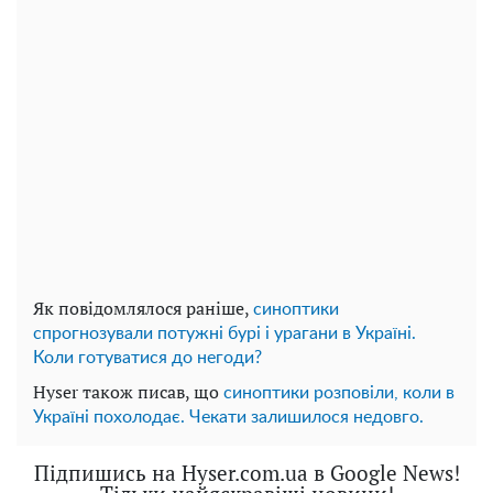
Як повідомлялося раніше,
синоптики
спрогнозували потужні бурі і урагани в Україні.
Коли готуватися до негоди?
Hyser також писав, що
синоптики розповіли, коли в
Україні похолодає. Чекати залишилося недовго.
Підпишись на Hyser.com.ua в Google News!