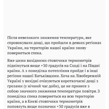
Після невеликого зниження температури, яке
спровокували дощі, що пройшли в деяких регіонах
України, на територію нашої країни знову
повернеться спека.
Вже цими вихідними стовпчики термометрів
піднімуться вище +30 градусів на Сході і на Півдні
країни. А з понеділка потепління прийде і в інші
регіони нашої Батьківщини. Хоча на Лівобережній
Україні у вихідні очікуються короткочасні дощі з
грозами (у нічний час доби), це не принесе з
собою значного зниження температури повітря. З
понеділка спека повернеться на всю територію
країни, а в Києві стовпчики термометрів
поповзуть вище позначки +30 градусів вже в