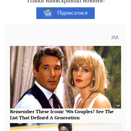
Тільки найяскравіші новини!
Підписатися