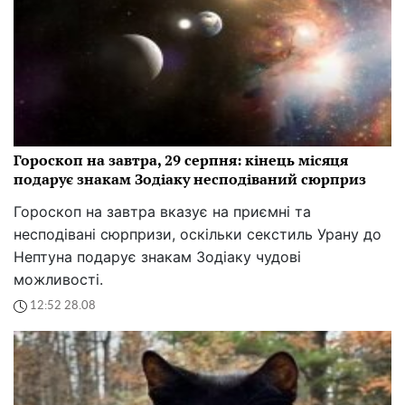
Гороскоп на завтра, 29 серпня: кінець місяця
подарує знакам Зодіаку несподіваний сюрприз
Гороскоп на завтра вказує на приємні та
несподівані сюрпризи, оскільки секстиль Урану до
Нептуна подарує знакам Зодіаку чудові
можливості.
12:52 28.08