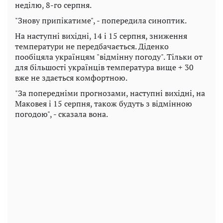
неділю, 8-го серпня.
"Знову припікатиме", - попередила синоптик.
На наступні вихідні, 14 і 15 серпня, зниження
температури не передбачається. Діденко
пообіцяла українцям "відмінну погоду". Тільки от
для більшості українців температура вище + 30
вже не здається комфортною.
"За попередніми прогнозами, наступні вихідні, на
Маковея і 15 серпня, також будуть з відмінною
погодою", - сказала вона.