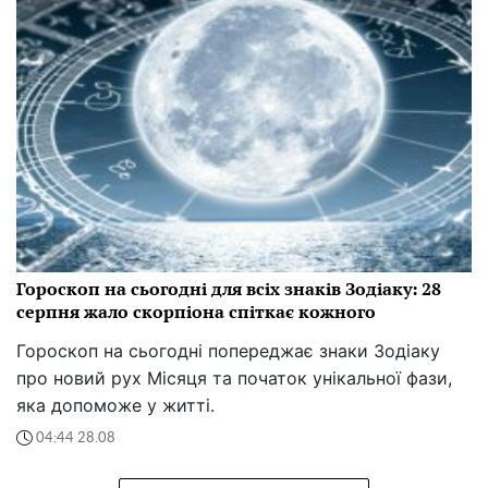
Гороскоп на сьогодні для всіх знаків Зодіаку: 28
серпня жало скорпіона спіткає кожного
Гороскоп на сьогодні попереджає знаки Зодіаку
про новий рух Місяця та початок унікальної фази,
яка допоможе у житті.
04:44 28.08