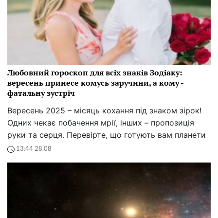
Любовний гороскоп для всіх знаків Зодіаку:
вересень принесе комусь заручини, а кому -
фатальну зустріч
Вересень 2025 – місяць кохання під знаком зірок!
Одних чекає побачення мрії, інших – пропозиція
руки та серця. Перевірте, що готують вам планети
13:44 28.08