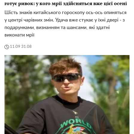
готує ривок: у кого мрії здійсняться вже цієї осені
Шість знаків китайського гороскопу ось-ось опиняться
у центрі чарівних змін. Удача вже стукає у їхні двері - з
подарунками, визнанням та шансами, які здатні
виконати мрії
11:09 31.08