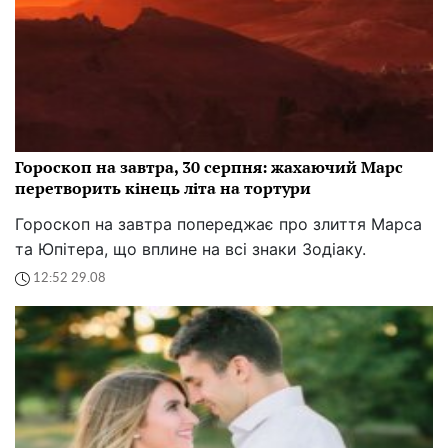
Гороскоп на завтра, 30 серпня: жахаючий Марс
перетворить кінець літа на тортури
Гороскоп на завтра попереджає про злиття Марса
та Юпітера, що вплине на всі знаки Зодіаку.
12:52 29.08