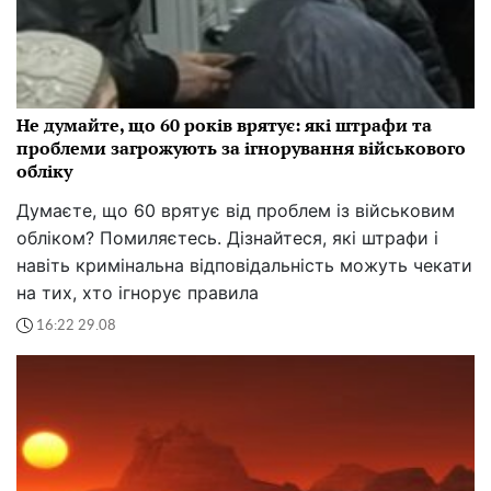
Не думайте, що 60 років врятує: які штрафи та
проблеми загрожують за ігнорування військового
обліку
Думаєте, що 60 врятує від проблем із військовим
обліком? Помиляєтесь. Дізнайтеся, які штрафи і
навіть кримінальна відповідальність можуть чекати
на тих, хто ігнорує правила
16:22 29.08