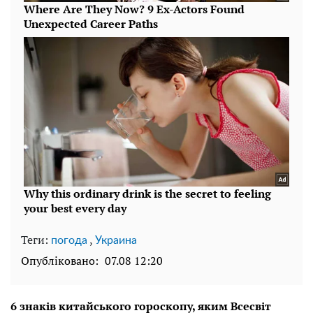
Теги:
,
погода
Украина
Опубліковано:
07.08 12:20
6 знаків китайського гороскопу, яким Всесвіт