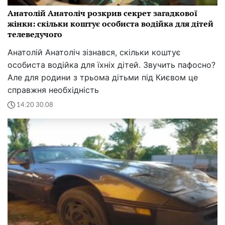
Анатолій Анатоліч розкрив секрет загадкової
жінки: скільки коштує особиста водійка для дітей
телеведучого
Анатолій Анатоліч зізнався, скільки коштує
особиста водійка для їхніх дітей. Звучить пафосно?
Але для родини з трьома дітьми під Києвом це
справжня необхідність
14:20 30.08