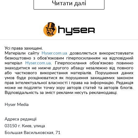
Читати далі
Усі права захищені.
Матеріали сайту
Hyser.com.ua
дозволяється використовувати
безкоштовно з обов'язковим гіперпосиланням на відповідний
матеріал
Hyser.com.ua
. Гіперпосилання обов'язково повинно
знаходитися не нижче другого абзацу незалежно від повного
або часткового використання матеріалів. Порушення даних
умов буде розцінюватися як порушення захищаемих законом
прав інтелектуальної власності і права на інформацію. Редакція
може не поділяти точку зору авторів статей та авторів блогів.
Відповідальність за зміст реклами несуть рекламодавці.
Hyser Media
Адреса редакції
03150 г. Киев, улица
Большая Васильковская, 71