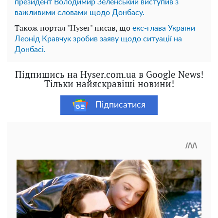
президент Володимир Зеленський виступив з
важливими словами щодо Донбасу.
Також портал "Hyser" писав, що
екс-глава України
Леонід Кравчук зробив заяву щодо ситуації на
Донбасі.
Підпишись на Hyser.com.ua в Google News!
Тільки найяскравіші новини!
Підписатися