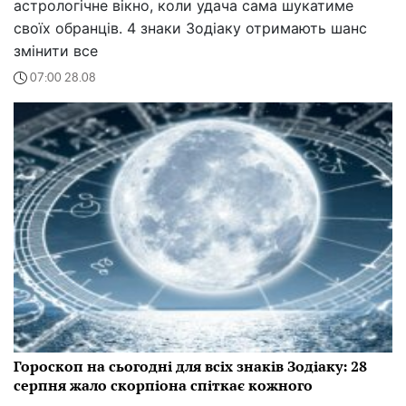
астрологічне вікно, коли удача сама шукатиме
своїх обранців. 4 знаки Зодіаку отримають шанс
змінити все
07:00 28.08
Гороскоп на сьогодні для всіх знаків Зодіаку: 28
серпня жало скорпіона спіткає кожного