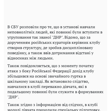
В СБУ розповіли про те, що в установі навчали
неповнолітніх людей, які повинні були вступити в
угруповання так званої "ДНР". Відомо, що за
дорученням російських кураторів керівник клубу
створив структуру, де зробив дисципліновану
поведінку, а також ввів дотримання відстані у
відносинах між людьми.
Також повідомляється, що з моменту початку
атаки з боку Російської Федерації дохід клубу
збільшився на основі звичайного гуртка в
шкільному закладі. Як встановило слідство,
навчалися в клубі переважно дівчата, які в
подальшому повинні були служити в формуваннях
"ДНР".
Також згідно з інформацією від слідчих, в клубі
молоді дівчата проходили спеціальну підготовку.