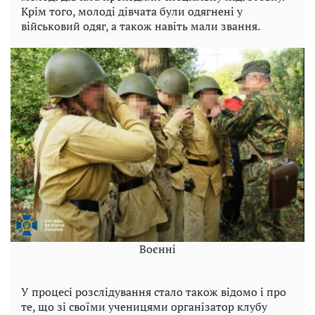
Крім того, молоді дівчата були одягнені у
військовий одяг, а також навіть мали звання.
Воєнні
У процесі розслідування стало також відомо і про
те, що зі своїми ученицями організатор клубу