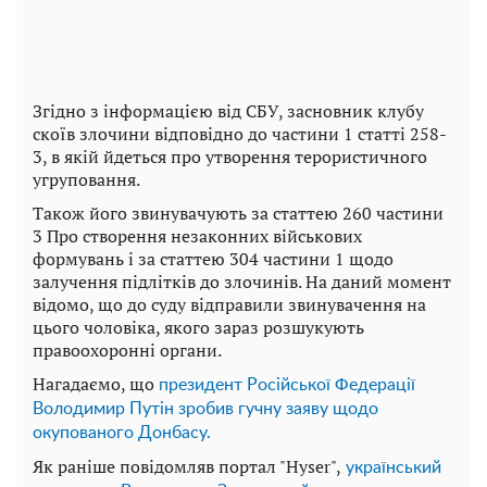
Згідно з інформацією від СБУ, засновник клубу
скоїв злочини відповідно до частини 1 статті 258-
3, в якій йдеться про утворення терористичного
угруповання.
Також його звинувачують за статтею 260 частини
3 Про створення незаконних військових
формувань і за статтею 304 частини 1 щодо
залучення підлітків до злочинів. На даний момент
відомо, що до суду відправили звинувачення на
цього чоловіка, якого зараз розшукують
правоохоронні органи.
Нагадаємо, що
президент Російської Федерації
Володимир Путін зробив гучну заяву щодо
окупованого Донбасу.
Як раніше повідомляв портал "Hyser",
український