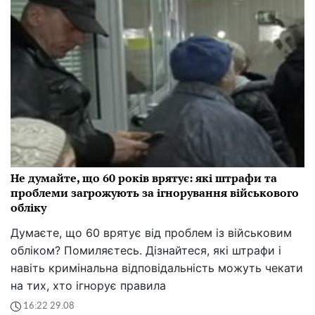
Не думайте, що 60 років врятує: які штрафи та
проблеми загрожують за ігнорування військового
обліку
Думаєте, що 60 врятує від проблем із військовим
обліком? Помиляєтесь. Дізнайтеся, які штрафи і
навіть кримінальна відповідальність можуть чекати
на тих, хто ігнорує правила
16:22 29.08