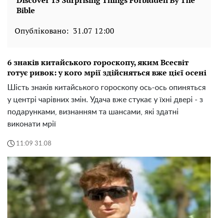
Опубліковано:
31.07 12:00
6 знаків китайського гороскопу, яким Всесвіт
готує ривок: у кого мрії здійсняться вже цієї осені
Шість знаків китайського гороскопу ось-ось опиняться
у центрі чарівних змін. Удача вже стукає у їхні двері - з
подарунками, визнанням та шансами, які здатні
виконати мрії
11:09 31.08