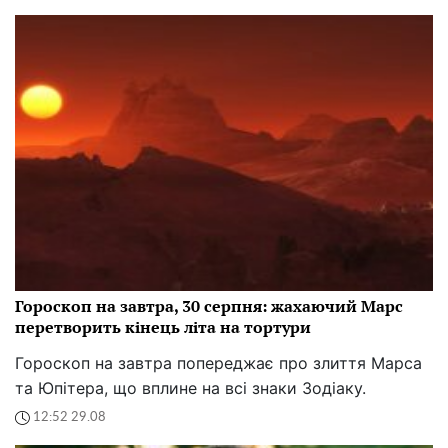
Гороскоп на завтра, 30 серпня: жахаючий Марс
перетворить кінець літа на тортури
Гороскоп на завтра попереджає про злиття Марса
та Юпітера, що вплине на всі знаки Зодіаку.
12:52 29.08