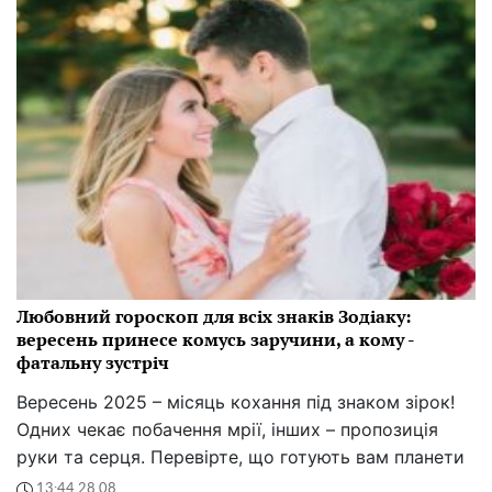
Любовний гороскоп для всіх знаків Зодіаку:
вересень принесе комусь заручини, а кому -
фатальну зустріч
Вересень 2025 – місяць кохання під знаком зірок!
Одних чекає побачення мрії, інших – пропозиція
руки та серця. Перевірте, що готують вам планети
13:44 28.08