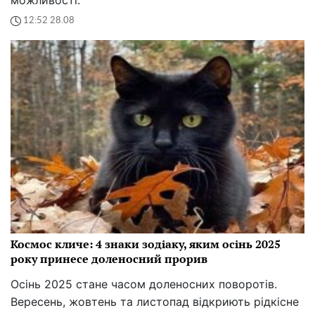
12:52 28.08
Космос кличе: 4 знаки зодіаку, яким осінь 2025
року принесе доленосний прорив
Осінь 2025 стане часом доленосних поворотів.
Вересень, жовтень та листопад відкриють рідкісне