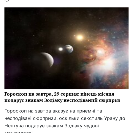
Гороскоп на завтра, 29 серпня: кінець місяця
подарує знакам Зодіаку несподіваний сюрприз
Гороскоп на завтра вказує на приємні та
несподівані сюрпризи, оскільки секстиль Урану до
Нептуна подарує знакам Зодіаку чудові
можливості.