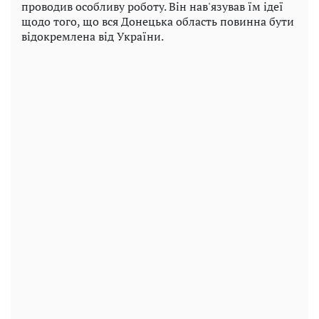
проводив особливу роботу. Він нав'язував їм ідеї
щодо того, що вся Донецька область повинна бути
відокремлена від України.