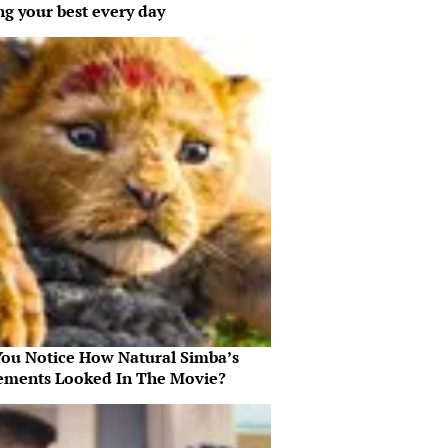
ng your best every day
You Notice How Natural Simba’s
ments Looked In The Movie?