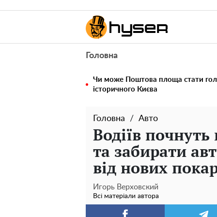
Головна
Чи може Поштова площа стати го
історичного Києва
Головна
Авто
Водіїв почнуть
та забирати авт
від нових пока
Игорь Верховский
Всі матеріали автора