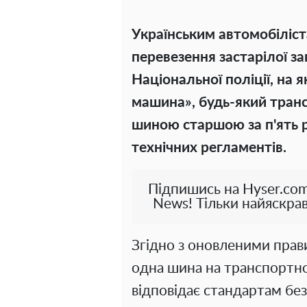
Українським автомобіліс
перевезення застарілої з
Національної поліції, на 
машина», будь-який тран
шиною старшою за п'ять 
технічних регламентів.
Підпишись на Hyser.com
News! Тільки найяскрав
Згідно з оновленими прав
одна шина на транспортно
відповідає стандартам бе