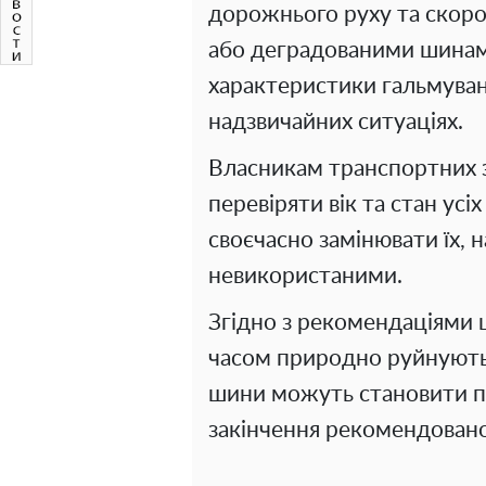
дорожнього руху та скоро
або деградованими шинам
характеристики гальмуван
надзвичайних ситуаціях.
Власникам транспортних 
перевіряти вік та стан усі
своєчасно замінювати їх, 
невикористаними.
Згідно з рекомендаціями 
часом природно руйнуютьс
шини можуть становити п
закінчення рекомендовано