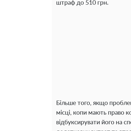
штраф до 510 грн.
Більше того, якщо пробле
місці, копи мають право к
відбуксирувати його на сп