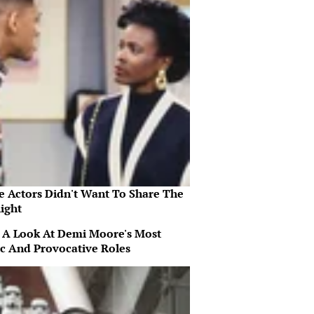
e Actors Didn't Want To Share The
ight
 A Look At Demi Moore's Most
ic And Provocative Roles