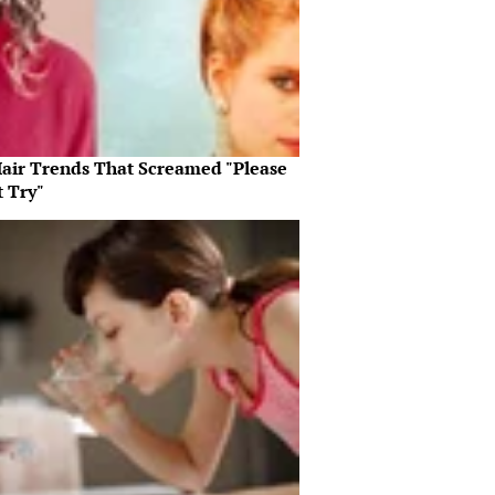
Hair Trends That Screamed "Please
t Try"