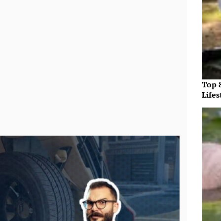
Top 
Lifes