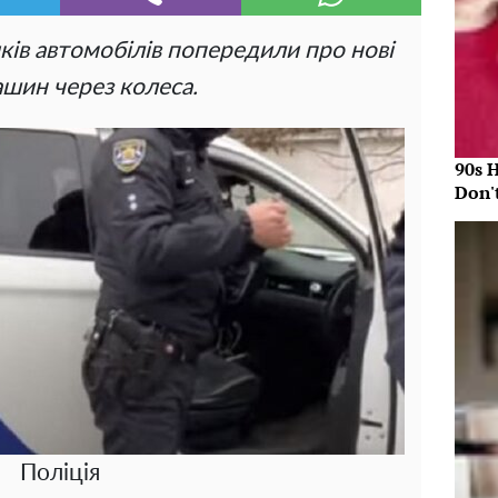
иків автомобілів попередили про нові
шин через колеса.
90s 
Don'
Поліція