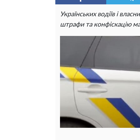
Українських водіїв і власн
штрафи та конфіскацію ма