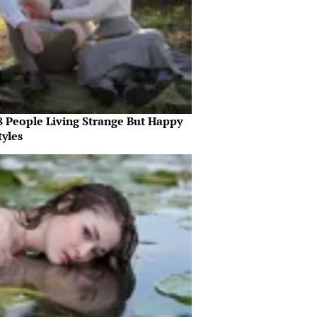
8 People Living Strange But Happy
tyles