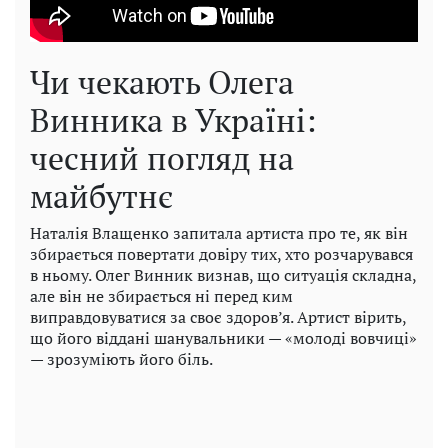
Чи чекають Олега
Винника в Україні:
чесний погляд на
майбутнє
Наталія Влащенко запитала артиста про те, як він
збирається повертати довіру тих, хто розчарувався
в ньому. Олег Винник визнав, що ситуація складна,
але він не збирається ні перед ким
виправдовуватися за своє здоров’я. Артист вірить,
що його віддані шанувальники — «молоді вовчиці»
— зрозуміють його біль.