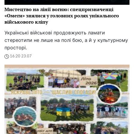
Мистецтво на лінії вогню: спецпризначенці
«Омеги» знялися у головних ролях унікального
військового кліпу
Українські військові продовжують ламати
стереотипи не лише на полі бою, а й у культурному
просторі.
16:20 23.07