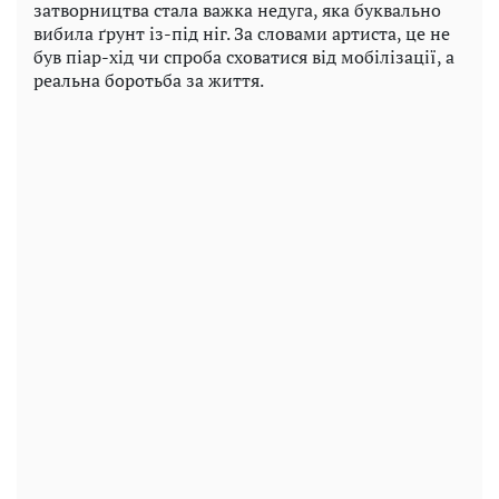
затворництва стала важка недуга, яка буквально
вибила ґрунт із-під ніг. За словами артиста, це не
був піар-хід чи спроба сховатися від мобілізації, а
реальна боротьба за життя.