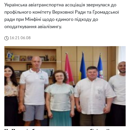
Українська авіатранспортна асоціація звернулася до
профільного комітету Верховної Ради та Громадської
ради при Мінфіні щодо єдиного підходу до
оподаткування авіалізингу.
16:21 06.08