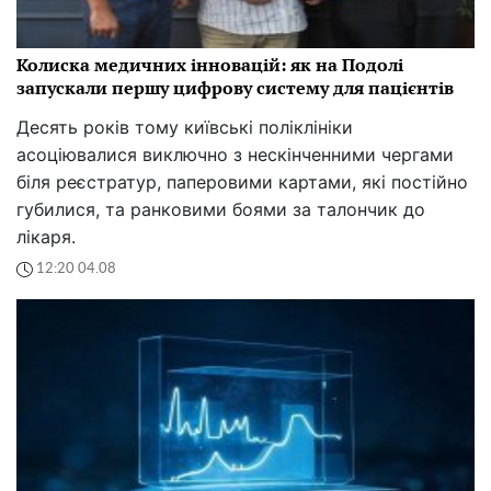
Колиска медичних інновацій: як на Подолі
запускали першу цифрову систему для пацієнтів
Десять років тому київські поліклініки
асоціювалися виключно з нескінченними чергами
біля реєстратур, паперовими картами, які постійно
губилися, та ранковими боями за талончик до
лікаря.
12:20 04.08