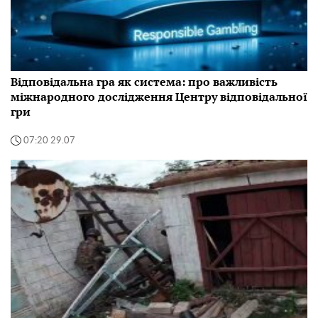
Відповідальна гра як система: про важливість
міжнародного дослідження Центру відповідальної
гри
07:20 29.07