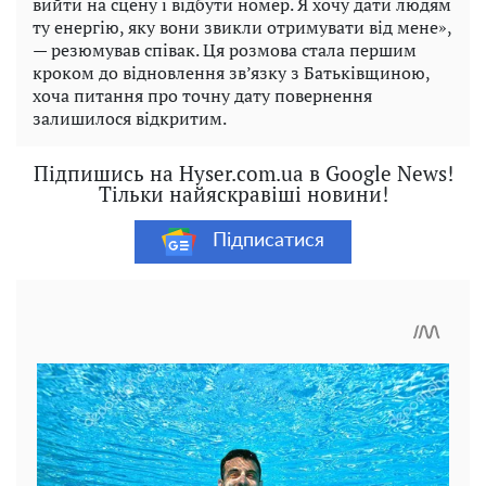
вийти на сцену і відбути номер. Я хочу дати людям
ту енергію, яку вони звикли отримувати від мене»,
— резюмував співак. Ця розмова стала першим
кроком до відновлення зв’язку з Батьківщиною,
хоча питання про точну дату повернення
залишилося відкритим.
Підпишись на Hyser.com.ua в Google News!
Тільки найяскравіші новини!
Підписатися