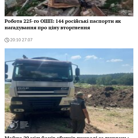
Робота 225-го ОШП: 144 російські паспорти як
нагадування про ціну вторгнення
20:10 27.07