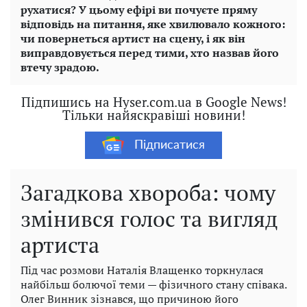
рухатися? У цьому ефірі ви почуєте пряму
відповідь на питання, яке хвилювало кожного:
чи повернеться артист на сцену, і як він
виправдовується перед тими, хто назвав його
втечу зрадою.
Підпишись на Hyser.com.ua в Google News!
Тільки найяскравіші новини!
Підписатися
Загадкова хвороба: чому
змінився голос та вигляд
артиста
Під час розмови Наталія Влащенко торкнулася
найбільш болючої теми — фізичного стану співака.
Олег Винник зізнався, що причиною його