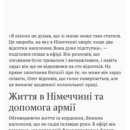
«Я ніколи не думав, що зі мною може таке статися.
Це хвороба, на яку в Німеччині хворіє лише два
відсотки населення. Вона дуже підступна», —
поділився співак в ефірі. Він розповів, що
лікування було тривалим і виснажливим, і навіть
зараз він ще не відновився на сто відсотків. На
пряме запитання Наталії про те, чи може він зараз
співати, Олег відповів, що голос повертається, але
це вимагає щоденної колосальної праці.
Життя в Німеччині та
допомога армії
Обговорюючи життя за кордоном, Винник
наголосив, що не сидів склавши руки. В ефірі він