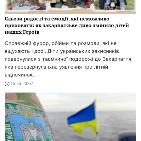
Сльози радості та емоції, які неможливо
приховати: як закарпатське диво змінило дітей
наших Героїв
Справжній фурор, обійми та розмови, які не
вщухають і досі. Діти українських захисників
повернулися з таємничої подорожі до Закарпаття,
яка перевернула їхнє уявлення про літній
відпочинок.
15:55 23.07