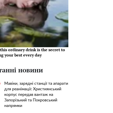
his ordinary drink is the secret to
ng your best every day
танні новини
Мавіки, зарядні станції та апарати
0
для реанімації: Християнський
корпус передав вантаж на
Запорізький та Покровський
напрямки