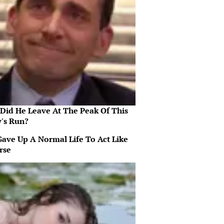
Did He Leave At The Peak Of This
's Run?
Gave Up A Normal Life To Act Like
rse