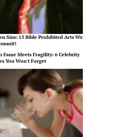
n Sins: 15 Bible Prohibited Acts We
Commit!
 Fame Meets Fragility: 6 Celebrity
ies You Won't Forget