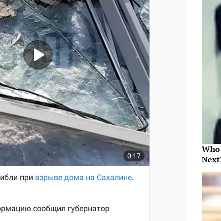
Who 
Next