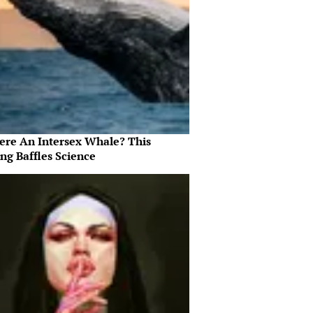
here An Intersex Whale? This
ng Baffles Science