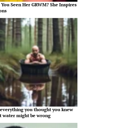
 You Seen Her GRWM? She Inspires
ons
everything you thought you knew
t water might be wrong