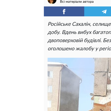
Всі матеріали автора
Російське Сахалін, селище 
добу. Вдень вибух багатоп
двоповерховій будівлі. Бе
оголошено жалобу у регіо