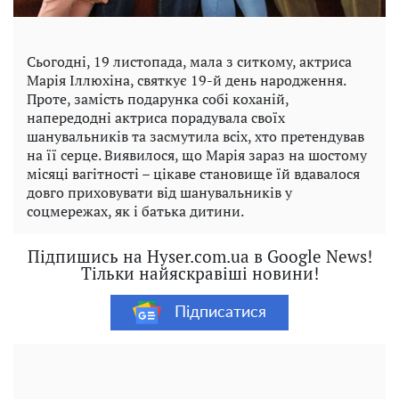
Сьогодні, 19 листопада, мала з ситкому, актриса
Марія Іллюхіна, святкує 19-й день народження.
Проте, замість подарунка собі коханій,
напередодні актриса порадувала своїх
шанувальників та засмутила всіх, хто претендував
на її серце. Виявилося, що Марія зараз на шостому
місяці вагітності – цікаве становище їй вдавалося
довго приховувати від шанувальників у
соцмережах, як і батька дитини.
Підпишись на Hyser.com.ua в Google News!
Тільки найяскравіші новини!
Підписатися