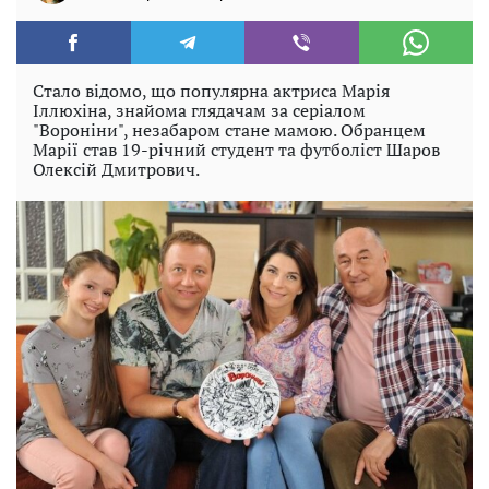
Стало відомо, що популярна актриса Марія
Іллюхіна, знайома глядачам за серіалом
"Вороніни", незабаром стане мамою. Обранцем
Марії став 19-річний студент та футболіст Шаров
Олексій Дмитрович.