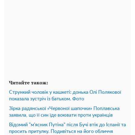
Читайте також:
Стрункий чоловік у кашкеті: донька Олі Полякової
показала зустріч із батьком. Фото
Зірка радянської «Червоної шапочки» Поплавська
заявила, що її син їде воювати проти українців
Відомий "м'ясник Путіна" після Бучі втік до Іспанії та
просить притулку. Подивіться на його обличчя