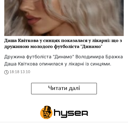
Даша Квіткова у синцях показалася у лікарні: що з
дружиною молодого футболіста "Динамо"
Дружина футболіста "Динамо" Володимира Бражка
Даша Квіткова опинилася у лікарні із синцями.
18:18 13.10
Читати далі