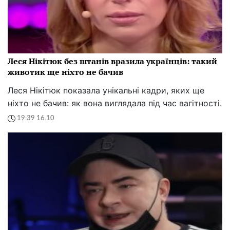
Леся Нікітюк без штанів вразила українців: такий
животик ще ніхто не бачив
Леся Нікітюк показала унікальні кадри, яких ще
ніхто не бачив: як вона виглядала під час вагітності.
19:39 16.10