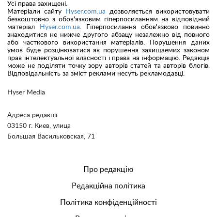
Усі права захищені.
Матеріали сайту
Hyser.com.ua
дозволяється використовувати
безкоштовно з обов'язковим гіперпосиланням на відповідний
матеріал
Hyser.com.ua
. Гіперпосилання обов'язково повинно
знаходитися не нижче другого абзацу незалежно від повного
або часткового використання матеріалів. Порушення даних
умов буде розцінюватися як порушення захищаемих законом
прав інтелектуальної власності і права на інформацію. Редакція
може не поділяти точку зору авторів статей та авторів блогів.
Відповідальність за зміст реклами несуть рекламодавці.
Hyser Media
Адреса редакції
03150 г. Киев, улица
Большая Васильковская, 71
Про редакцію
Редакційна політика
Політика конфіденційності