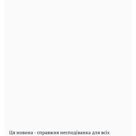
Ця новина - справжня несподіванка для всіх