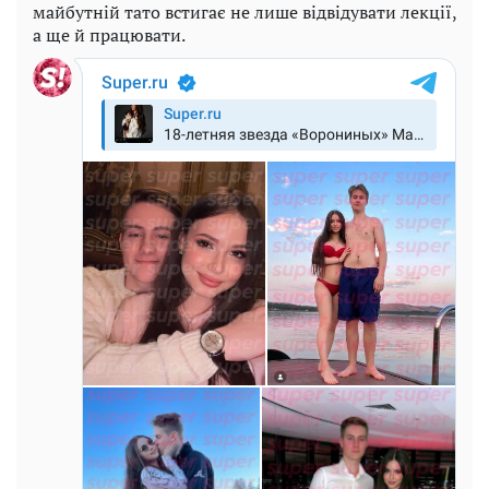
майбутній тато встигає не лише відвідувати лекції,
а ще й працювати.