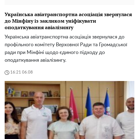
Українська авіатранспортна асоціація звернулася
до Мінфіну із закликом уніфікувати
оподаткування авіалізингу
Українська авіатранспортна асоціація звернулася до
профільного комітету Верховної Ради та Громадської
ради при Мінфіні щодо єдиного підходу до
оподаткування авіалізингу.
16:21 06.08