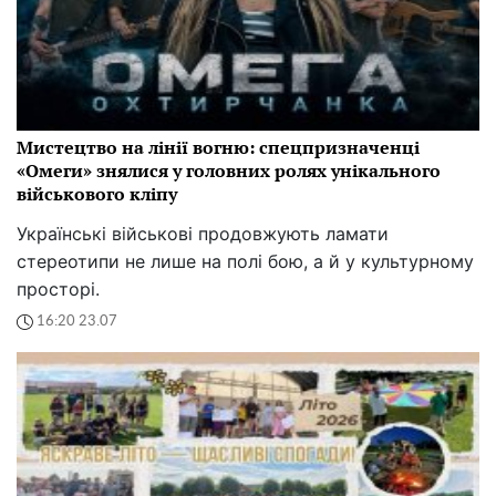
Мистецтво на лінії вогню: спецпризначенці
«Омеги» знялися у головних ролях унікального
військового кліпу
Українські військові продовжують ламати
стереотипи не лише на полі бою, а й у культурному
просторі.
16:20 23.07