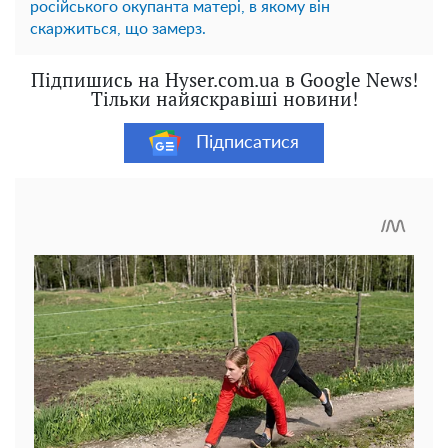
російського окупанта матері, в якому він
скаржиться, що замерз.
Підпишись на Hyser.com.ua в Google News!
Тільки найяскравіші новини!
Підписатися