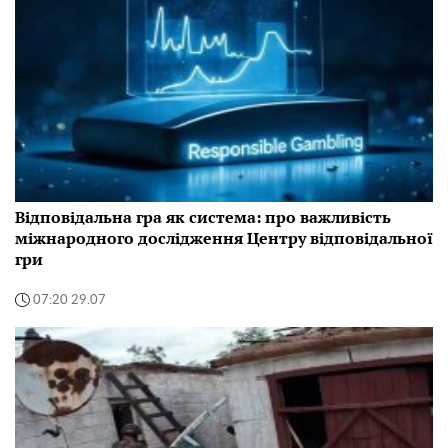
Відповідальна гра як система: про важливість
міжнародного дослідження Центру відповідальної
гри
07:20 29.07