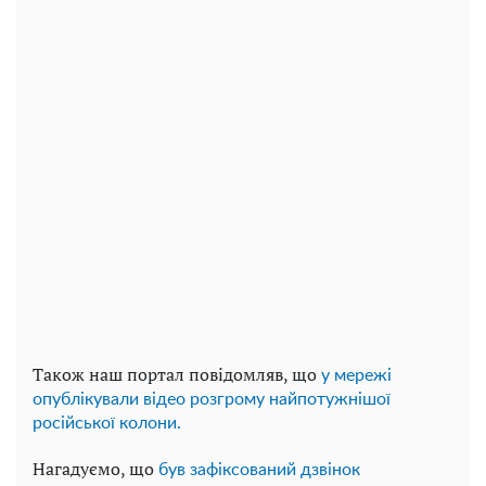
Також наш портал повідомляв, що
у мережі
опублікували відео розгрому найпотужнішої
російської колони.
Нагадуємо, що
був зафіксований дзвінок