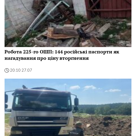
Робота 225-го ОШП: 144 російські паспорти як
нагадування про ціну вторгнення
20:10 27.07