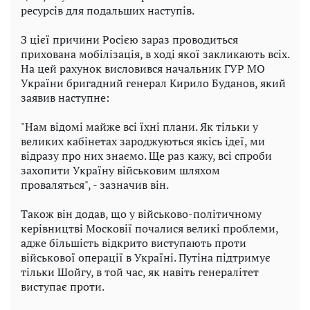
ресурсів для подальших наступів.
З цієї причини Росією зараз проводиться
прихована мобілізація, в ході якої закликають всіх.
На цей рахунок висловився начальник ГУР МО
України бригадний генерал Кирило Буданов, який
заявив наступне:
"Нам відомі майже всі їхні плани. Як тільки у
великих кабінетах зароджуються якісь ідеї, ми
відразу про них знаємо. Ще раз кажу, всі спроби
захопити Україну військовим шляхом
проваляться", - зазначив він.
Також він додав, що у військово-політичному
керівництві Московії почалися великі проблеми,
адже більшість відкрито виступають проти
військової операції в Україні. Путіна підтримує
тільки Шойгу, в той час, як навіть генералітет
виступає проти.