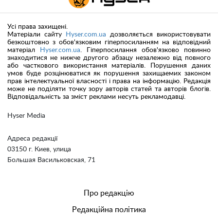
Усі права захищені.
Матеріали сайту
Hyser.com.ua
дозволяється використовувати
безкоштовно з обов'язковим гіперпосиланням на відповідний
матеріал
Hyser.com.ua
. Гіперпосилання обов'язково повинно
знаходитися не нижче другого абзацу незалежно від повного
або часткового використання матеріалів. Порушення даних
умов буде розцінюватися як порушення захищаемих законом
прав інтелектуальної власності і права на інформацію. Редакція
може не поділяти точку зору авторів статей та авторів блогів.
Відповідальність за зміст реклами несуть рекламодавці.
Hyser Media
Адреса редакції
03150 г. Киев, улица
Большая Васильковская, 71
Про редакцію
Редакційна політика