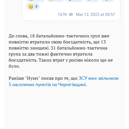
До слова, 18 батальйонно-тактичних груп вже
повністю втратили свою боєздатність, ще 13
повністю знищені. 31 батальйонно-тактична
група за два тижні фактично втратила
боєздатність. Таких втрат у росіян ніколи ще не
було.
Раніше "Hyser" писав про те, що
ЗСУ вже звільнили
5 населених пунктів на Чернігівщині.