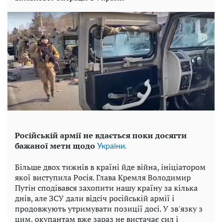
Російській армії не вдається поки досягти
бажаної мети щодо
України.
Більше двох тижнів в країні йде війна, ініціатором
якої виступила Росія. Глава Кремля Володимир
Путін сподівався захопити нашу країну за кілька
днів, але ЗСУ дали відсіч російській армії і
продовжують утримувати позиції досі. У зв'язку з
цим, окупантам вже зараз не вистачає сил і