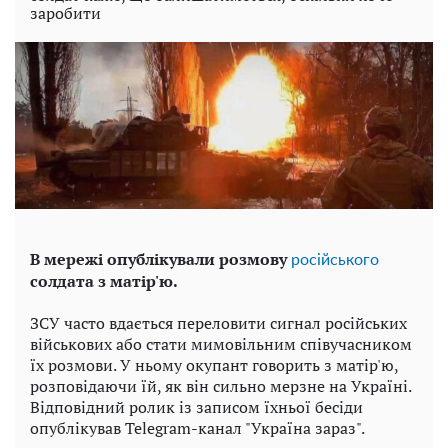
заробити
В мережі опублікували розмову
російського
солдата з матір'ю.
ЗСУ часто вдається переловити сигнал російських
військових або стати мимовільним співучасником
їх розмови. У ньому окупант говорить з матір'ю,
розповідаючи їй, як він сильно мерзне на Україні.
Відповідний ролик із записом їхньої бесіди
опублікував Telegram-канал "Україна зараз".