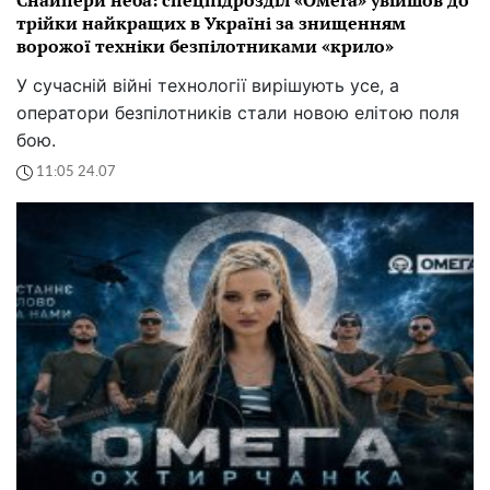
трійки найкращих в Україні за знищенням
ворожої техніки безпілотниками «крило»
У сучасній війні технології вирішують усе, а
оператори безпілотників стали новою елітою поля
бою.
11:05 24.07