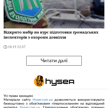
Відкрито набір на курс підготовки громадських
інспекторів з охорони довкілля
18:19 22.07
Читати далі
Усі права захищені.
Матеріали сайту
Hyser.com.ua
дозволяється використовувати
безкоштовно з обов'язковим гіперпосиланням на відповідний
матеріал
Hyser.com.ua
. Гіперпосилання обов'язково повинно