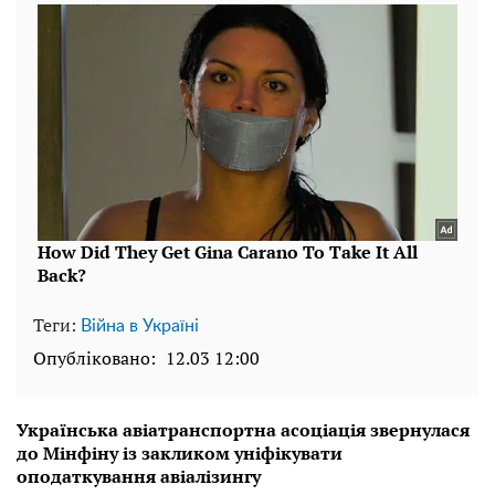
Теги:
Війна в Україні
Опубліковано:
12.03 12:00
Українська авіатранспортна асоціація звернулася
до Мінфіну із закликом уніфікувати
оподаткування авіалізингу