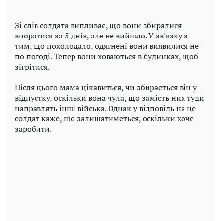
Зі слів солдата випливає, що вони збиралися
впоратися за 5 днів, але не вийшло. У зв'язку з
тим, що похолодало, одягнені вони виявилися не
по погоді. Тепер вони ховаються в будинках, щоб
зігрітися.
Після цього мама цікавиться, чи збирається він у
відпустку, оскільки вона чула, що замість них туди
направлять інші війська. Однак у відповідь на це
солдат каже, що залишатиметься, оскільки хоче
заробити.