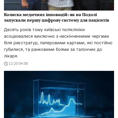
Колиска медичних інновацій: як на Подолі
запускали першу цифрову систему для пацієнтів
Десять років тому київські поліклініки
асоціювалися виключно з нескінченними чергами
біля реєстратур, паперовими картами, які постійно
губилися, та ранковими боями за талончик до
лікаря.
12:20 04.08