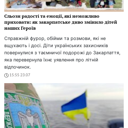
Сльози радості та емоції, які неможливо
приховати: як закарпатське диво змінило дітей
наших Героїв
Справжній фурор, обійми та розмови, які не
вщухають і досі. Діти українських захисників
повернулися з таємничої подорожі до Закарпаття,
яка перевернула їхнє уявлення про літній
відпочинок.
15:55 23.07