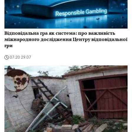
Відповідальна гра як система: про важливість
міжнародного дослідження Центру відповідальної
гри
07:20 29.07