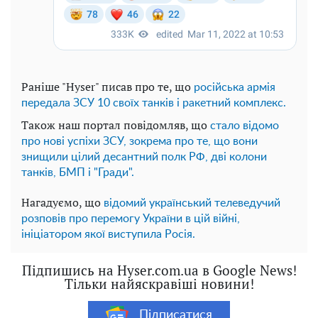
Раніше "Hyser" писав про те, що
російська армія
передала ЗСУ 10 своїх танків і ракетний комплекс.
Також наш портал повідомляв, що
стало відомо
про нові успіхи ЗСУ, зокрема про те, що вони
знищили цілий десантний полк РФ, дві колони
танків, БМП і "Гради".
Нагадуємо, що
відомий український телеведучий
розповів про перемогу України в цій війні,
ініціатором якої виступила Росія.
Підпишись на Hyser.com.ua в Google News!
Тільки найяскравіші новини!
Підписатися