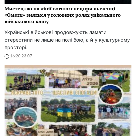
Мистецтво на лінії вогню: спецпризначенці
«Омеги» знялися у головних ролях унікального
військового кліпу
Українські військові продовжують ламати
стереотипи не лише на полі бою, а й у культурному
просторі.
16:20 23.07