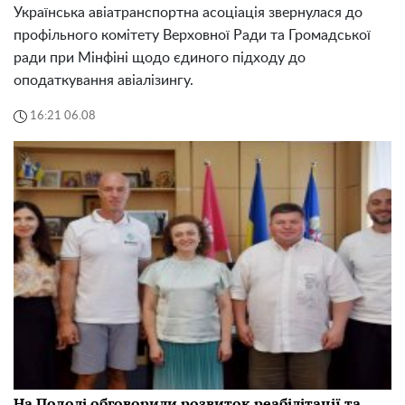
Українська авіатранспортна асоціація звернулася до
профільного комітету Верховної Ради та Громадської
ради при Мінфіні щодо єдиного підходу до
оподаткування авіалізингу.
16:21 06.08
На Подолі обговорили розвиток реабілітації та