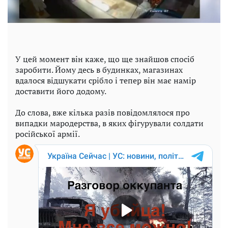
У цей момент він каже, що ще знайшов спосіб
заробити. Йому десь в будинках, магазинах
вдалося відшукати срібло і тепер він має намір
доставити його додому.
До слова, вже кілька разів повідомлялося про
випадки мародерства, в яких фігурували солдати
російської армії.