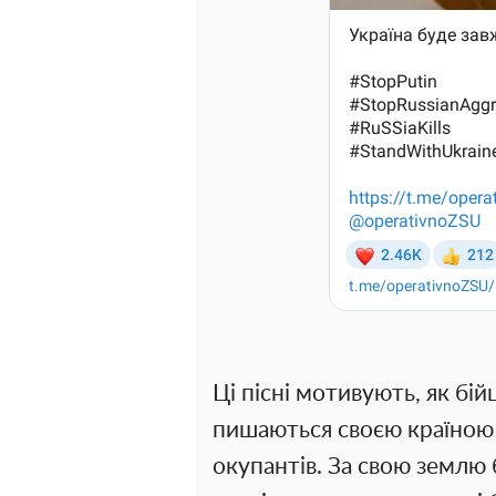
Ці пісні мотивують, як бійці
пишаються своєю країною і
окупантів. За свою землю б