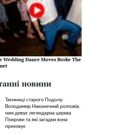
e Wedding Dance Moves Broke The
rnet
танні новини
Таємниці старого Подолу:
5
Володимир Наконечний розповів,
чим дивує легендарна церква
Покрови та які загадки вона
приховує