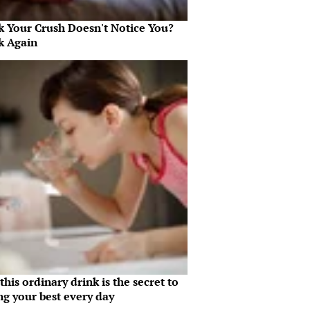
k Your Crush Doesn't Notice You?
k Again
his ordinary drink is the secret to
ng your best every day