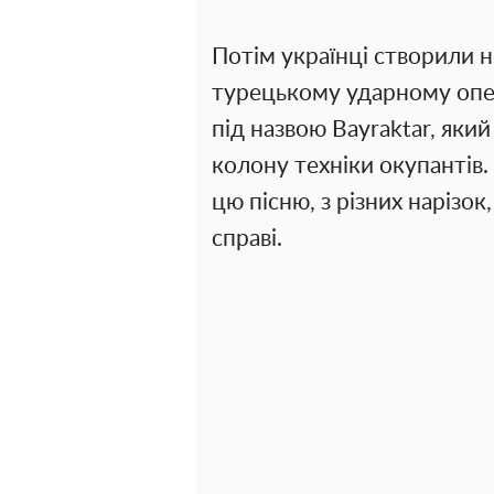
Потім українці створили н
турецькому ударному опе
під назвою Bayraktar, як
колону техніки окупантів.
цю пісню, з різних нарізок
справі.