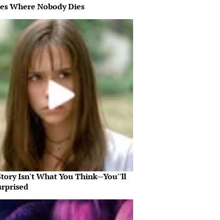
es Where Nobody Dies
tory Isn't What You Think—You''ll
urprised