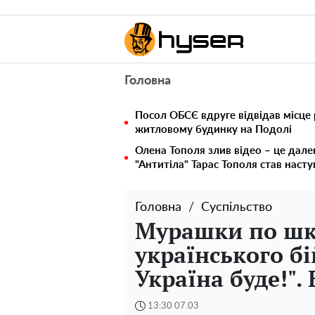
Головна
Посол ОБСЄ вдруге відвідав місце 
житловому будинку на Подолі
Олена Тополя злив відео – це дале
"Антитіла" Тарас Тополя став наст
Головна
Суспільство
Мурашки по шкі
українського бі
Україна буде!". 
13:30 07.03