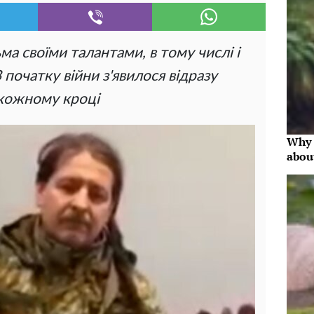
ма своїми талантами, в тому числі і
 початку війни з'явилося відразу
а кожному кроці
Why 
abou