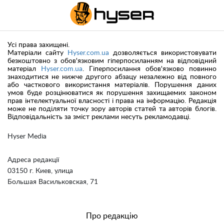
Усі права захищені.
Матеріали сайту
Hyser.com.ua
дозволяється використовувати
безкоштовно з обов'язковим гіперпосиланням на відповідний
матеріал
Hyser.com.ua
. Гіперпосилання обов'язково повинно
знаходитися не нижче другого абзацу незалежно від повного
або часткового використання матеріалів. Порушення даних
умов буде розцінюватися як порушення захищаемих законом
прав інтелектуальної власності і права на інформацію. Редакція
може не поділяти точку зору авторів статей та авторів блогів.
Відповідальність за зміст реклами несуть рекламодавці.
Hyser Media
Адреса редакції
03150 г. Киев, улица
Большая Васильковская, 71
Про редакцію