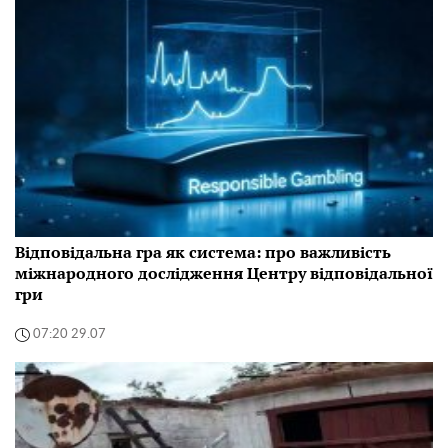
Відповідальна гра як система: про важливість
міжнародного дослідження Центру відповідальної
гри
07:20 29.07