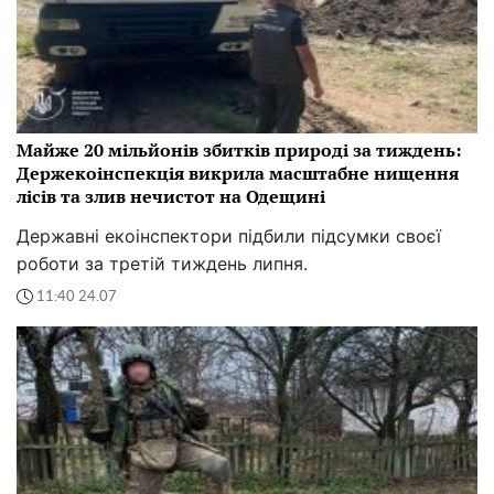
Майже 20 мільйонів збитків природі за тиждень:
Держекоінспекція викрила масштабне нищення
лісів та злив нечистот на Одещині
Державні екоінспектори підбили підсумки своєї
роботи за третій тиждень липня.
11:40 24.07