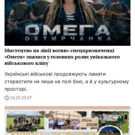
Мистецтво на лінії вогню: спецпризначенці
«Омеги» знялися у головних ролях унікального
військового кліпу
Українські військові продовжують ламати
стереотипи не лише на полі бою, а й у культурному
просторі.
16:20 23.07