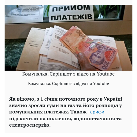
Комуналка. Скріншот з відео на Youtube
Комуналка. Скріншот з відео на Youtube
Як відомо, з 1 січня
поточного року в Україні
значно зросли суми на газ та його розподіл у
комунальних платежах. Також
тарифи
підскочили на опалення,
водопостачання та
електроенергію.