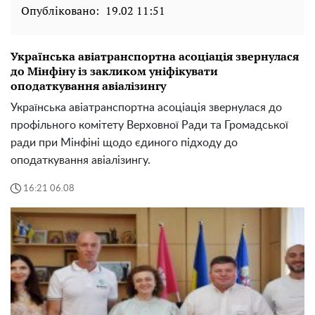
Опубліковано:
19.02 11:51
Українська авіатранспортна асоціація звернулася
до Мінфіну із закликом уніфікувати
оподаткування авіалізингу
Українська авіатранспортна асоціація звернулася до
профільного комітету Верховної Ради та Громадської
ради при Мінфіні щодо єдиного підходу до
оподаткування авіалізингу.
16:21 06.08