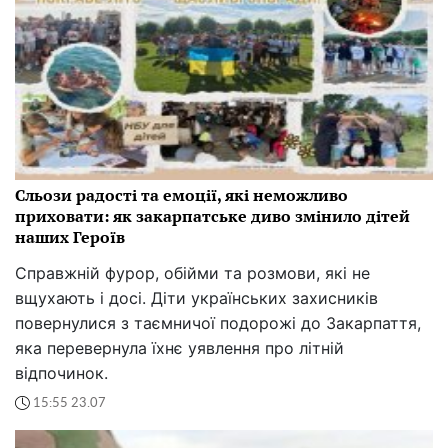
Сльози радості та емоції, які неможливо
приховати: як закарпатське диво змінило дітей
наших Героїв
Справжній фурор, обійми та розмови, які не
вщухають і досі. Діти українських захисників
повернулися з таємничої подорожі до Закарпаття,
яка перевернула їхнє уявлення про літній
відпочинок.
15:55 23.07