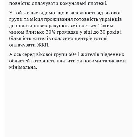
повністю оплачувати комунальні платежі.
У той же час відомо, що в залежності від вікової
групи та місця проживання готовність українців
до оплати нових рахунків змінюється. Таким
чином близько 30% громадян у віці до 30 років і
більшість жителів обласних центрів готові
оплачувати ЖКП.
А ось серед вікової групи 60+ і жителів південних
областей готовність платити за новими тарифами
мінімальна.