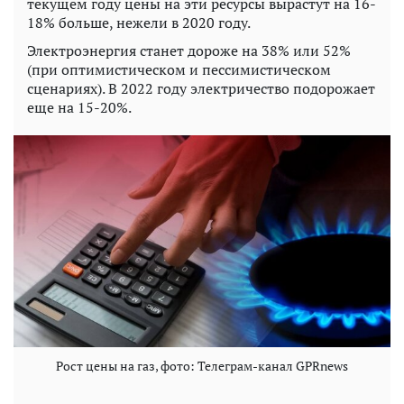
текущем году цены на эти ресурсы вырастут на 16-
18% больше, нежели в 2020 году.
Электроэнергия станет дороже на 38% или 52%
(при оптимистическом и пессимистическом
сценариях). В 2022 году электричество подорожает
еще на 15-20%.
Рост цены на газ, фото: Телеграм-канал GPRnews