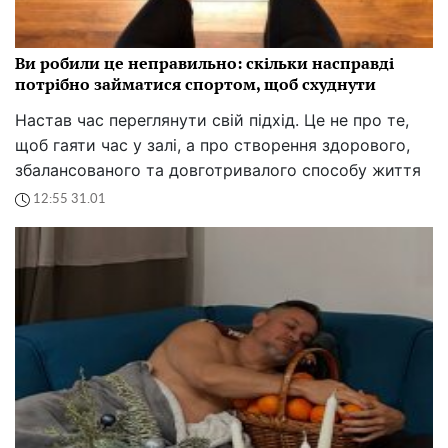
Ви робили це неправильно: скільки насправді
потрібно займатися спортом, щоб схуднути
Настав час переглянути свій підхід. Це не про те,
щоб гаяти час у залі, а про створення здорового,
збалансованого та довготривалого способу життя
12:55 31.01