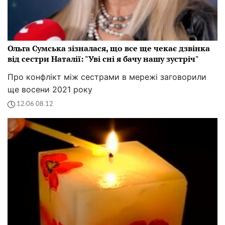
Ольга Сумська зізналася, що все ще чекає дзвінка
від сестри Наталії: "Уві сні я бачу нашу зустріч"
Про конфлікт між сестрами в мережі заговорили
ще восени 2021 року
12:06 08.12