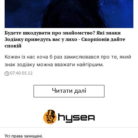
Будете шкодувати про знайомство? Які знаки
Зодіаку приведуть вас у лихо - Скорпіонів дайте
спокій
Кожен із нас хоча б раз замислювався про те, який
знак зодіаку можна вважати найгіршим.
07:40 05.12
Читати далі
Усі права захищені.