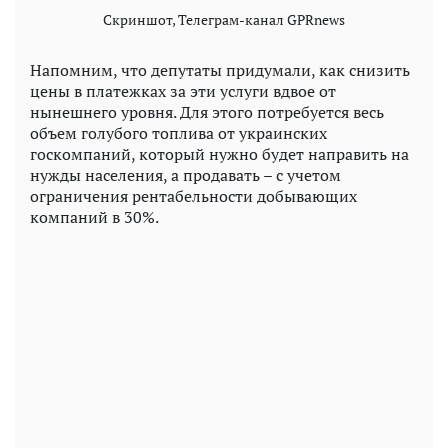
Скриншот, Телеграм-канал GPRnews
Напомним, что депутаты придумали, как снизить
цены в платежках за эти услуги вдвое от
нынешнего уровня. Для этого потребуется весь
объем голубого топлива от украинских
госкомпаний, который нужно будет направить на
нужды населения, а продавать – с учетом
ограничения рентабельности добывающих
компаний в 30%.