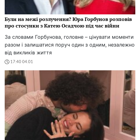
Були на межі розлучення? Юра Горбунов розповів
про стосунки з Катею Осадчою під час війни
За словами Горбунова, головне – цінувати моменти
разом і залишатися поруч один з одним, незалежно
від викликів життя
17:40 04.01