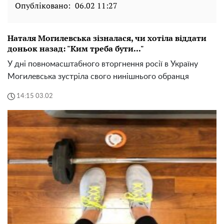
Опубліковано:
06.02 11:27
Наталя Могилевська зізналася, чи хотіла віддати
доньок назад: "Ким треба бути..."
У дні повномасштабного вторгнення росії в Україну
Могилевська зустріла свого нинішнього обранця
14:15 03.02