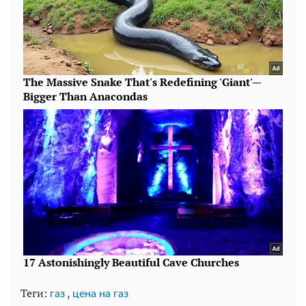
Теги:
,
газ
цена на газ