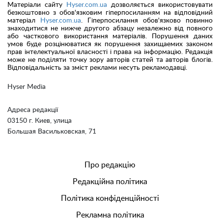
Матеріали сайту
Hyser.com.ua
дозволяється використовувати
безкоштовно з обов'язковим гіперпосиланням на відповідний
матеріал
Hyser.com.ua
. Гіперпосилання обов'язково повинно
знаходитися не нижче другого абзацу незалежно від повного
або часткового використання матеріалів. Порушення даних
умов буде розцінюватися як порушення захищаемих законом
прав інтелектуальної власності і права на інформацію. Редакція
може не поділяти точку зору авторів статей та авторів блогів.
Відповідальність за зміст реклами несуть рекламодавці.
Hyser Media
Адреса редакції
03150 г. Киев, улица
Большая Васильковская, 71
Про редакцію
Редакційна політика
Політика конфіденційності
Рекламна політика