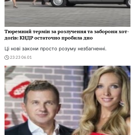
Тюремний термін за розлучення та заборони хот-
догів: КНДР остаточно пробила дно
Ці нові закони просто розуму незбагненні.
23:23 06.01