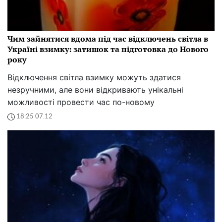
Чим зайнятися вдома під час відключень світла в
Україні взимку: затишок та підготовка до Нового
року
Відключення світла взимку можуть здатися
незручними, але вони відкривають унікальні
можливості провести час по-новому
18:25 07.12