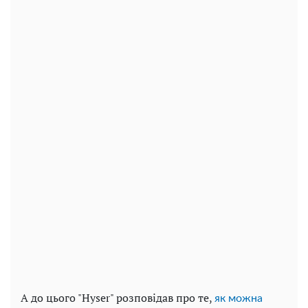
А до цього "Hyser" розповідав про те,
як можна