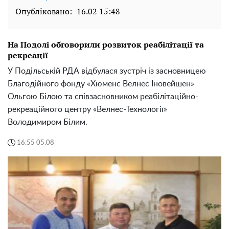
Опубліковано:
16.02 15:48
На Подолі обговорили розвиток реабілітації та
рекреації
У Подільській РДА відбулася зустріч із засновницею
Благодійного фонду «Хюменс Велнес Іновейшен»
Ольгою Білою та співзасновником реабілітаційно-
рекреаційного центру «Велнес-Технології»
Володимиром Білим.
16:55 05.08