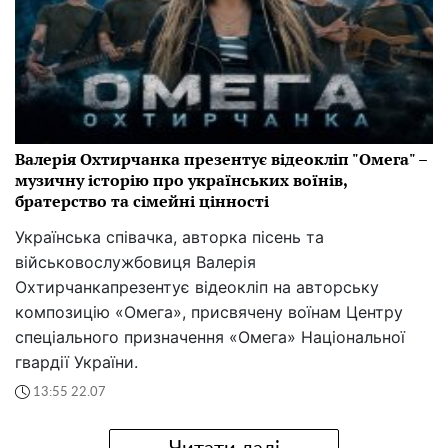
Валерія Охтирчанка презентує відеокліп "Омега" –
музичну історію про українських воїнів,
братерство та сімейні цінності
Українська співачка, авторка пісень та
військовослужбовиця Валерія
Охтирчанкапрезентує відеокліп на авторську
композицію «Омега», присвячену воїнам Центру
спеціального призначення «Омега» Національної
гвардії України.
13:55 22.07