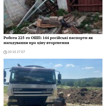
Робота 225-го ОШП: 144 російські паспорти як
нагадування про ціну вторгнення
20:10 27.07