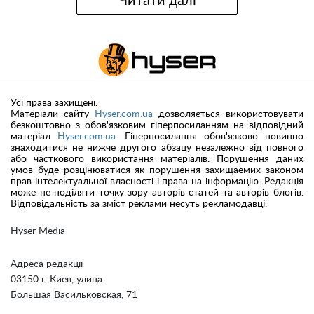
Читати далі
Усі права захищені.
Матеріали сайту
Hyser.com.ua
дозволяється використовувати
безкоштовно з обов'язковим гіперпосиланням на відповідний
матеріал
Hyser.com.ua
. Гіперпосилання обов'язково повинно
знаходитися не нижче другого абзацу незалежно від повного
або часткового використання матеріалів. Порушення даних
умов буде розцінюватися як порушення захищаемих законом
прав інтелектуальної власності і права на інформацію. Редакція
може не поділяти точку зору авторів статей та авторів блогів.
Відповідальність за зміст реклами несуть рекламодавці.
Hyser Media
Адреса редакції
03150 г. Киев, улица
Большая Васильковская, 71