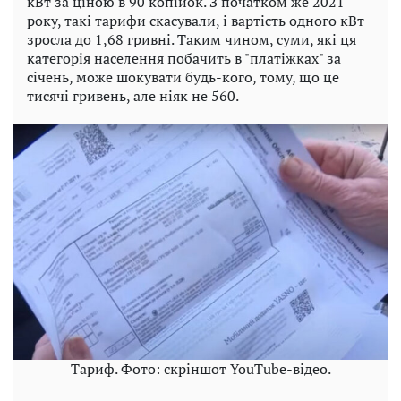
кВт за ціною в 90 копійок. З початком же 2021
року, такі тарифи скасували, і вартість одного кВт
зросла до 1,68 гривні. Таким чином, суми, які ця
категорія населення побачить в "платіжках" за
січень, може шокувати будь-кого, тому, що це
тисячі гривень, але ніяк не 560.
Тариф. Фото: скріншот YouTube-відео.