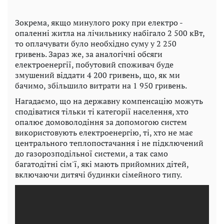
Зокрема, якщо минулого року при електро -
опаленні житла на лічильнику набігало 2 500 кВт,
то оплачувати було необхідно суму у 2 250
гривень. Зараз же, за аналогічні обсяги
електроенергії, побутовий споживач буде
змушений віддати 4 200 гривень, що, як ми
бачимо, збільшило витрати на 1 950 гривень.
Нагадаємо, що на державну компенсацію можуть
сподіватися тільки ті категорії населення, хто
опалює домоволодіння за допомогою систем
використовують електроенергію, ті, хто не має
центрального теплопостачання і не підключений
до газорозподільної системи, а так само
багатодітні сім'ї, які мають прийомних дітей,
включаючи дитячі будинки сімейного типу.