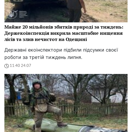
Майже 20 мільйонів збитків природі за тиждень:
Держекоінспекція викрила масштабне нищення
лісів та злив нечистот на Одещині
Державні екоінспектори підбили підсумки своєї
роботи за третій тиждень липня.
11:40 24.07