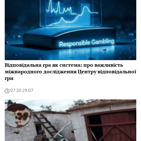
Відповідальна гра як система: про важливість
міжнародного дослідження Центру відповідальної
гри
07:20 29.07