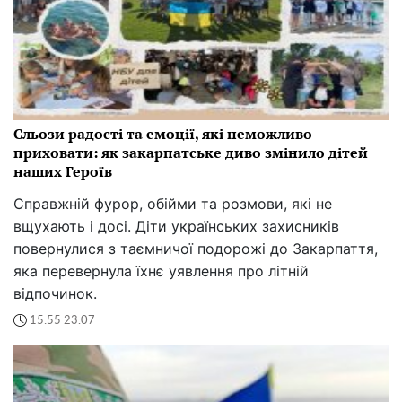
Сльози радості та емоції, які неможливо
приховати: як закарпатське диво змінило дітей
наших Героїв
Справжній фурор, обійми та розмови, які не
вщухають і досі. Діти українських захисників
повернулися з таємничої подорожі до Закарпаття,
яка перевернула їхнє уявлення про літній
відпочинок.
15:55 23.07