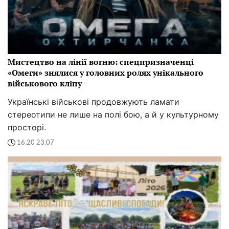
Мистецтво на лінії вогню: спецпризначенці
«Омеги» знялися у головних ролях унікального
військового кліпу
Українські військові продовжують ламати
стереотипи не лише на полі бою, а й у культурному
просторі.
16:20 23.07