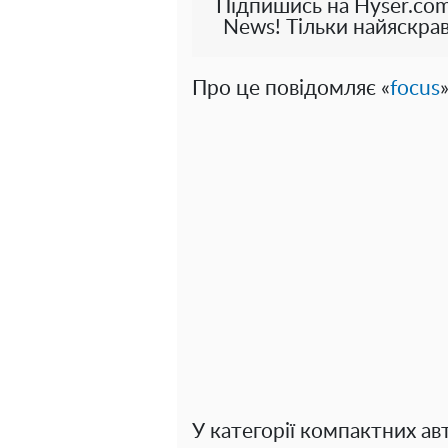
Підпишись на Hyser.com
News! Тільки найяскрав
Про це повідомляє «
focus
У категорії компактних авт