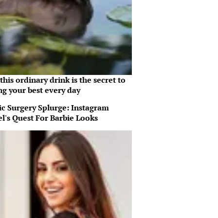
his ordinary drink is the secret to
ng your best every day
ic Surgery Splurge: Instagram
l's Quest For Barbie Looks