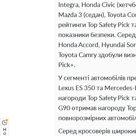
Integra, Honda Civic (хетчб
Mazda 3 (седан), Toyota Co
рейтинги Top Safety Pick та
показники безпеки. Серед
Honda Accord, Hyundai Son
Toyota Camry здобули визна
Pick+.
У сегменті автомобілів п
Lexus ES 350 та Mercedes-
нагороди Top Safety Pick т
G90 отримав нагороду Top 
повнорозмірних автомобіл
Серед кросоверів широки