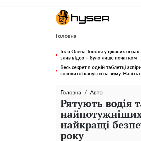
Головна
Гола Олена Тополя у цікавих позах
злив відео – було лише початком
Весь секрет в одній таблетці аспір
соковитої капусти на зиму. Навіть 
Головна
Авто
Рятують водія 
найпотужніших 
найкращі безп
року