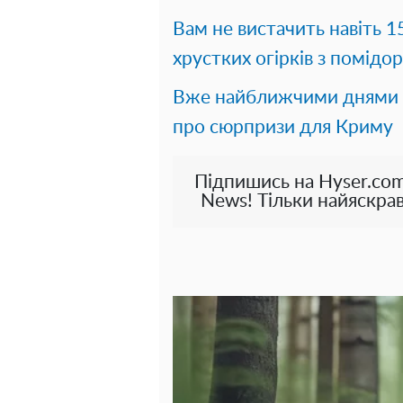
Вам не вистачить навіть 
хрустких огірків з помідо
Вже найближчими днями п
про сюрпризи для Криму
Підпишись на Hyser.com
News! Тільки найяскрав