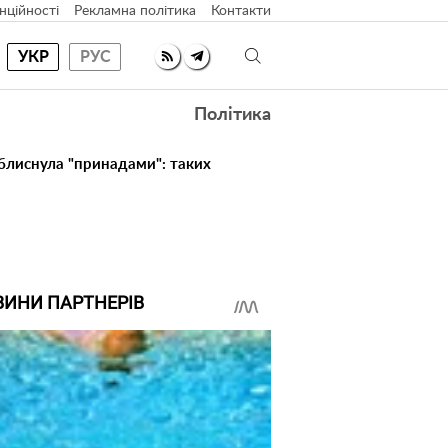
нційності
Рекламна політика
Контакти
УКР
РУС
Політика
 блиснула "принадами": таких
ВИНИ ПАРТНЕРІВ