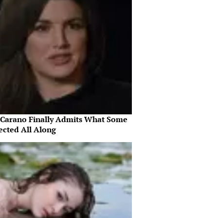
 Carano Finally Admits What Some
ected All Along