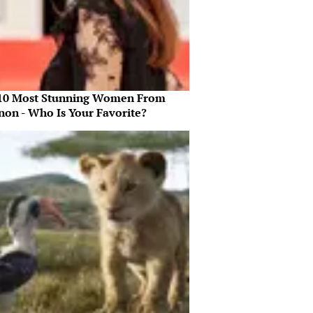
10 Most Stunning Women From
non - Who Is Your Favorite?