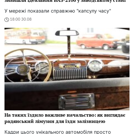
У мережі показали справжню "капсулу часу"
18:00 30.08
На таких їздило важливе начальство: як виглядає
радянський лімузин для їзди залізницею
Кадри цього унікального автомобіля просто