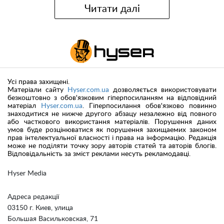
Читати далі
Усі права захищені.
Матеріали сайту
Hyser.com.ua
дозволяється використовувати
безкоштовно з обов'язковим гіперпосиланням на відповідний
матеріал
Hyser.com.ua
. Гіперпосилання обов'язково повинно
знаходитися не нижче другого абзацу незалежно від повного
або часткового використання матеріалів. Порушення даних
умов буде розцінюватися як порушення захищаемих законом
прав інтелектуальної власності і права на інформацію. Редакція
може не поділяти точку зору авторів статей та авторів блогів.
Відповідальність за зміст реклами несуть рекламодавці.
Hyser Media
Адреса редакції
03150 г. Киев, улица
Большая Васильковская, 71