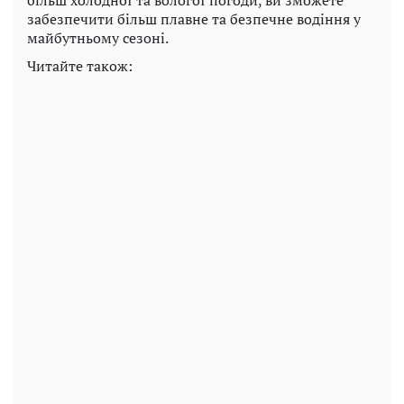
більш холодної та вологої погоди, ви зможете
забезпечити більш плавне та безпечне водіння у
майбутньому сезоні.
Читайте також: