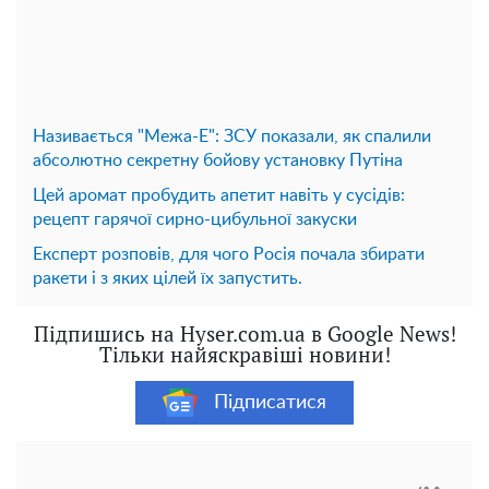
Називається "Межа-Е": ЗСУ показали, як спалили
абсолютно секретну бойову установку Путіна
Цей аромат пробудить апетит навіть у сусідів:
рецепт гарячої сирно-цибульної закуски
Експерт розповів, для чого Росія почала збирати
ракети і з яких цілей їх запустить.
Підпишись на Hyser.com.ua в Google News!
Тільки найяскравіші новини!
Підписатися