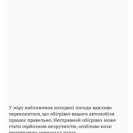
У міру наближення холодної погоди важливо
переконатися, що обігрівач вашого автомобіля
працює правильно. Несправний обігрівач може
стати серйозною незручністю, особливо коли
температура зненацька падає.