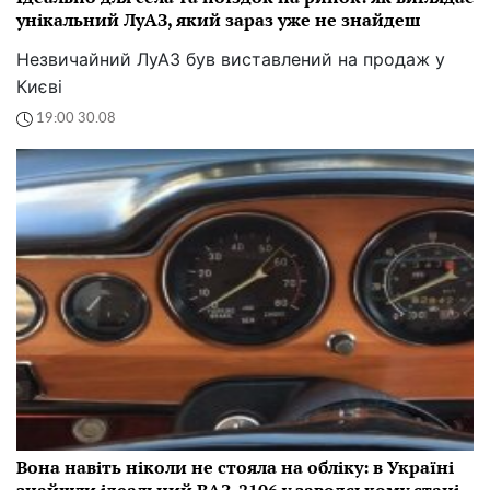
унікальний ЛуАЗ, який зараз уже не знайдеш
Незвичайний ЛуАЗ був виставлений на продаж у
Києві
19:00 30.08
Вона навіть ніколи не стояла на обліку: в Україні
знайшли ідеальний ВАЗ-2106 у заводському стані