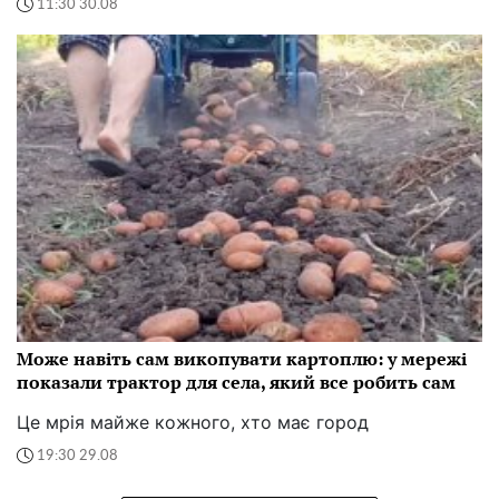
11:30 30.08
Може навіть сам викопувати картоплю: у мережі
показали трактор для села, який все робить сам
Це мрія майже кожного, хто має город
19:30 29.08