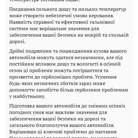
Поєднання сильного дощу та низьких температур
може створити небезпечні умови керування.
Наявність справної та ефективної гальмівної
системи має вирішальне значення для
забезпечення вашої безпеки на мокрій та слизькій
дорозі.
Дрібні подряпини та пошкодження кузова вашого
автомобіля можуть здатися незначними, але під
постійним впливом дощу та вологості в осінній
сезон ці проблеми можуть погіршитися та
призвести до серйозніших проблем. Усунення
будь-яких незначних збитків зараз може
допомогти запобігти більш серйозним проблемам
у майбутньому.
Підготовка вашого автомобіля до змінних осінніх
погодних умов має важливе значення для
забезпечення вашої безпеки на дорозі та
загального благополуччя вашого автомобіля.
Вирішивши ці ключові проблеми до настання