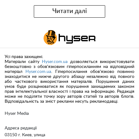
Читати далі
Усі права захищені.
Матеріали сайту
Hyser.com.ua
дозволяється використовувати
безкоштовно з обов'язковим гіперпосиланням на відповідний
матеріал
Hyser.com.ua
. Гіперпосилання обов'язково повинно
знаходитися не нижче другого абзацу незалежно від повного
або часткового використання матеріалів. Порушення даних
умов буде розцінюватися як порушення захищаемих законом
прав інтелектуальної власності і права на інформацію. Редакція
може не поділяти точку зору авторів статей та авторів блогів.
Відповідальність за зміст реклами несуть рекламодавці.
Hyser Media
Адреса редакції
03150 г. Киев, улица