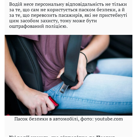
Водій несе персональну відповідальність не тільки
за те, що сам не користується паском безпеки, а й
за те, що перевозить пасажирів, які не пристебнуті
цим засобом захисту, тому може бути
оштрафований поліцією.
Пасок безпеки в автомобілі, фото: youtube.com