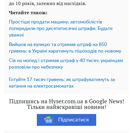
до 10 років, залежно від наслідків.
Читайте також:
Простіше продати машину: автомобілістів
попередили про десятитисячні штрафи. Будьте
уважні
Вийшов на вулицю та отримав штраф на 850
гривень: в Україні каратимуть пішоходів по-новому
Сів на мопед і отримав штраф у 40 тисяч: українцям
розповіли про небезпеку
Готуйте 17 тисяч гривень: як штрафуватимуть за
катання на електросамокатах
Підпишись на Hyser.com.ua в Google News!
Тільки найяскравіші новини!
Підписатися