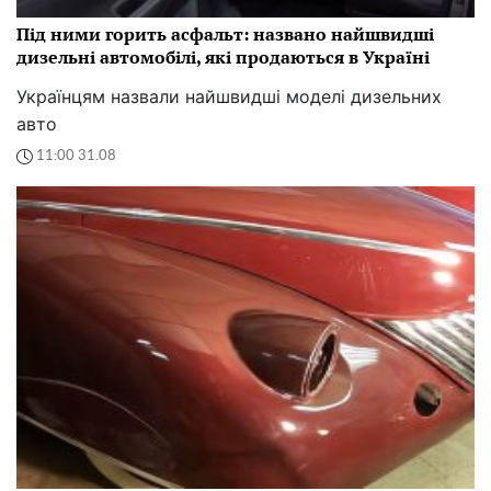
Під ними горить асфальт: названо найшвидші
дизельні автомобілі, які продаються в Україні
Українцям назвали найшвидші моделі дизельних
авто
11:00 31.08