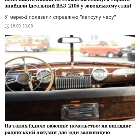
знайшли ідеальний ВАЗ-2106 у заводському стані
У мережі показали справжню "капсулу часу"
18:00 30.08
На таких їздило важливе начальство: як виглядає
радянський лімузин для їзди залізницею