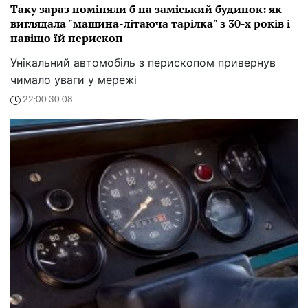
Таку зараз поміняли б на заміський будинок: як
виглядала "машина-літаюча тарілка" з 30-х років і
навіщо їй перископ
Унікальний автомобіль з перископом привернув
чимало уваги у мережі
22:00 30.08