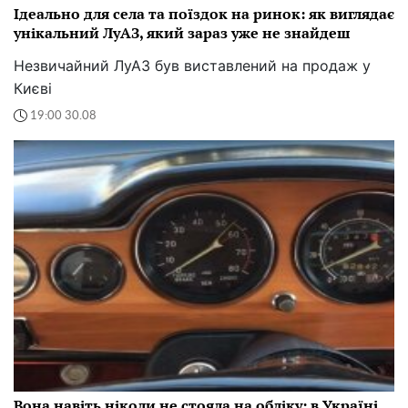
Ідеально для села та поїздок на ринок: як виглядає
унікальний ЛуАЗ, який зараз уже не знайдеш
Незвичайний ЛуАЗ був виставлений на продаж у
Києві
19:00 30.08
Вона навіть ніколи не стояла на обліку: в Україні