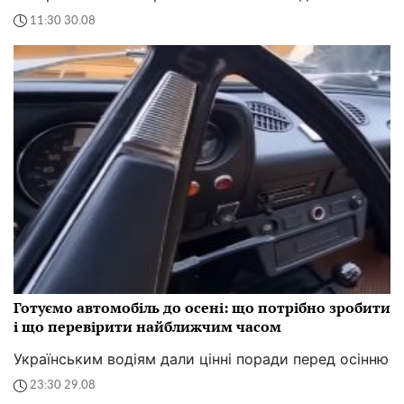
11:30 30.08
Готуємо автомобіль до осені: що потрібно зробити
і що перевірити найближчим часом
Українським водіям дали цінні поради перед осінню
23:30 29.08