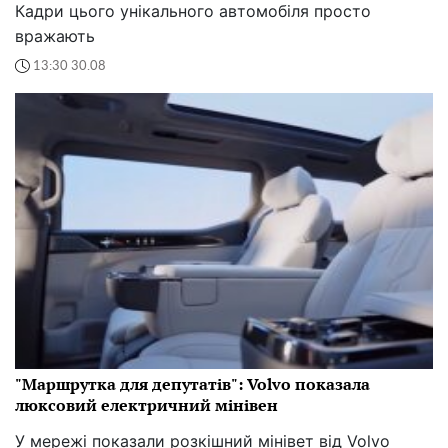
Кадри цього унікального автомобіля просто
вражають
13:30 30.08
"Маршрутка для депутатів": Volvo показала
люксовий електричний мінівен
У мережі показали розкішний мінівет від Volvo