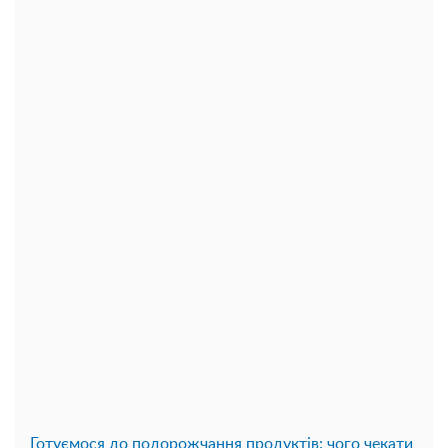
Готуємося до подорожчання продуктів: чого чекати