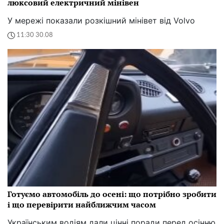
люксовий електричний мінівен
У мережі показали розкішний мінівет від Volvo
11:30 30.08
Готуємо автомобіль до осені: що потрібно зробити
і що перевірити найближчим часом
Українським водіям дали цінні поради перед осінню