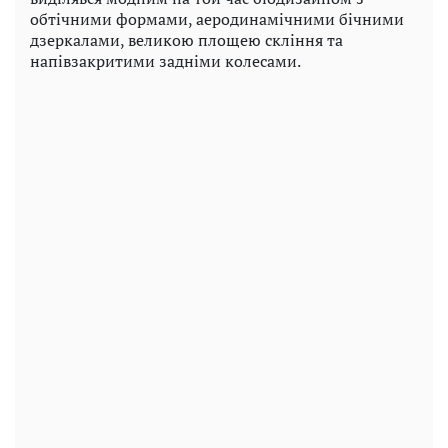
обтічними формами, аеродинамічними бічними
дзеркалами, великою площею скління та
напівзакритими задніми колесами.