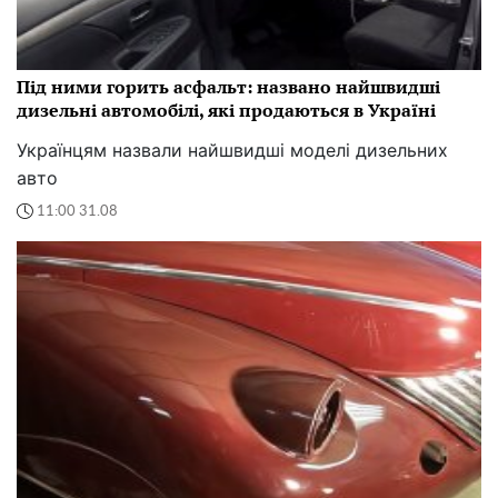
Під ними горить асфальт: названо найшвидші
дизельні автомобілі, які продаються в Україні
Українцям назвали найшвидші моделі дизельних
авто
11:00 31.08