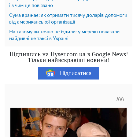
і з чим це пов'язано
Сума вражає: як отримати тисячу доларів допомоги
від американської організації
На такому ви точно не їздили: у мережі показали
найдивніше таксі в Україні
Підпишись на Hyser.com.ua в Google News!
Тільки найяскравіші новини!
Підписатися