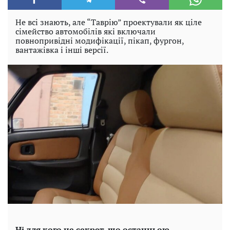
Не всі знають, але “Таврію” проектували як ціле
сімейство автомобілів які включали
повнопривідні модифікації, пікап, фургон,
вантажівка і інші версії.
Ні для кого не секрет, що останньою