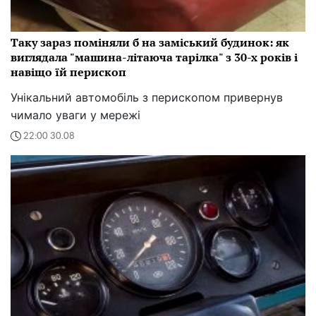
Таку зараз поміняли б на заміський будинок: як
виглядала "машина-літаюча тарілка" з 30-х років і
навіщо їй перископ
Унікальний автомобіль з перископом привернув
чимало уваги у мережі
22:00 30.08