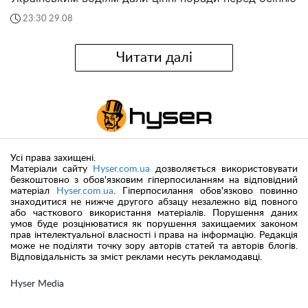
23:30 29.08
Читати далі
Усі права захищені.
Матеріали сайту
Hyser.com.ua
дозволяється використовувати
безкоштовно з обов'язковим гіперпосиланням на відповідний
матеріал
Hyser.com.ua
. Гіперпосилання обов'язково повинно
знаходитися не нижче другого абзацу незалежно від повного
або часткового використання матеріалів. Порушення даних
умов буде розцінюватися як порушення захищаемих законом
прав інтелектуальної власності і права на інформацію. Редакція
може не поділяти точку зору авторів статей та авторів блогів.
Відповідальність за зміст реклами несуть рекламодавці.
Hyser Media