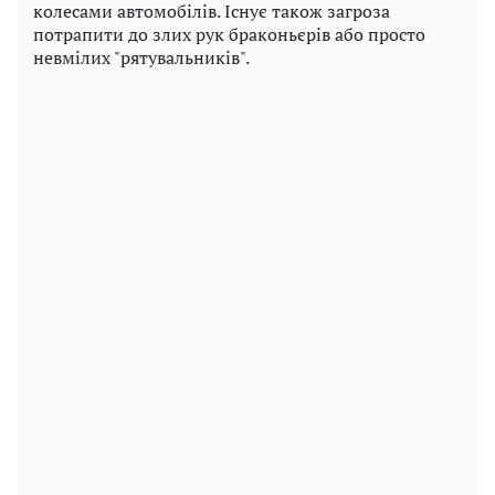
колесами автомобілів. Існує також загроза
потрапити до злих рук браконьєрів або просто
невмілих "рятувальників".