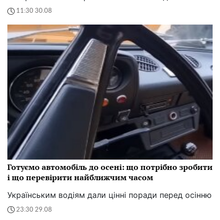
11:30 30.08
Готуємо автомобіль до осені: що потрібно зробити
і що перевірити найближчим часом
Українським водіям дали цінні поради перед осінню
23:30 29.08