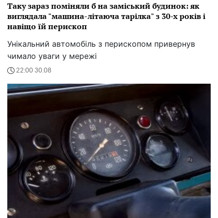
Таку зараз поміняли б на заміський будинок: як
виглядала "машина-літаюча тарілка" з 30-х років і
навіщо їй перископ
Унікальний автомобіль з перископом привернув
чимало уваги у мережі
22:00 30.08