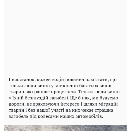
І наостанок, кожен водій повинен пам'ятати, що
тільки люди винні у зникненні багатьох видів
тварин, які раніше процвітали. Тільки люди винні
у їхній безглуздій загибелі. Ще б пак, ми будуємо
дороги, не враховуючи інтереси і шляхи міграцій
тварин і без нашої участі на них чекає страшна
загибель під колесами наших автомобілів.