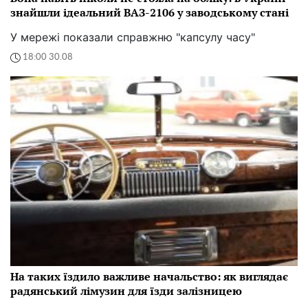
знайшли ідеальний ВАЗ-2106 у заводському стані
У мережі показали справжню "капсулу часу"
18:00 30.08
На таких їздило важливе начальство: як виглядає
радянський лімузин для їзди залізницею