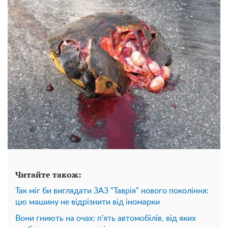
Читайте також:
Так міг би виглядати ЗАЗ "Таврія" нового покоління:
цю машину не відрізнити від іномарки
Вони гниють на очах: ​​п'ять автомобілів, від яких