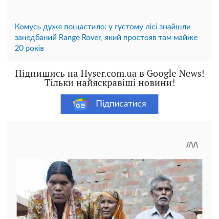
Комусь дуже пощастило: у густому лісі знайшли
занедбаний Range Rover, який простояв там майже
20 років
Підпишись на Hyser.com.ua в Google News!
Тільки найяскравіші новини!
Підписатися