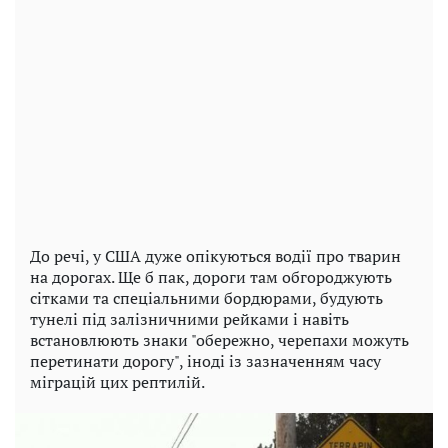
До речі, у США дуже опікуються водії про тварин
на дорогах. Ще б пак, дороги там обгороджують
сітками та спеціальними бордюрами, будують
тунелі під залізничними рейками і навіть
встановлюють знаки "обережно, черепахи можуть
перетинати дорогу", іноді із зазначенням часу
міграцій цих рептилій.