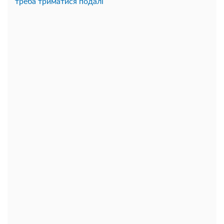
треба триматися подалі