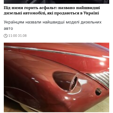
Під ними горить асфальт: названо найшвидші
дизельні автомобілі, які продаються в Україні
Українцям назвали найшвидші моделі дизельних
авто
11:00 31.08