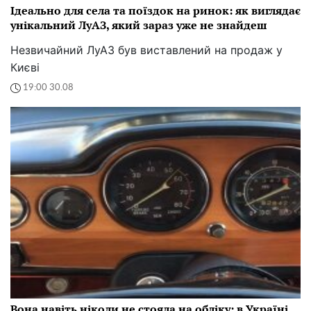
Ідеально для села та поїздок на ринок: як виглядає
унікальний ЛуАЗ, який зараз уже не знайдеш
Незвичайний ЛуАЗ був виставлений на продаж у
Києві
19:00 30.08
Вона навіть ніколи не стояла на обліку: в Україні