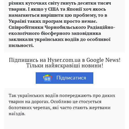
різних куточках світу гинуть десятки тисяч
тварин. І якщо у США та Японії хоч якось
намагаються вирішити цю проблему, то в
Україні таких програм просто немає.
Співробітники Чорнобильського Радіаційно-
екологічного біосферного заповідника
закликали українських водіїв до особливої ​​
пильності.
Підпишись на Hyser.com.ua в Google News!
Тільки найяскравіші новини!
Підписатися
Так українських водіїв попереджають про диких
тварин на дорогах. Особливо це стосується
болотяних черепах, які часто стають жертвами
наїздів.