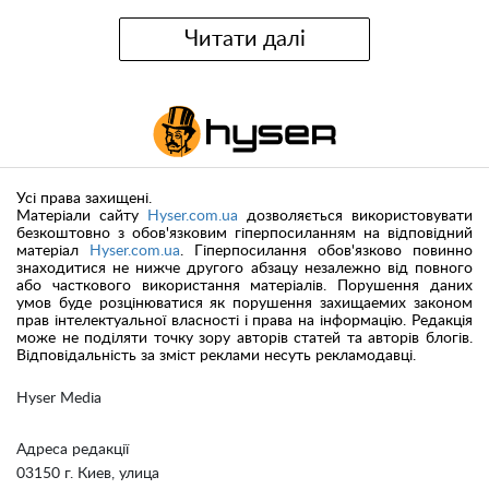
Читати далі
Усі права захищені.
Матеріали сайту
Hyser.com.ua
дозволяється використовувати
безкоштовно з обов'язковим гіперпосиланням на відповідний
матеріал
Hyser.com.ua
. Гіперпосилання обов'язково повинно
знаходитися не нижче другого абзацу незалежно від повного
або часткового використання матеріалів. Порушення даних
умов буде розцінюватися як порушення захищаемих законом
прав інтелектуальної власності і права на інформацію. Редакція
може не поділяти точку зору авторів статей та авторів блогів.
Відповідальність за зміст реклами несуть рекламодавці.
Hyser Media
Адреса редакції
03150 г. Киев, улица