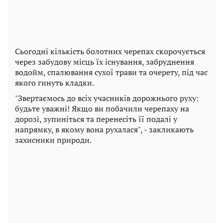
Сьогодні кількість болотних черепах скорочується
через забудову місць їх існування, забруднення
водойм, спалювання сухої трави та очерету, під час
якого гинуть кладки.
"Звертаємось до всіх учасників дорожнього руху:
будьте уважні! Якщо ви побачили черепаху на
дорозі, зупиніться та перенесіть її подалі у
напрямку, в якому вона рухалася", - закликають
захисники природи.