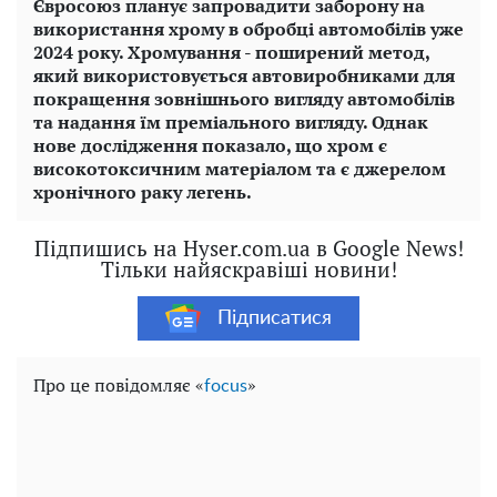
Євросоюз планує запровадити заборону на
використання хрому в обробці автомобілів уже
2024 року. Хромування - поширений метод,
який використовується автовиробниками для
покращення зовнішнього вигляду автомобілів
та надання їм преміального вигляду. Однак
нове дослідження показало, що хром є
високотоксичним матеріалом та є джерелом
хронічного раку легень.
Підпишись на Hyser.com.ua в Google News!
Тільки найяскравіші новини!
Підписатися
Про це повідомляє «
»
focus