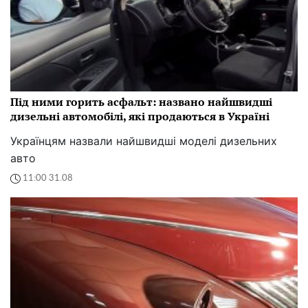
Під ними горить асфальт: названо найшвидші
дизельні автомобілі, які продаються в Україні
Українцям назвали найшвидші моделі дизельних
авто
11:00 31.08