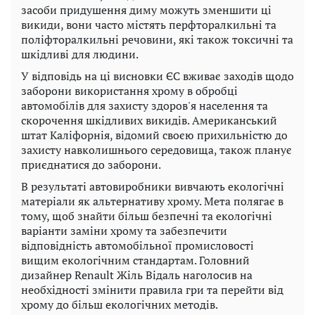
засоби придушення диму можуть зменшити ці
викиди, вони часто містять перфторалкильні та
поліфторалкильні речовини, які також токсичні та
шкідливі для людини.
У відповідь на ці висновки ЄС вживає заходів щодо
заборони використання хрому в обробці
автомобілів для захисту здоров'я населення та
скорочення шкідливих викидів. Американський
штат Каліфорнія, відомий своєю прихильністю до
захисту навколишнього середовища, також планує
приєднатися до заборони.
В результаті автовиробники вивчають екологічні
матеріали як альтернативу хрому. Мета полягає в
тому, щоб знайти більш безпечні та екологічні
варіанти заміни хрому та забезпечити
відповідність автомобільної промисловості
вищим екологічним стандартам. Головний
дизайнер Renault Жіль Відаль наголосив на
необхідності змінити правила гри та перейти від
хрому до більш екологічних методів.