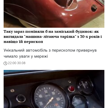
Таку зараз поміняли б на заміський будинок: як
виглядала "машина-літаюча тарілка" з 30-х років і
навіщо їй перископ
Унікальний автомобіль з перископом привернув
чимало уваги у мережі
22:00 30.08