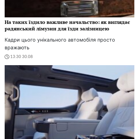
На таких їздило важливе начальство: як виглядає
радянський лімузин для їзди залізницею
Кадри цього унікального автомобіля просто
вражають
13:30 30.08