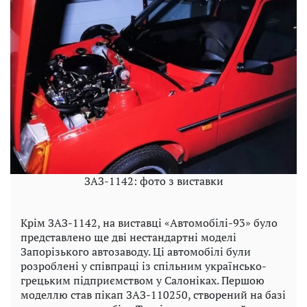
ЗАЗ-1142: фото з виставки
Крім ЗАЗ-1142, на виставці «Автомобілі-93» було
представлено ще дві нестандартні моделі
Запорізького автозаводу. Ці автомобілі були
розроблені у співпраці із спільним українсько-
грецьким підприємством у Салоніках. Першою
моделлю став пікап ЗАЗ-110250, створений на базі