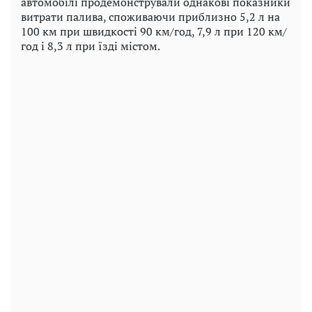
автомобілі продемонстрували однакові показники
витрати палива, споживаючи приблизно 5,2 л на
100 км при швидкості 90 км/год, 7,9 л при 120 км/
год і 8,3 л при їзді містом.