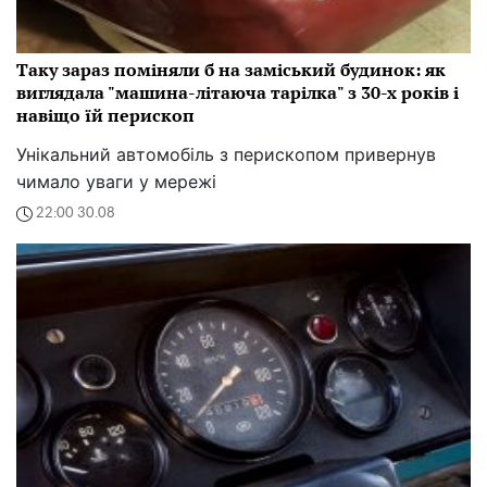
Таку зараз поміняли б на заміський будинок: як
виглядала "машина-літаюча тарілка" з 30-х років і
навіщо їй перископ
Унікальний автомобіль з перископом привернув
чимало уваги у мережі
22:00 30.08