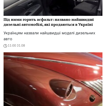
Під ними горить асфальт: названо найшвидші
дизельні автомобілі, які продаються в Україні
Українцям назвали найшвидші моделі дизельних
авто
11:00 31.08