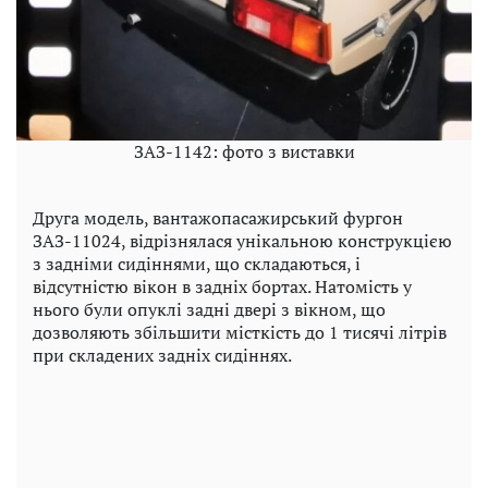
ЗАЗ-1142: фото з виставки
Друга модель, вантажопасажирський фургон
ЗАЗ-11024, відрізнялася унікальною конструкцією
з задніми сидіннями, що складаються, і
відсутністю вікон в задніх бортах. Натомість у
нього були опуклі задні двері з вікном, що
дозволяють збільшити місткість до 1 тисячі літрів
при складених задніх сидіннях.