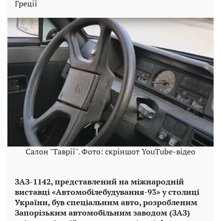
Греції
Салон "Таврії". Фото: скріншот YouTube-відео
ЗАЗ-1142, представлений на міжнародній
виставці «Автомобілебудування-93» у столиці
України, був спеціальним авто, розробленим
Запорізьким автомобільним заводом (ЗАЗ)