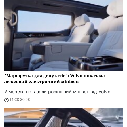
"Маршрутка для депутатів": Volvo показала
люксовий електричний мінівен
У мережі показали розкішний мінівет від Volvo
11:30 30.08