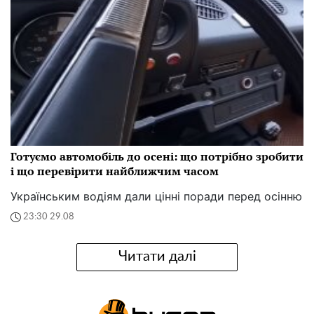
Готуємо автомобіль до осені: що потрібно зробити
і що перевірити найближчим часом
Українським водіям дали цінні поради перед осінню
23:30 29.08
Читати далі