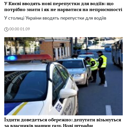
У Києві вводять нові перепустки для водіїв: що
потрібно знати і як не нарватися на неприємності
У столиці України вводять перепустки для водіїв
00:00 01.09
Їздити доведеться обережно: депутати візьмуться
за власників машин газу. Нові штрафи