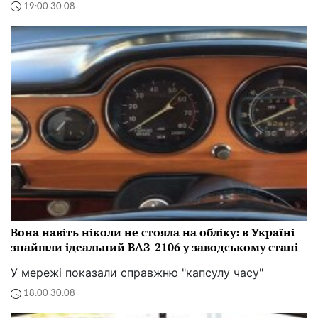
19:00 30.08
Вона навіть ніколи не стояла на обліку: в Україні
знайшли ідеальний ВАЗ-2106 у заводському стані
У мережі показали справжню "капсулу часу"
18:00 30.08