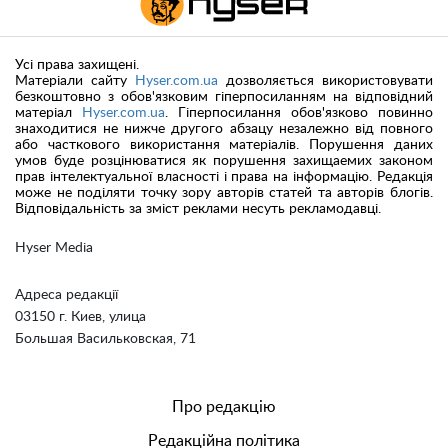
Усі права захищені.
Матеріали сайту
Hyser.com.ua
дозволяється використовувати
безкоштовно з обов'язковим гіперпосиланням на відповідний
матеріал
Hyser.com.ua
. Гіперпосилання обов'язково повинно
знаходитися не нижче другого абзацу незалежно від повного
або часткового використання матеріалів. Порушення даних
умов буде розцінюватися як порушення захищаемих законом
прав інтелектуальної власності і права на інформацію. Редакція
може не поділяти точку зору авторів статей та авторів блогів.
Відповідальність за зміст реклами несуть рекламодавці.
Hyser Media
Адреса редакції
03150 г. Киев, улица
Большая Васильковская, 71
Про редакцію
Редакційна політика