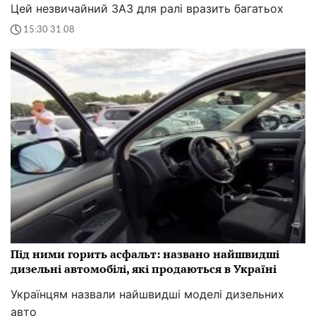
Цей незвичайний ЗАЗ для ралі вразить багатьох
15:30 31.08
Під ними горить асфальт: названо найшвидші
дизельні автомобілі, які продаються в Україні
Українцям назвали найшвидші моделі дизельних
авто