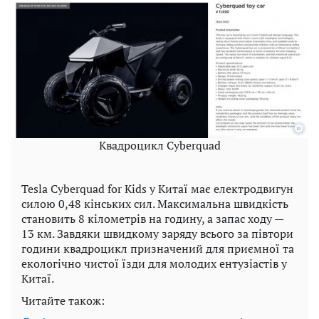
Квадроцикл Cyberquad
Tesla Cyberquad for Kids у Китаї має електродвигун
силою 0,48 кінських сил. Максимальна швидкість
становить 8 кілометрів на годину, а запас ходу —
13 км. Завдяки швидкому заряду всього за півтори
години квадроцикл призначений для приємної та
екологічно чистої їзди для молодих ентузіастів у
Китаї.
Читайте також: