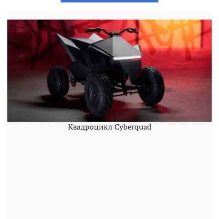
Квадроцикл Cyberquad