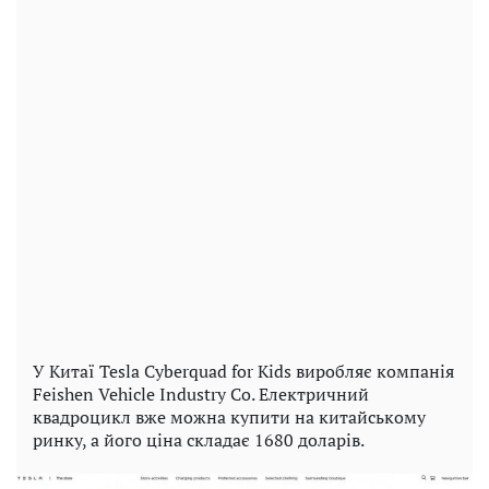
У Китаї Tesla Cyberquad for Kids виробляє компанія
Feishen Vehicle Industry Co. Електричний
квадроцикл вже можна купити на китайському
ринку, а його ціна складає 1680 доларів.