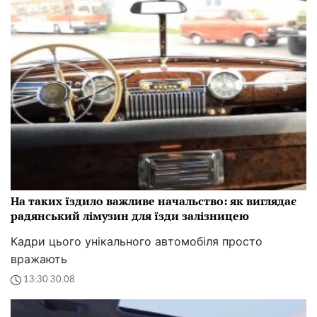
На таких їздило важливе начальство: як виглядає
радянський лімузин для їзди залізницею
Кадри цього унікального автомобіля просто
вражають
13:30 30.08