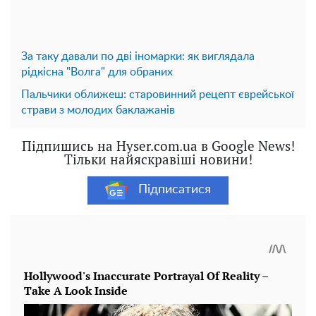
За таку давали по дві іномарки: як виглядала
рідкісна "Волга" для обраних
Пальчики оближеш: старовинний рецепт єврейської
страви з молодих баклажанів
Підпишись на Hyser.com.ua в Google News!
Тільки найяскравіші новини!
Підписатися