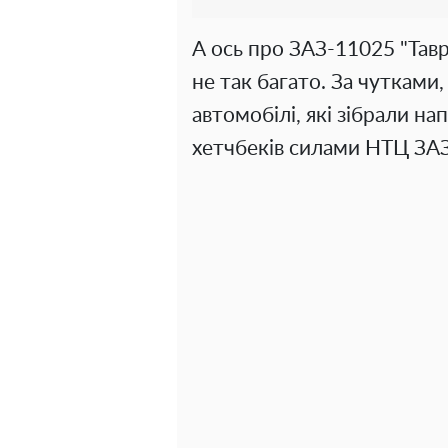
А ось про ЗАЗ-11025 "Тавр
не так багато. За чутками
автомобілі, які зібрали на
хетчбеків силами НТЦ ЗАЗ