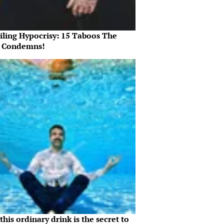
iling Hypocrisy: 15 Taboos The
e Condemns!
his ordinary drink is the secret to