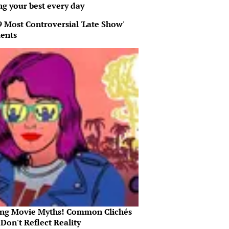
ng your best every day
9 Most Controversial 'Late Show'
ents
ing Movie Myths! Common Clichés
Don't Reflect Reality