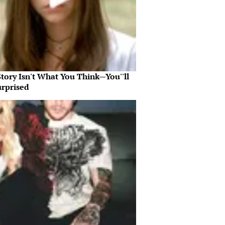
tory Isn't What You Think—You''ll
urprised