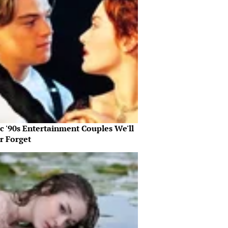
c '90s Entertainment Couples We'll
r Forget