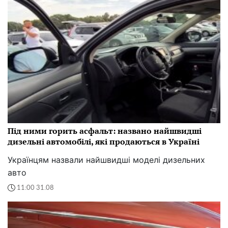
Під ними горить асфальт: названо найшвидші
дизельні автомобілі, які продаються в Україні
Українцям назвали найшвидші моделі дизельних
авто
11:00 31.08