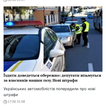
00:00 01.09
Їздити доведеться обережно: депутати візьмуться
за власників машин газу. Нові штрафи
Українських автомобілістів попередили про нові
штрафи
17:00 31.08