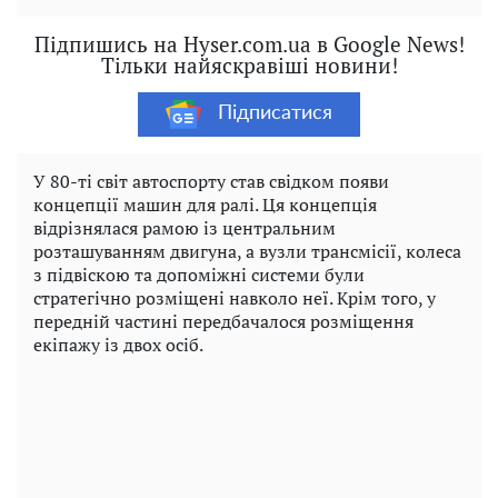
Підпишись на Hyser.com.ua в Google News!
Тільки найяскравіші новини!
Підписатися
У 80-ті світ автоспорту став свідком появи
концепції машин для ралі. Ця концепція
відрізнялася рамою із центральним
розташуванням двигуна, а вузли трансмісії, колеса
з підвіскою та допоміжні системи були
стратегічно розміщені навколо неї. Крім того, у
передній частині передбачалося розміщення
екіпажу із двох осіб.