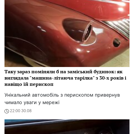
Таку зараз поміняли б на заміський будинок: як
виглядала "машина-літаюча тарілка" з 30-х років і
навіщо їй перископ
Унікальний автомобіль з перископом привернув
чимало уваги у мережі
22:00 30.08