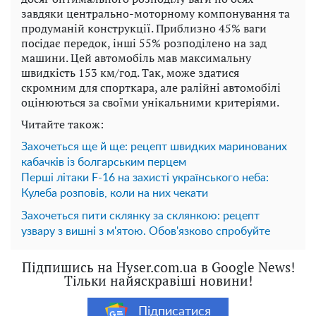
завдяки центрально-моторному компонування та
продуманій конструкції. Приблизно 45% ваги
посідає передок, інші 55% розподілено на зад
машини. Цей автомобіль мав максимальну
швидкість 153 км/год. Так, може здатися
скромним для спорткара, але ралійні автомобілі
оцінюються за своїми унікальними критеріями.
Читайте також:
Захочеться ще й ще: рецепт швидких маринованих
кабачків із болгарським перцем
Перші літаки F-16 на захисті українського неба:
Кулеба розповів, коли на них чекати
Захочеться пити склянку за склянкою: рецепт
узвару з вишні з м'ятою. Обов'язково спробуйте
Підпишись на Hyser.com.ua в Google News!
Тільки найяскравіші новини!
Підписатися