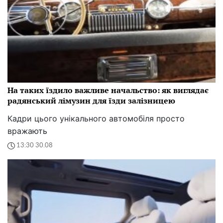
На таких їздило важливе начальство: як виглядає
радянський лімузин для їзди залізницею
Кадри цього унікального автомобіля просто
вражають
13:30 30.08