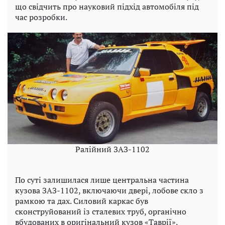
що свідчить про науковий підхід автомобіля під
час розробки.
Ралійний ЗАЗ-1102
По суті залишилася лише центральна частина
кузова ЗАЗ-1102, включаючи двері, лобове скло з
рамкою та дах. Силовий каркас був
сконструйований із сталевих труб, органічно
вбудованих в оригінальний кузов «Таврії».