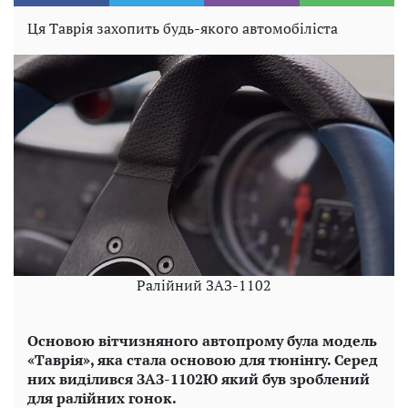
Ця Таврія захопить будь-якого автомобіліста
Ралійний ЗАЗ-1102
Основою вітчизняного автопрому була модель
«Таврія», яка стала основою для тюнінгу. Серед
них виділився ЗАЗ-1102Ю який був зроблений
для ралійних гонок.