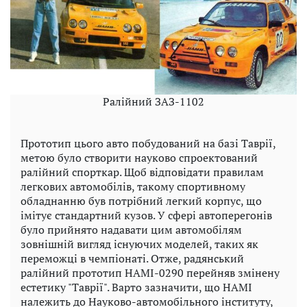
Ралійний ЗАЗ-1102
Прототип цього авто побудований на базі Таврії,
метою було створити науково спроектований
ралійний спорткар. Щоб відповідати правилам
легкових автомобілів, такому спортивному
обладнанню був потрібний легкий корпус, що
імітує стандартний кузов. У сфері автоперегонів
було прийнято надавати цим автомобілям
зовнішній вигляд існуючих моделей, таких як
переможці в чемпіонаті. Отже, радянський
ралійний прототип НАМІ-0290 перейняв змінену
естетику "Таврії". Варто зазначити, що НАМІ
належить до Науково-автомобільного інституту,