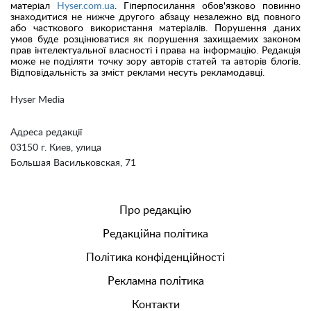
матеріал
Hyser.com.ua
. Гіперпосилання обов'язково повинно
знаходитися не нижче другого абзацу незалежно від повного
або часткового використання матеріалів. Порушення даних
умов буде розцінюватися як порушення захищаемих законом
прав інтелектуальної власності і права на інформацію. Редакція
може не поділяти точку зору авторів статей та авторів блогів.
Відповідальність за зміст реклами несуть рекламодавці.
Hyser Media
Адреса редакції
03150 г. Киев, улица
Большая Васильковская, 71
Про редакцію
Редакційна політика
Політика конфіденційності
Рекламна політика
Контакти