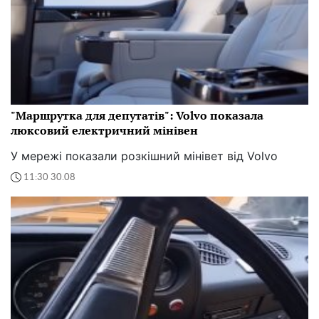
"Маршрутка для депутатів": Volvo показала
люксовий електричний мінівен
У мережі показали розкішний мінівет від Volvo
11:30 30.08