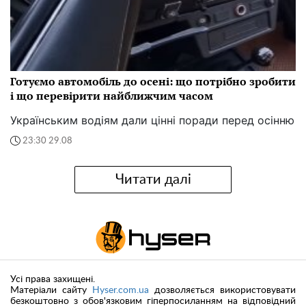
Готуємо автомобіль до осені: що потрібно зробити
і що перевірити найближчим часом
Українським водіям дали цінні поради перед осінню
23:30 29.08
Читати далі
Усі права захищені.
Матеріали сайту
Hyser.com.ua
дозволяється використовувати
безкоштовно з обов'язковим гіперпосиланням на відповідний