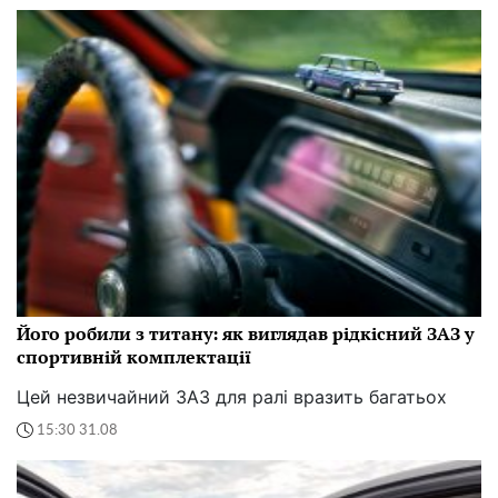
Його робили з титану: як виглядав рідкісний ЗАЗ у
спортивній комплектації
Цей незвичайний ЗАЗ для ралі вразить багатьох
15:30 31.08