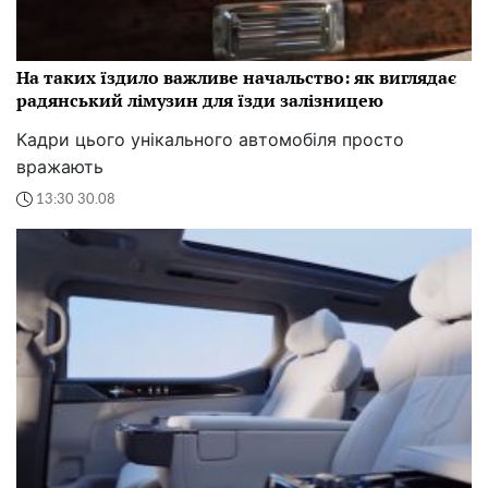
На таких їздило важливе начальство: як виглядає
радянський лімузин для їзди залізницею
Кадри цього унікального автомобіля просто
вражають
13:30 30.08