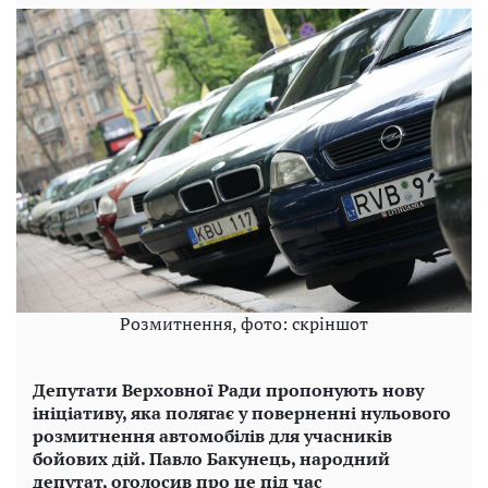
Розмитнення, фото: скріншот
Депутати Верховної Ради пропонують нову
ініціативу, яка полягає у поверненні нульового
розмитнення автомобілів для учасників
бойових дій. Павло Бакунець, народний
депутат, оголосив про це під час