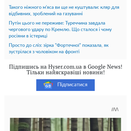
Такого ніжного м'яса ви ще не куштували: кляр для
відбивних, зроблений на газуванні
Путін цього не переживе: Туреччина завдала
чергового удару по Кремлю. Що сталося і чому
росіяни в істериці
Просто до сліз: зірка "Фортечної" показала, як
зустрілася з чоловіком на фронті
Підпишись на Hyser.com.ua в Google News!
Тільки найяскравіші новини!
Підписатися