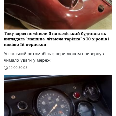
Таку зараз поміняли б на заміський будинок: як
виглядала "машина-літаюча тарілка" з 30-х років і
навіщо їй перископ
Унікальний автомобіль з перископом привернув
чимало уваги у мережі
22:00 30.08