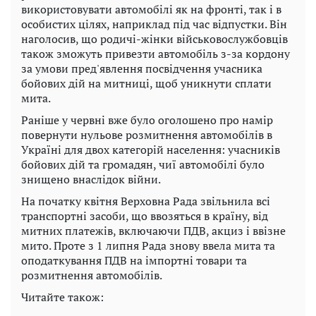
використовувати автомобілі як на фронті, так і в
особистих цілях, наприклад під час відпустки. Він
наголосив, що родичі-жінки військовослужбовців
також зможуть привезти автомобіль з-за кордону
за умови пред'явлення посвідчення учасника
бойових дій на митниці, щоб уникнути сплати
мита.
Раніше у червні вже було оголошено про намір
повернути нульове розмитнення автомобілів в
Україні для двох категорій населення: учасників
бойових дій та громадян, чиї автомобілі було
знищено внаслідок війни.
На початку квітня Верховна Рада звільнила всі
транспортні засоби, що ввозяться в країну, від
митних платежів, включаючи ПДВ, акциз і ввізне
мито. Проте з 1 липня Рада знову ввела мита та
оподаткування ПДВ на імпортні товари та
розмитнення автомобілів.
Читайте також: