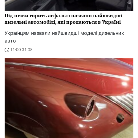
Під ними горить асфальт: названо найшвидші
дизельні автомобілі, які продаються в Україні
Українцям назвали найшвидші моделі дизельних
авто
11:00 31.08