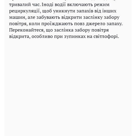
тривалий час. Іноді водії включають режим
рециркуляції, щоб уникнути запахів від інших
машин, але забувають відкрити заслінку забору
повітря, коли проїжджають повз джерело запаху.
Переконайтеся, що заслінка забору повітря
відкрита, особливо при зупинках на світлофорі.