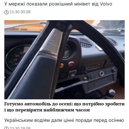
У мережі показали розкішний мінівет від Volvo
11:30 30.08
Готуємо автомобіль до осені: що потрібно зробити
і що перевірити найближчим часом
Українським водіям дали цінні поради перед осінню
23:30 29.08