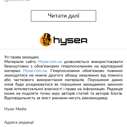
Читати далі
Усі права захищені.
Матеріали сайту
Hyser.com.ua
дозволяється використовувати
безкоштовно з обов'язковим гіперпосиланням на відповідний
матеріал
Hyser.com.ua
. Гіперпосилання обов'язково повинно
знаходитися не нижче другого абзацу незалежно від повного
або часткового використання матеріалів. Порушення даних
умов буде розцінюватися як порушення захищаемих законом
прав інтелектуальної власності і права на інформацію. Редакція
може не поділяти точку зору авторів статей та авторів блогів.
Відповідальність за зміст реклами несуть рекламодавці.
Hyser Media
Адреса редакції