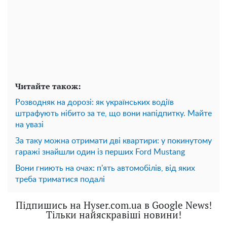
Читайте також:
Розводняк на дорозі: як українських водіїв
штрафують нібито за те, що вони напідпитку. Майте
на увазі
За таку можна отримати дві квартири: у покинутому
гаражі знайшли один із перших Ford Mustang
Вони гниють на очах: ​​п'ять автомобілів, від яких
треба триматися подалі
Підпишись на Hyser.com.ua в Google News!
Тільки найяскравіші новини!