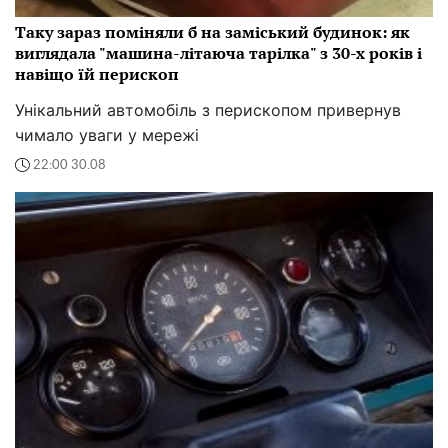
Таку зараз поміняли б на заміський будинок: як
виглядала "машина-літаюча тарілка" з 30-х років і
навіщо їй перископ
Унікальний автомобіль з перископом привернув
чимало уваги у мережі
22:00 30.08