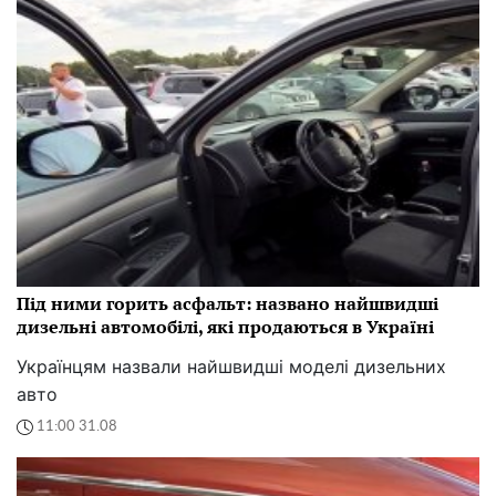
Під ними горить асфальт: названо найшвидші
дизельні автомобілі, які продаються в Україні
Українцям назвали найшвидші моделі дизельних
авто
11:00 31.08