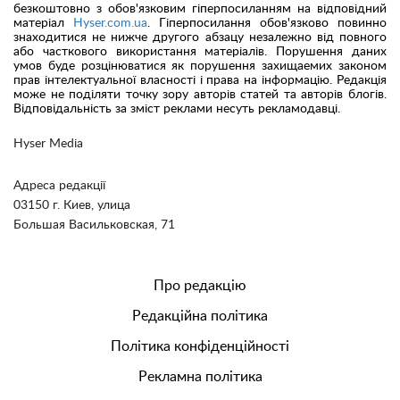
безкоштовно з обов'язковим гіперпосиланням на відповідний
матеріал
Hyser.com.ua
. Гіперпосилання обов'язково повинно
знаходитися не нижче другого абзацу незалежно від повного
або часткового використання матеріалів. Порушення даних
умов буде розцінюватися як порушення захищаемих законом
прав інтелектуальної власності і права на інформацію. Редакція
може не поділяти точку зору авторів статей та авторів блогів.
Відповідальність за зміст реклами несуть рекламодавці.
Hyser Media
Адреса редакції
03150 г. Киев, улица
Большая Васильковская, 71
Про редакцію
Редакційна політика
Політика конфіденційності
Рекламна політика