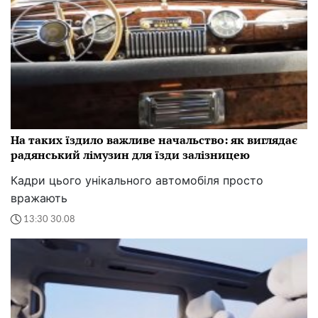
На таких їздило важливе начальство: як виглядає
радянський лімузин для їзди залізницею
Кадри цього унікального автомобіля просто
вражають
13:30 30.08