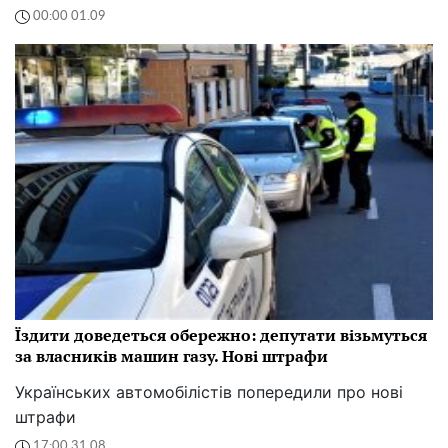
00:00 01.09
Їздити доведеться обережно: депутати візьмуться
за власників машин газу. Нові штрафи
Українських автомобілістів попередили про нові
штрафи
17:00 31.08