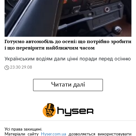
Готуємо автомобіль до осені: що потрібно зробити
і що перевірити найближчим часом
Українським водіям дали цінні поради перед осінню
23:30 29.08
Читати далі
Усі права захищені.
Матеріали сайту
Hyser.com.ua
дозволяється використовувати