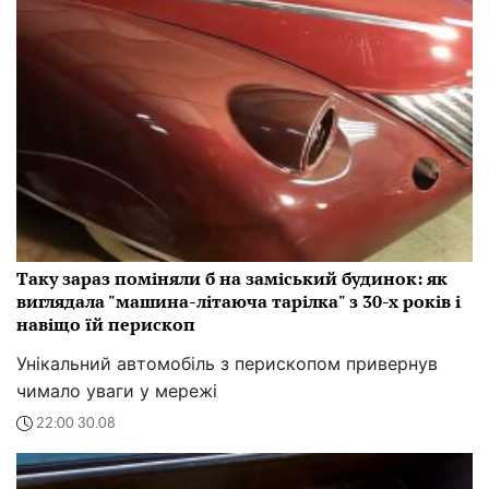
Таку зараз поміняли б на заміський будинок: як
виглядала "машина-літаюча тарілка" з 30-х років і
навіщо їй перископ
Унікальний автомобіль з перископом привернув
чимало уваги у мережі
22:00 30.08