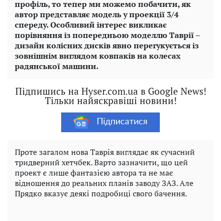
профіль, то тепер ми можемо побачити, як
автор представляє модель у проекції 3/4
спереду. Особливий інтерес викликає
порівняння із попередньою моделлю Таврії –
дизайн колісних дисків явно перегукується із
зовнішнім виглядом ковпаків на колесах
радянської машини.
Підпишись на Hyser.com.ua в Google News!
Тільки найяскравіші новини!
Підписатися
Проте загалом нова Таврія виглядає як сучасний
тридверний хетчбек. Варто зазначити, що цей
проект є лише фантазією автора та не має
відношення до реальних планів заводу ЗАЗ. Але
Прядко вказує деякі подробиці свого бачення.