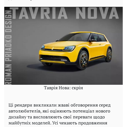
Таврія Нова: скрін
Ці рендери викликали жваві обговорення серед
автолюбителів, які оцінюють потенціал нового
дизайну та висловлюють свої переваги щодо
майбутніх моделей. Усі чекають продовження