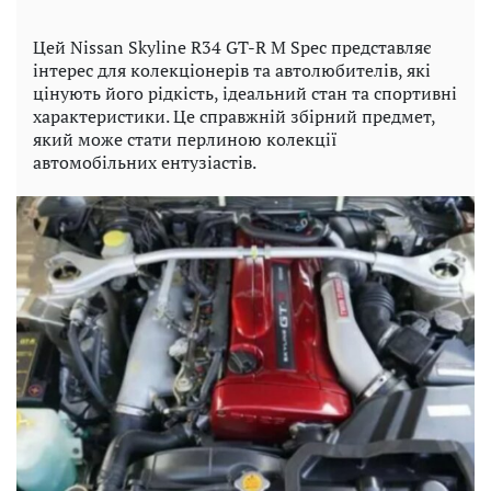
Цей Nissan Skyline R34 GT-R M Spec представляє
інтерес для колекціонерів та автолюбителів, які
цінують його рідкість, ідеальний стан та спортивні
характеристики. Це справжній збірний предмет,
який може стати перлиною колекції
автомобільних ентузіастів.