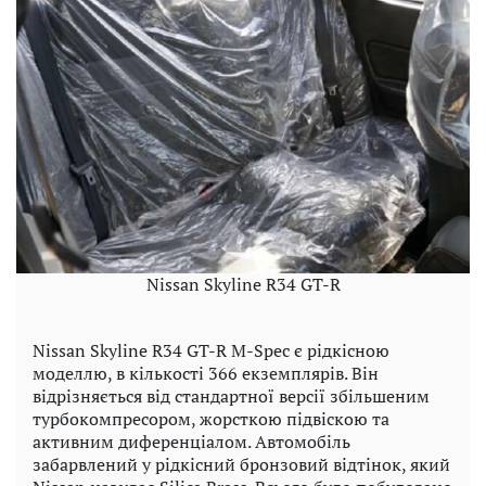
Nissan Skyline R34 GT-R
Nissan Skyline R34 GT-R M-Spec є рідкісною
моделлю, в кількості 366 екземплярів. Він
відрізняється від стандартної версії збільшеним
турбокомпресором, жорсткою підвіскою та
активним диференціалом. Автомобіль
забарвлений у рідкісний бронзовий відтінок, який