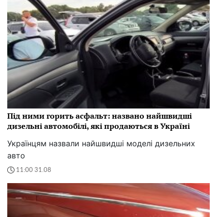
Під ними горить асфальт: названо найшвидші
дизельні автомобілі, які продаються в Україні
Українцям назвали найшвидші моделі дизельних
авто
11:00 31.08