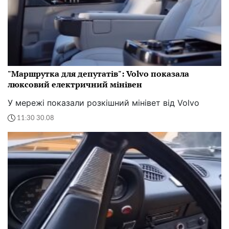
"Маршрутка для депутатів": Volvo показала
люксовий електричний мінівен
У мережі показали розкішний мінівет від Volvo
11:30 30.08