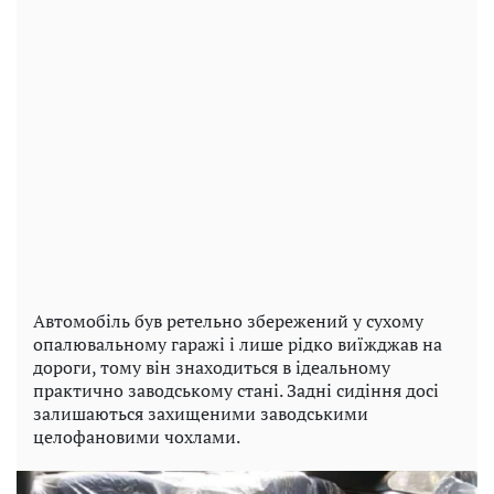
Автомобіль був ретельно збережений у сухому
опалювальному гаражі і лише рідко виїжджав на
дороги, тому він знаходиться в ідеальному
практично заводському стані. Задні сидіння досі
залишаються захищеними заводськими
целофановими чохлами.