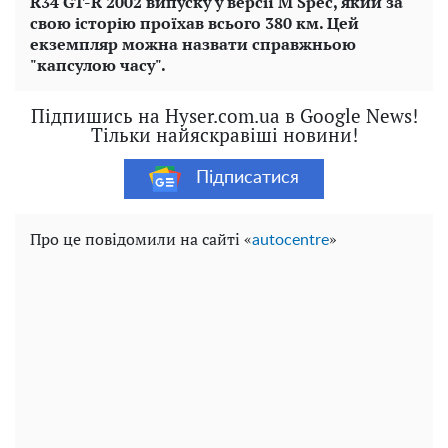
R34 GT-R 2002 випуску у версії M Spec, який за
свою історію проїхав всього 380 км. Цей
екземпляр можна назвати справжньою
"капсулою часу".
Підпишись на Hyser.com.ua в Google News!
Тільки найяскравіші новини!
Підписатися
Про це повідомили на сайті «
»
autocentre