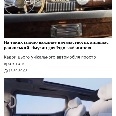
На таких їздило важливе начальство: як виглядає
радянський лімузин для їзди залізницею
Кадри цього унікального автомобіля просто
вражають
13:30 30.08