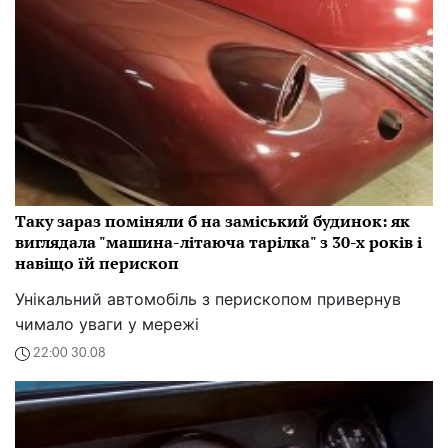
Таку зараз поміняли б на заміський будинок: як
виглядала "машина-літаюча тарілка" з 30-х років і
навіщо їй перископ
Унікальний автомобіль з перископом привернув
чимало уваги у мережі
22:00 30.08