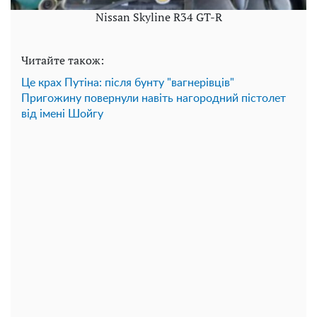
Nissan Skyline R34 GT-R
Читайте також:
Це крах Путіна: після бунту "вагнерівців"
Пригожину повернули навіть нагородний пістолет
від імені Шойгу