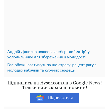
Андрій Данилко показав, як зберігає "матір" у
холодильнику для збереження її молодості
Вас обожнюватимуть за цю страву: рецепт рагу з
молодих кабачків та курячих сердець
Підпишись на Hyser.com.ua в Google News!
Тільки найяскравіші новини!
Підписатися