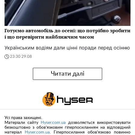
Готуємо автомобіль до осені: що потрібно зробити
і що перевірити найближчим часом
Українським водіям дали цінні поради перед осінню
23:30 29.08
Читати далі
Усі права захищені.
Матеріали сайту
Hyser.com.ua
дозволяється використовувати
безкоштовно з обов'язковим гіперпосиланням на відповідний
матеріал
Hyser.com.ua
. Гіперпосилання обов'язково повинно