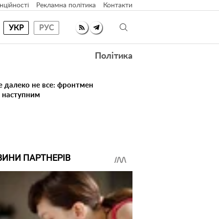
нційності
Рекламна політика
Контакти
УКР
РУС
Політика
е далеко не все: фронтмен
в наступним
ВИНИ ПАРТНЕРІВ