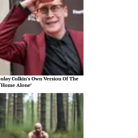
ulay Culkin's Own Version Of The
‘Home Alone’