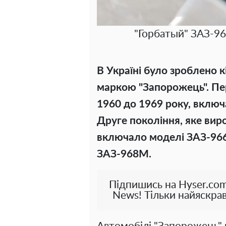
"Горбатый" ЗАЗ-96
В Україні було зроблено к
маркою "Запорожець". Пе
1960 до 1969 року, включ
Друге покоління, яке виро
включало моделі ЗАЗ-966
ЗАЗ-968М.
Підпишись на Hyser.com
News! Тільки найяскрав