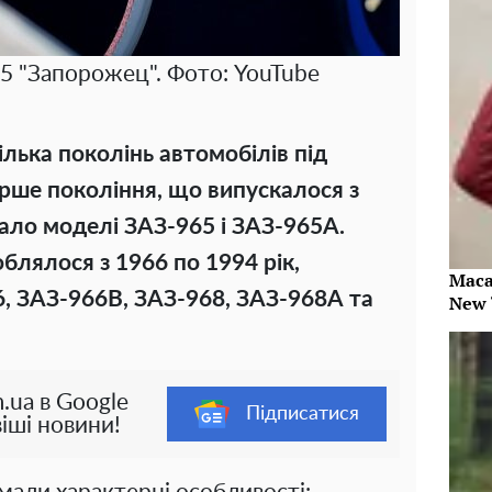
5 "Запорожец". Фото: YouTube
ілька поколінь автомобілів під
рше покоління, що випускалося з
ало моделі ЗАЗ-965 і ЗАЗ-965А.
блялося з 1966 по 1994 рік,
Maca
, ЗАЗ-966В, ЗАЗ-968, ЗАЗ-968А та
New 
.ua в Google
Підписатися
іші новини!