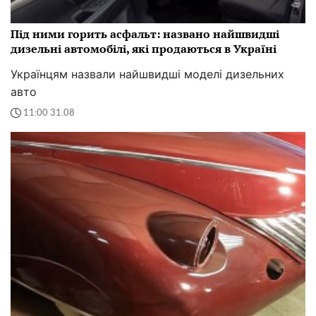
Під ними горить асфальт: названо найшвидші
дизельні автомобілі, які продаються в Україні
Українцям назвали найшвидші моделі дизельних
авто
11:00 31.08