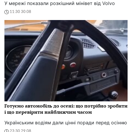
У мережі показали розкішний мінівет від Volvo
11:30 30.08
Готуємо автомобіль до осені: що потрібно зробити
і що перевірити найближчим часом
Українським водіям дали цінні поради перед осінню
23:30 29.08