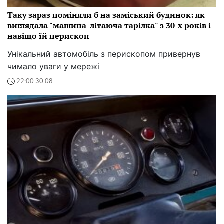
Таку зараз поміняли б на заміський будинок: як
виглядала "машина-літаюча тарілка" з 30-х років і
навіщо їй перископ
Унікальний автомобіль з перископом привернув
чимало уваги у мережі
22:00 30.08