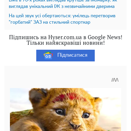
виглядав унікальний ІЖ з незвичайними дверима
На цей звук усі обертаються: умілець перетворив
"горбатий" ЗАЗ на стильний спорткар
Підпишись на Hyser.com.ua в Google News!
Тільки найяскравіші новини!
Підписатися