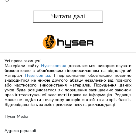
Читати далі
Усі права захищені.
Матеріали сайту
Hyser.com.ua
дозволяється використовувати
безкоштовно з обов'язковим гіперпосиланням на відповідний
матеріал
Hyser.com.ua
. Гіперпосилання обов'язково повинно
знаходитися не нижче другого абзацу незалежно від повного
або часткового використання матеріалів. Порушення даних
умов буде розцінюватися як порушення захищаемих законом
прав інтелектуальної власності і права на інформацію. Редакція
може не поділяти точку зору авторів статей та авторів блогів.
Відповідальність за зміст реклами несуть рекламодавці.
Hyser Media
Адреса редакції