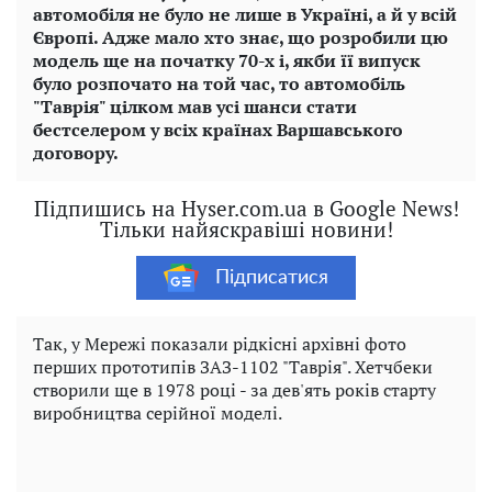
автомобіля не було не лише в Україні, а й у всій
Європі. Адже мало хто знає, що розробили цю
модель ще на початку 70-х і, якби її випуск
було розпочато на той час, то автомобіль
"Таврія" цілком мав усі шанси стати
бестселером у всіх країнах Варшавського
договору.
Підпишись на Hyser.com.ua в Google News!
Тільки найяскравіші новини!
Підписатися
Так, у Мережі показали рідкісні архівні фото
перших прототипів ЗАЗ-1102 "Таврія". Хетчбеки
створили ще в 1978 році - за дев'ять років старту
виробництва серійної моделі.