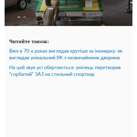
Читайте також:
Вже в 70-х роках виглядав крутіше за іномарку: як
виглядав унікальний ІЖ з незвичайними дверима
На цей звук усі обертаються: умілець перетворив
"горбатий" ЗАЗ на стильний спорткар