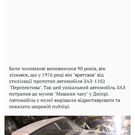
Коли чоловікові виповнилося 90 років, він
зізнався, що у 1976 році він "врятував" від
утилізації прототип автомобіля ЗАЗ-1102
"Перспектива". Так цей унікальний автомобіль ЗАЗ
потрапив до музею "Машини часу" у Дніпрі.
Автомобіль у музеї вирішили відреставрувати та
показати широкій публіці.