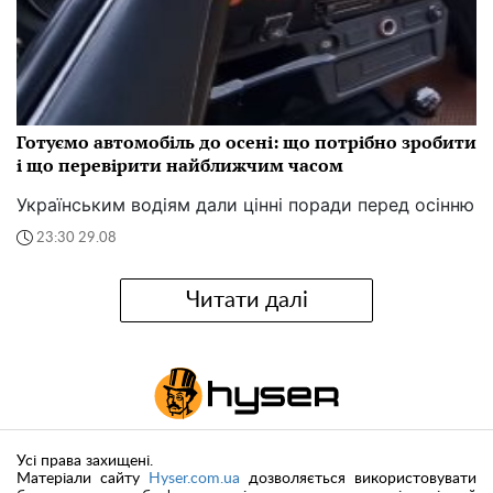
Готуємо автомобіль до осені: що потрібно зробити
і що перевірити найближчим часом
Українським водіям дали цінні поради перед осінню
23:30 29.08
Читати далі
Усі права захищені.
Матеріали сайту
Hyser.com.ua
дозволяється використовувати