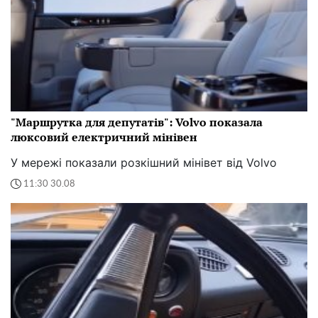
"Маршрутка для депутатів": Volvo показала
люксовий електричний мінівен
У мережі показали розкішний мінівет від Volvo
11:30 30.08