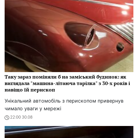
Таку зараз поміняли б на заміський будинок: як
виглядала "машина-літаюча тарілка" з 30-х років і
навіщо їй перископ
Унікальний автомобіль з перископом привернув
чимало уваги у мережі
22:00 30.08