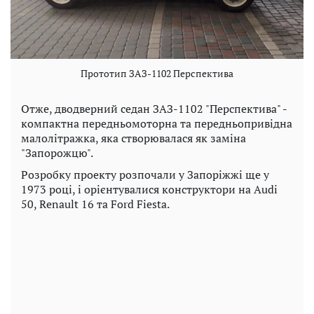
Прототип ЗАЗ-1102 Перспектива
Отже, дводверний седан ЗАЗ-1102 "Перспектива" -
компактна передньомоторна та передньопривідна
малолітражка, яка створювалася як заміна
"Запорожцю".
Розробку проекту розпочали у Запоріжжі ще у
1973 році, і орієнтувалися конструктори на Audi
50, Renault 16 та Ford Fiesta.