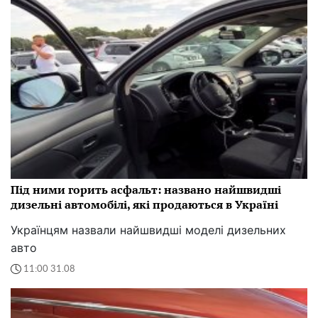
Під ними горить асфальт: названо найшвидші
дизельні автомобілі, які продаються в Україні
Українцям назвали найшвидші моделі дизельних
авто
11:00 31.08