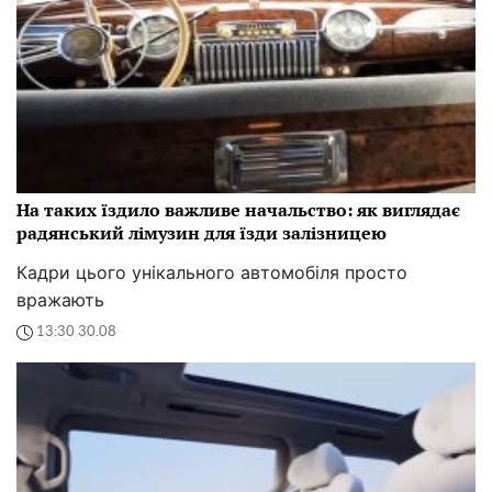
На таких їздило важливе начальство: як виглядає
радянський лімузин для їзди залізницею
Кадри цього унікального автомобіля просто
вражають
13:30 30.08