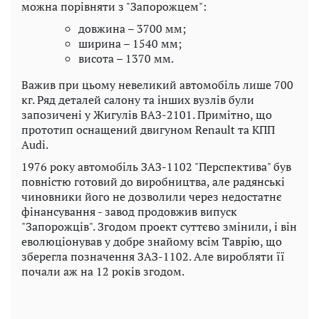
можна порівняти з "Запорожцем":
довжина – 3700 мм;
ширина – 1540 мм;
висота – 1370 мм.
Важив при цьому невеликий автомобіль лише 700
кг. Ряд деталей салону та інших вузлів були
запозичені у Жигулів ВАЗ-2101. Примітно, що
прототип оснащений двигуном Renault та КПП
Audi.
1976 року автомобіль ЗАЗ-1102 "Перспектива" був
повністю готовий до виробництва, але радянські
чиновники його не дозволили через недостатнє
фінансування - завод продовжив випуск
"Запорожців". Згодом проект суттєво змінили, і він
еволюціонував у добре знайому всім Таврію, що
зберегла позначення ЗАЗ-1102. Але виробляти її
почали аж на 12 років згодом.