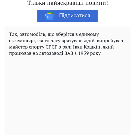
Тільки найяскравіші новини!
Підписатися
Так, автомобіль, що зберігся в єдиному
екземплярі, свого часу врятував водій-випробувач,
майстер спорту СРСР з ралі Іван Кошкін, який
працював на автозаводі ЗАЗ з 1959 року.