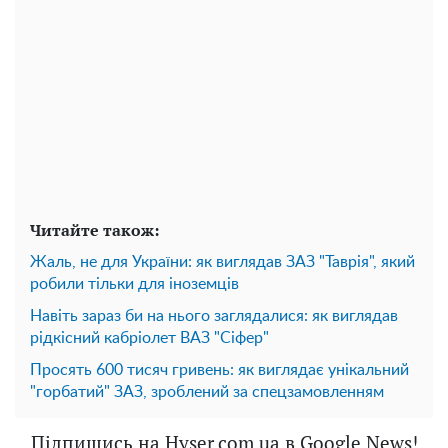
Читайте також:
Жаль, не для України: як виглядав ЗАЗ "Таврія", який
робили тільки для іноземців
Навіть зараз би на нього заглядалися: як виглядав
рідкісний кабріолет ВАЗ "Сіфер"
Просять 600 тисяч гривень: як виглядає унікальний
"горбатий" ЗАЗ, зроблений за спецзамовленням
Підпишись на Hyser.com.ua в Google News!