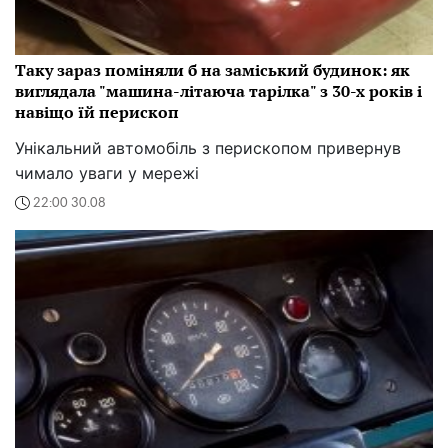
Таку зараз поміняли б на заміський будинок: як
виглядала "машина-літаюча тарілка" з 30-х років і
навіщо їй перископ
Унікальний автомобіль з перископом привернув
чимало уваги у мережі
22:00 30.08