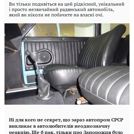
Ви тільки подивіться на цей рідкісний, унікальний
і просто незвичайний радянський автомобіль,
який ви ніколи не побачите на власні очі.
Ні для кого не секрет, що зараз автопром СРСР
викликає в автолюбителів неоднозначну
реакцію. Ще б пак, тільки про Запорожця було