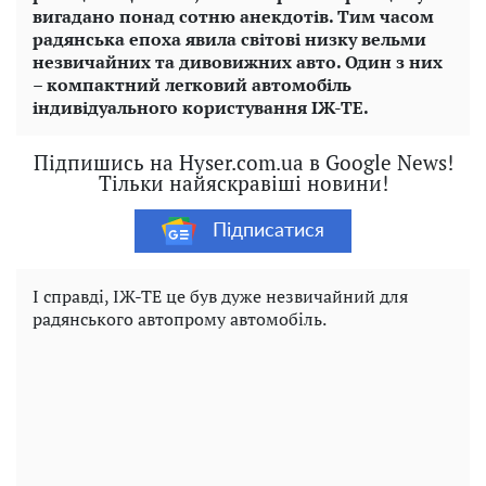
вигадано понад сотню анекдотів. Тим часом
радянська епоха явила світові низку вельми
незвичайних та дивовижних авто. Один з них
– компактний легковий автомобіль
індивідуального користування ІЖ-ТЕ.
Підпишись на Hyser.com.ua в Google News!
Тільки найяскравіші новини!
Підписатися
І справді, ІЖ-ТЕ це був дуже незвичайний для
радянського автопрому автомобіль.