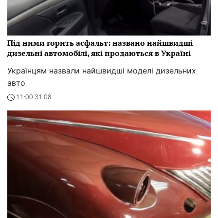
Під ними горить асфальт: названо найшвидші
дизельні автомобілі, які продаються в Україні
Українцям назвали найшвидші моделі дизельних
авто
11:00 31.08