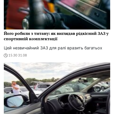
Його робили з титану: як виглядав рідкісний ЗАЗ у
спортивній комплектації
Цей незвичайний ЗАЗ для ралі вразить багатьох
15:30 31.08