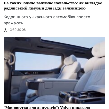
На таких їздило важливе начальство: як виглядає
радянський лімузин для їзди залізницею
Кадри цього унікального автомобіля просто
вражають
13:30 30.08
"Маршрутка для депутатів": Volvo показала