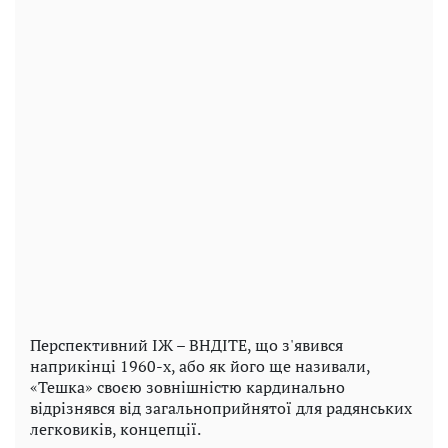
Перспективний ІЖ – ВНДІТЕ, що з'явився
наприкінці 1960-х, або як його ще називали,
«Тешка» своєю зовнішністю кардинально
відрізнявся від загальноприйнятої для радянських
легковиків, концепції.