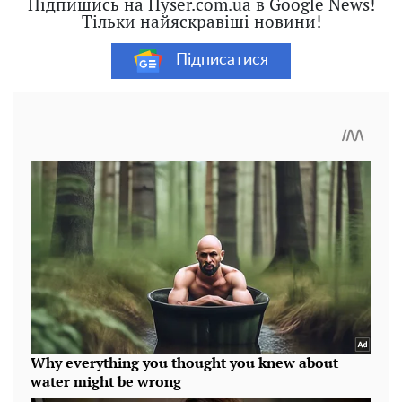
Підпишись на Hyser.com.ua в Google News!
Тільки найяскравіші новини!
Підписатися