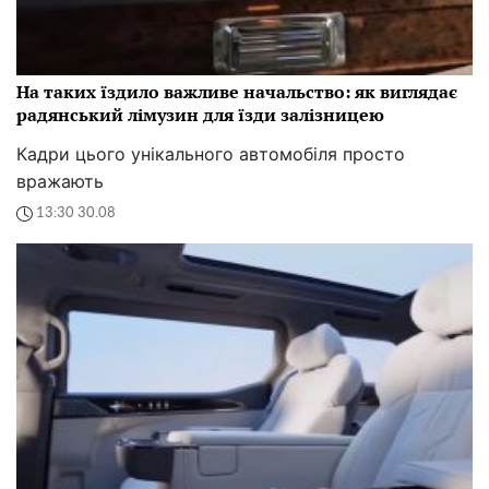
На таких їздило важливе начальство: як виглядає
радянський лімузин для їзди залізницею
Кадри цього унікального автомобіля просто
вражають
13:30 30.08