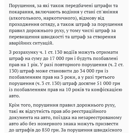
Порушення, за які також передбачені штрафи та
покарання, включають водіння у стані сп'яніння
(алкогольного, наркотичного), відмову від
проходження огляду, а також штраф за порушення
правил дорожнього руху, у тому числі штраф за
перевищення швидкості та штраф за створення
аварійних ситуацій.
З розрахунку ч. 1 ст. 130 водіїв можуть отримати
штраф на суму до 17 000 грн і будуть позбавлені
прав на 1 рік. У разі повторного порушення (ч. 2 ст.
130) штраф може становити до 34 000 грн із
позбавленням прав на 3 роки, а у разі третього
порушення (ч. 3 ст. 130) штраф досягне 51 000 грн
із позбавленням прав на 10 років та конфіскацією
авто.
Крім того, порушення правил дорожнього руху,
такі як відсутність прав або реєстраційного
документа на авто, поїздка на незареєстрованому
авто або без номерного знака можуть призвести
до штрафів до 850 грн. За порушення швидкісного