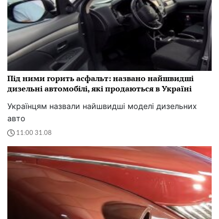
Під ними горить асфальт: названо найшвидші
дизельні автомобілі, які продаються в Україні
Українцям назвали найшвидші моделі дизельних
авто
11:00 31.08