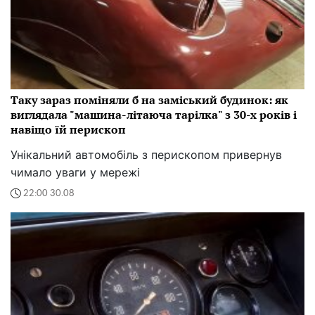
Таку зараз поміняли б на заміський будинок: як
виглядала "машина-літаюча тарілка" з 30-х років і
навіщо їй перископ
Унікальний автомобіль з перископом привернув
чимало уваги у мережі
22:00 30.08