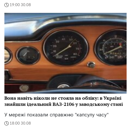
19:00 30.08
Вона навіть ніколи не стояла на обліку: в Україні
знайшли ідеальний ВАЗ-2106 у заводському стані
У мережі показали справжню "капсулу часу"
18:00 30.08