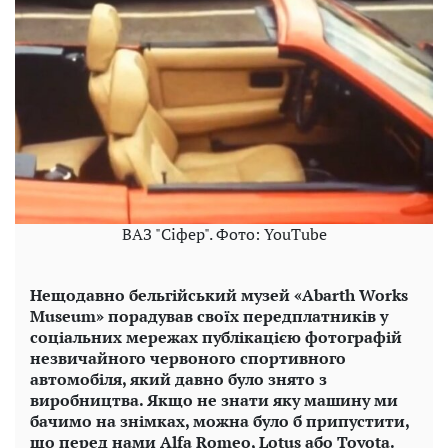
ВАЗ "Сіфер". Фото: YouTube
Нещодавно бельгійський музей «Abarth Works
Museum» порадував своїх передплатників у
соціальних мережах публікацією фотографій
незвичайного червоного спортивного
автомобіля, який давно було знято з
виробництва. Якщо не знати яку машину ми
бачимо на знімках, можна було б припустити,
що перед нами Alfa Romeo, Lotus або Toyota.