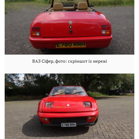
ВАЗ Сіфер, фото: скріншот із мережі