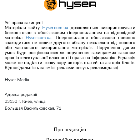
Усі права захищені.
Матеріали сайту
Hyser.com.ua
дозволяється використовувати
безкоштовно з обов'язковим гіперпосиланням на відповідний
матеріал
Hyser.com.ua
. Гіперпосилання обов'язково повинно
знаходитися не нижче другого абзацу незалежно від повного
або часткового використання матеріалів. Порушення даних
умов буде розцінюватися як порушення захищаемих законом
прав інтелектуальної власності і права на інформацію. Редакція
може не поділяти точку зору авторів статей та авторів блогів.
Відповідальність за зміст реклами несуть рекламодавці.
Hyser Media
Адреса редакції
03150 г. Киев, улица
Большая Васильковская, 71
Про редакцію