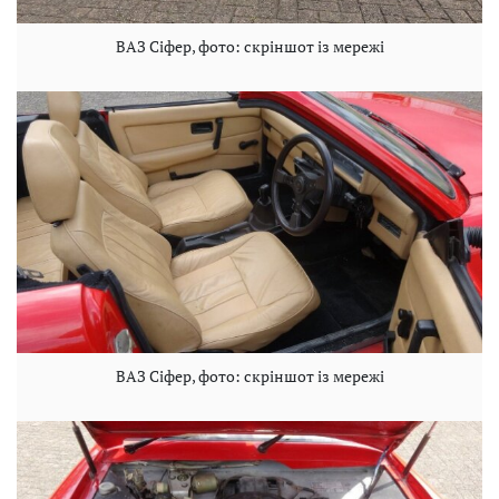
ВАЗ Сіфер, фото: скріншот із мережі
ВАЗ Сіфер, фото: скріншот із мережі