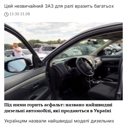
Цей незвичайний ЗАЗ для ралі вразить багатьох
15:30 31.08
Під ними горить асфальт: названо найшвидші
дизельні автомобілі, які продаються в Україні
Українцям назвали найшвидші моделі дизельних