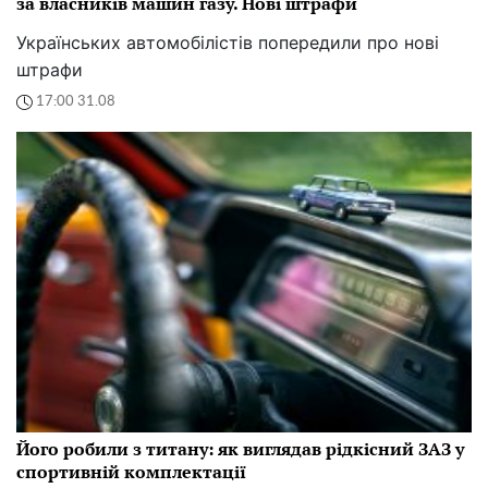
за власників машин газу. Нові штрафи
Українських автомобілістів попередили про нові
штрафи
17:00 31.08
Його робили з титану: як виглядав рідкісний ЗАЗ у
спортивній комплектації