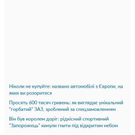
Ніколи не купуйте: названо автомобілі з Європи, на
яких ви розоритеся
Просять 600 тисяч гривень: як виглядає унікальний
"горбатий" ЗАЗ, зроблений за спецзамовленням
Він був королем доріг: рідкісний спортивний
"Запорожець" кинули гнити під відкритим небом