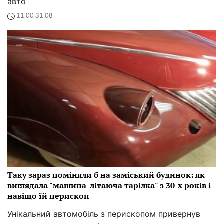
авто
11:00 31.08
Таку зараз поміняли б на заміський будинок: як
виглядала "машина-літаюча тарілка" з 30-х років і
навіщо їй перископ
Унікальний автомобіль з перископом привернув