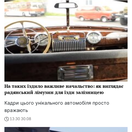
На таких їздило важливе начальство: як виглядає
радянський лімузин для їзди залізницею
Кадри цього унікального автомобіля просто
вражають
13:30 30.08