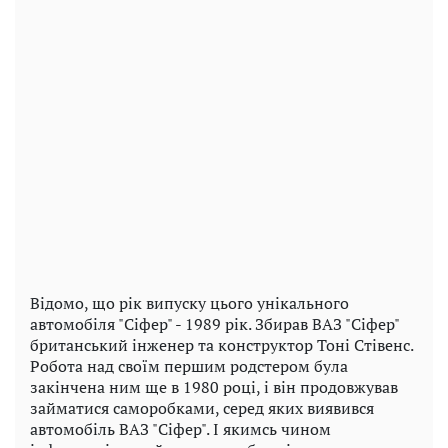
Відомо, що рік випуску цього унікального
автомобіля "Сіфер" - 1989 рік. Збирав ВАЗ "Сіфер"
британський інженер та конструктор Тоні Стівенс.
Робота над своїм першим родстером була
закінчена ним ще в 1980 році, і він продовжував
займатися саморобками, серед яких виявився
автомобіль ВАЗ "Сіфер". І якимсь чином