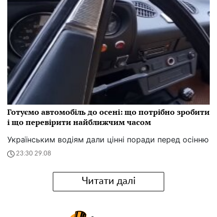
Готуємо автомобіль до осені: що потрібно зробити
і що перевірити найближчим часом
Українським водіям дали цінні поради перед осінню
23:30 29.08
Читати далі