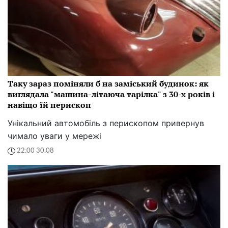
Таку зараз поміняли б на заміський будинок: як
виглядала "машина-літаюча тарілка" з 30-х років і
навіщо їй перископ
Унікальний автомобіль з перископом привернув
чимало уваги у мережі
22:00 30.08