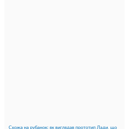
Схожа на рубанок: як виглядав прототип Лади, що