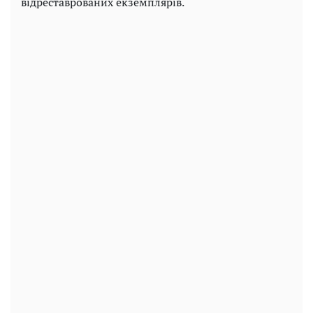
відреставрованих екземплярів.