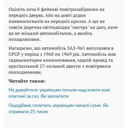
Оцініть хоча б фейкові повітрозабірники на
передніх дверях. Або на довгі дудки
пневмосигналів на передніх крилах. А ще не
зовсім доречна світлодіодна "люстра" на даху, наче
це не міський автомобільчик, а якийсь
позашляховик.
Нагадаємо, що автомобіль ЗАЗ-965 випускався в
СРСР у період з 1960 по 1969 рік. Автомобіль мав
задньомоторне компонування, задній привід та
оригінальний 27-сильний двигун з повітряним
охолодженням.
Читайте також:
Не дивуйтеся: українцям почали надсилати нові
платежі за газ. Як заплатити
Ощадбанк сплатить українцям чималі суми. Як
отримати 25 тисяч