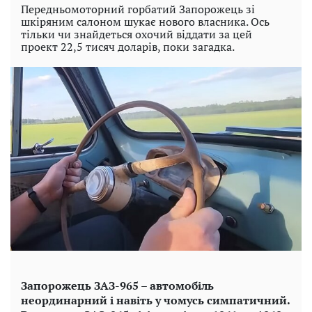
Передньомоторний горбатий Запорожець зі
шкіряним салоном шукає нового власника. Ось
тільки чи знайдеться охочий віддати за цей
проект 22,5 тисяч доларів, поки загадка.
Запорожець ЗАЗ-965 – автомобіль
неординарний і навіть у чомусь симпатичний.