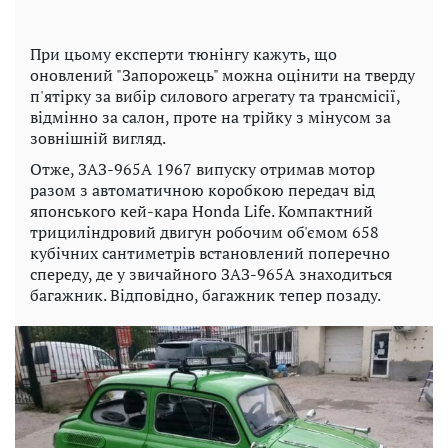
При цьому експерти тюнінгу кажуть, що
оновлений "Запорожець" можна оцінити на тверду
п'ятірку за вибір силового агрегату та трансмісії,
відмінно за салон, проте на трійку з мінусом за
зовнішній вигляд.
Отже, ЗАЗ-965А 1967 випуску отримав мотор
разом з автоматичною коробкою передач від
японського кей-кара Honda Life. Компактний
трициліндровий двигун робочим об'ємом 658
кубічних сантиметрів встановлений поперечно
спереду, де у звичайного ЗАЗ-965А знаходиться
багажник. Відповідно, багажник тепер позаду.