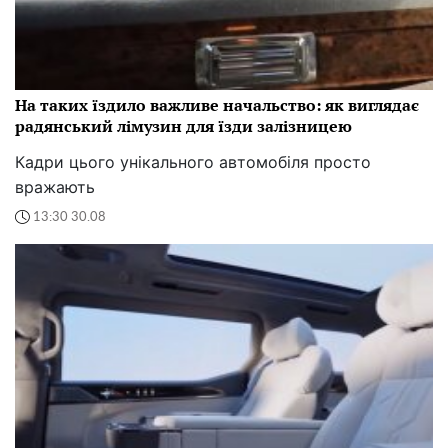
На таких їздило важливе начальство: як виглядає
радянський лімузин для їзди залізницею
Кадри цього унікального автомобіля просто
вражають
13:30 30.08