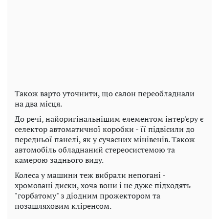
Також варто уточнити, що салон переобладнали
на два місця.
До речі, найоригінальнішим елементом інтер'єру є
селектор автоматичної коробки - її підвісили до
передньої панелі, як у сучасних мінівенів. Також
автомобіль обладнаний стереосистемою та
камерою заднього виду.
Колеса у машини теж вибрали непогані -
хромовані диски, хоча вони і не дуже підходять
"горбатому" з діодним прожектором та
позашляховим кліренсом.