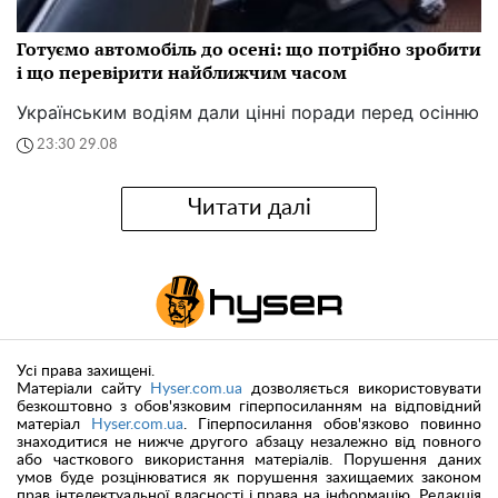
Готуємо автомобіль до осені: що потрібно зробити
і що перевірити найближчим часом
Українським водіям дали цінні поради перед осінню
23:30 29.08
Читати далі
Усі права захищені.
Матеріали сайту
Hyser.com.ua
дозволяється використовувати
безкоштовно з обов'язковим гіперпосиланням на відповідний
матеріал
Hyser.com.ua
. Гіперпосилання обов'язково повинно
знаходитися не нижче другого абзацу незалежно від повного
або часткового використання матеріалів. Порушення даних
умов буде розцінюватися як порушення захищаемих законом
прав інтелектуальної власності і права на інформацію. Редакція