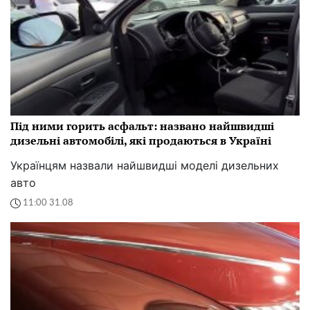
Під ними горить асфальт: названо найшвидші
дизельні автомобілі, які продаються в Україні
Українцям назвали найшвидші моделі дизельних
авто
11:00 31.08