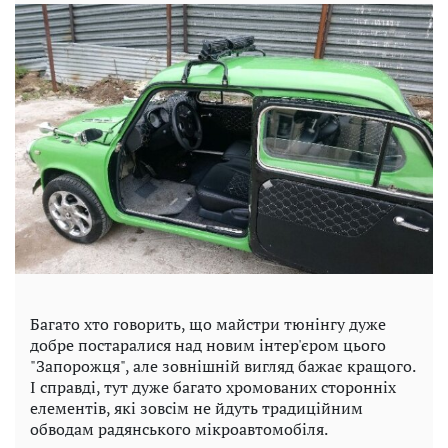
Багато хто говорить, що майстри тюнінгу дуже
добре постаралися над новим інтер'єром цього
"Запорожця", але зовнішній вигляд бажає кращого.
І справді, тут дуже багато хромованих сторонніх
елементів, які зовсім не йдуть традиційним
обводам радянського мікроавтомобіля.