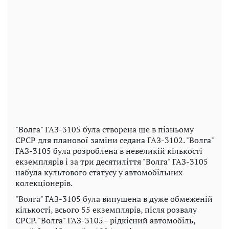
"Волга" ГАЗ-3105 була створена ще в пізньому
СРСР для планової заміни седана ГАЗ-3102. "Волга"
ГАЗ-3105 була розроблена в невеликій кількості
екземплярів і за три десятиліття "Волга" ГАЗ-3105
набула культового статусу у автомобільних
колекціонерів.
"Волга" ГАЗ-3105 була випущена в дуже обмеженій
кількості, всього 55 екземплярів, після розвалу
СРСР. "Волга" ГАЗ-3105 - рідкісний автомобіль,