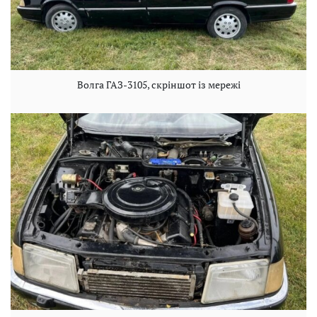
Волга ГАЗ-3105, скріншот із мережі