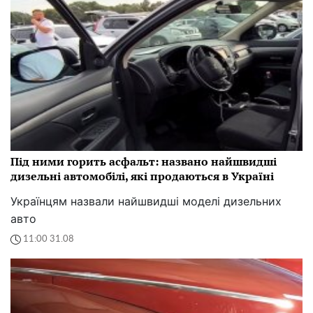
Під ними горить асфальт: названо найшвидші
дизельні автомобілі, які продаються в Україні
Українцям назвали найшвидші моделі дизельних
авто
11:00 31.08