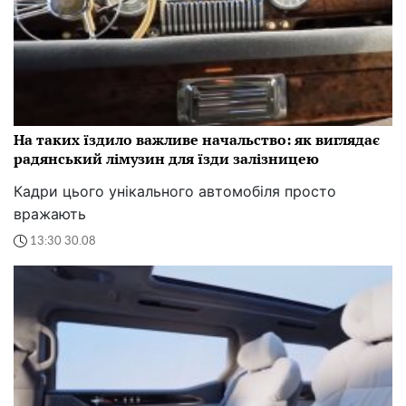
На таких їздило важливе начальство: як виглядає
радянський лімузин для їзди залізницею
Кадри цього унікального автомобіля просто
вражають
13:30 30.08