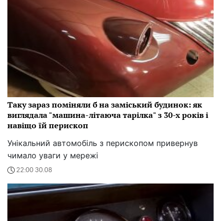
Таку зараз поміняли б на заміський будинок: як
виглядала "машина-літаюча тарілка" з 30-х років і
навіщо їй перископ
Унікальний автомобіль з перископом привернув
чимало уваги у мережі
22:00 30.08