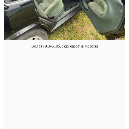
Волга ГАЗ-3105, скріншот із мережі