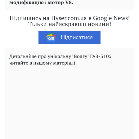
модифікацію і мотор V8.
Підпишись на Hyser.com.ua в Google News!
Тільки найяскравіші новини!
Підписатися
Детальніше про унікальну "Волгу" ГАЗ-3105
читайте в нашому матеріалі.