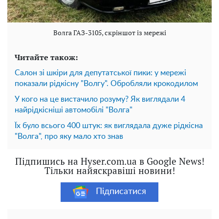
Волга ГАЗ-3105, скріншот із мережі
Читайте також:
Салон зі шкіри для депутатської пики: у мережі
показали рідкісну "Волгу". Обробляли крокодилом
У кого на це вистачило розуму? Як виглядали 4
найрідкісніші автомобілі "Волга"
Їх було всього 400 штук: як виглядала дуже рідкісна
"Волга", про яку мало хто знав
Підпишись на Hyser.com.ua в Google News!
Тільки найяскравіші новини!
Підписатися