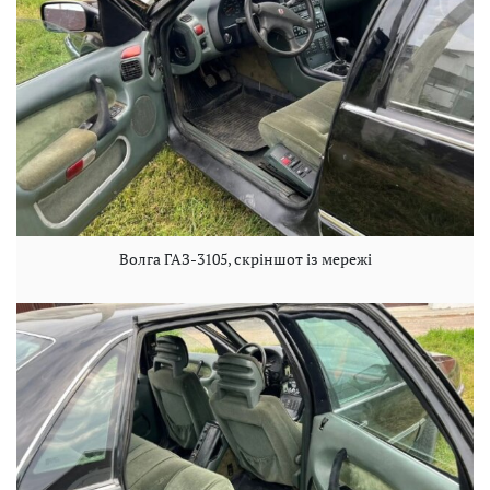
Волга ГАЗ-3105, скріншот із мережі