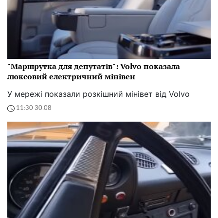
"Маршрутка для депутатів": Volvo показала
люксовий електричний мінівен
У мережі показали розкішний мінівет від Volvo
11:30 30.08