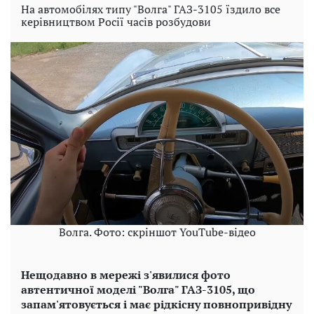
На автомобілях типу "Волга" ГАЗ-3105 їздило все
керівництвом Росії часів розбудови
Волга. Фото: скріншот YouTube-відео
Нещодавно в мережі з'явилися фото
автентичної моделі "Волга" ГАЗ-3105, що
запам'ятовується і має рідкісну повнопривідну